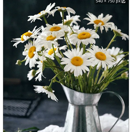
540 × 750 px