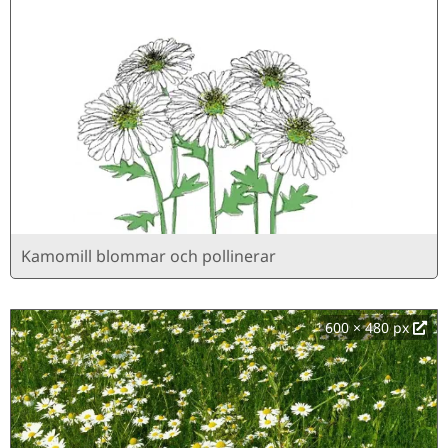
Kamomill blommar och pollinerar
600 × 480 px