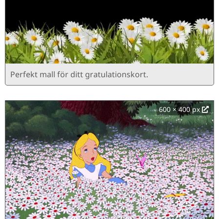
Perfekt mall för ditt gratulationskort.
600 × 400 px