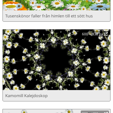
Tusenskönor faller från himlen till ett sött hus
600 × 338 px
Kamomill Kalejdoskop