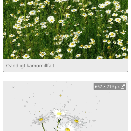
Oändligt kamomillfält
667 × 719 px