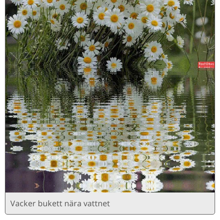
Vacker bukett nära vattnet