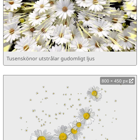
Tusenskönor utstrålar gudomligt ljus
800 × 450 px