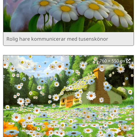
Rolig hare kommunicerar med tusenskönor
760 × 550 px