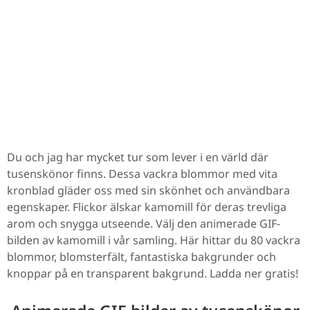
Du och jag har mycket tur som lever i en värld där
tusenskönor finns. Dessa vackra blommor med vita
kronblad gläder oss med sin skönhet och användbara
egenskaper. Flickor älskar kamomill för deras trevliga
arom och snygga utseende. Välj den animerade GIF-
bilden av kamomill i vår samling. Här hittar du 80 vackra
blommor, blomsterfält, fantastiska bakgrunder och
knoppar på en transparent bakgrund. Ladda ner gratis!