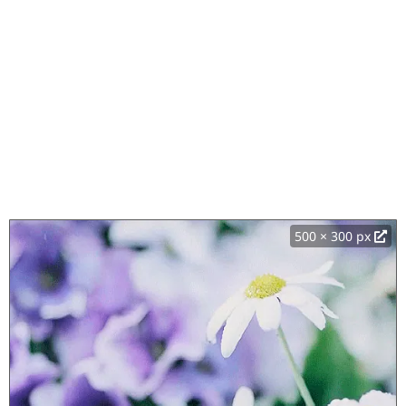
500 × 300 px