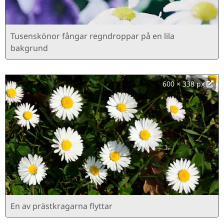
Tusenskönor fångar regndroppar på en lila
bakgrund
600 × 338 px
En av prästkragarna flyttar