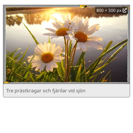
800 × 500 px
Tre prästkragar och fjärilar vid sjön