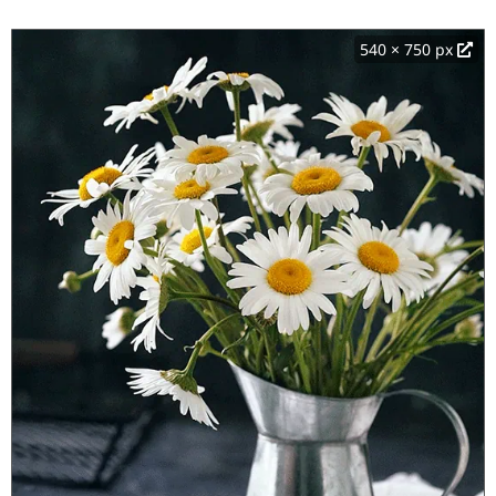
540 × 750 px