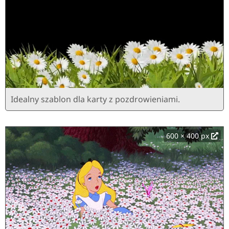
Idealny szablon dla karty z pozdrowieniami.
600 × 400 px