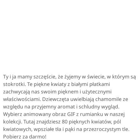
Ty i ja mamy szczęście, że żyjemy w świecie, w którym są
stokrotki. Te piękne kwiaty z białymi płatkami
zachwycają nas swoim pięknem i użytecznymi
właściwościami. Dziewczęta uwielbiają chamomile ze
względu na przyjemny aromat i schludny wygląd.
Wybierz animowany obraz GIF z rumianku w naszej
kolekcji. Tutaj znajdziesz 80 pięknych kwiatów, pól
kwiatowych, wpsziałe tła i pąki na przezroczystym tle.
Pobierz za darmo!