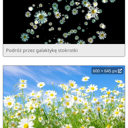
Podróż przez galaktykę stokrotki
600 × 645 px