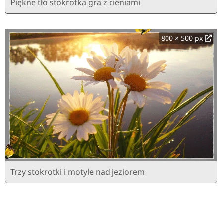
Piękne tło stokrotka gra z cieniami
800 × 500 px
Trzy stokrotki i motyle nad jeziorem