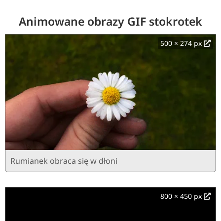
Animowane obrazy GIF stokrotek
500 × 274 px
Rumianek obraca się w dłoni
800 × 450 px