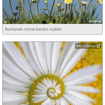
Rumianek rośnie bardzo szybko
490 × 490 px