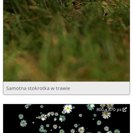
Samotna stokrotka w trawie
800 × 470 px