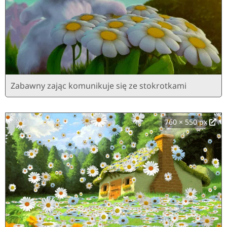
Zabawny zając komunikuje się ze stokrotkami
760 × 550 px