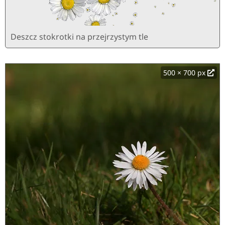
Deszcz stokrotki na przejrzystym tle
500 × 700 px