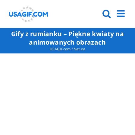
Gify z rumianku – Piękne kwiaty na
animowanych obrazach
USAGIF.com
/
Natura