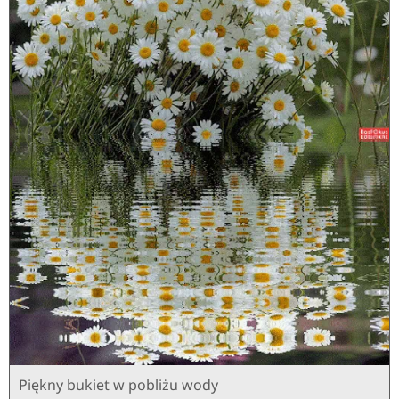
Piękny bukiet w pobliżu wody