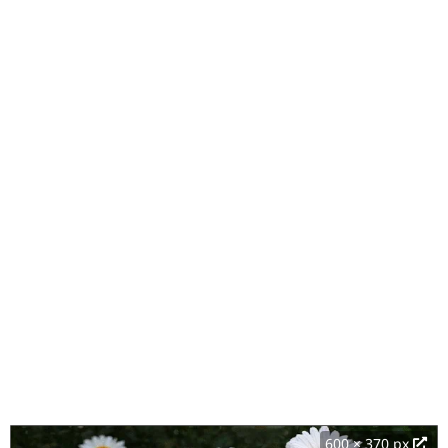
600 × 370 px