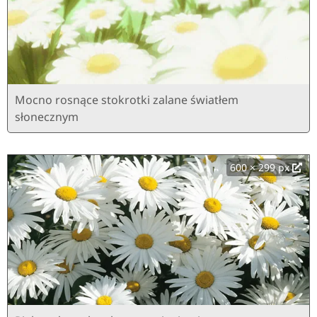
Mocno rosnące stokrotki zalane światłem
słonecznym
600 × 299 px