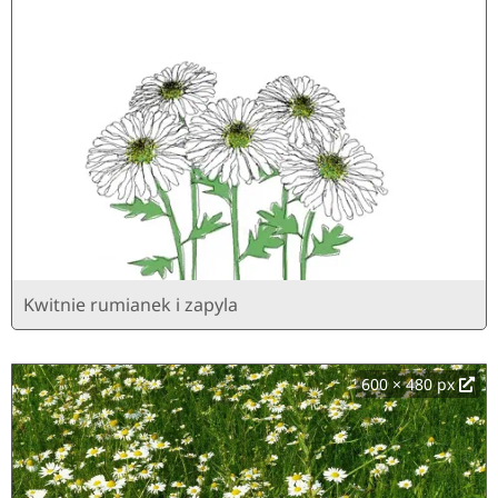
Kwitnie rumianek i zapyla
600 × 480 px