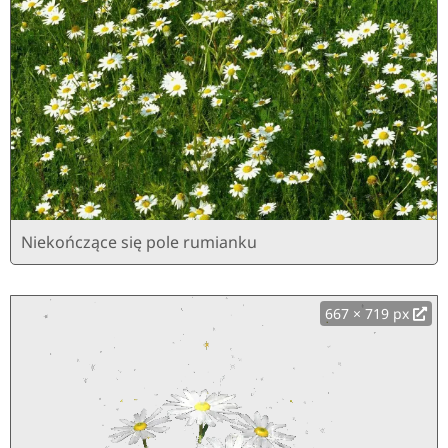
Niekończące się pole rumianku
667 × 719 px