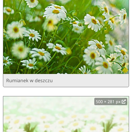
Rumianek w deszczu
500 × 281 px