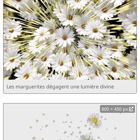
Les marguerites dégagent une lumière divine
800 × 450 px