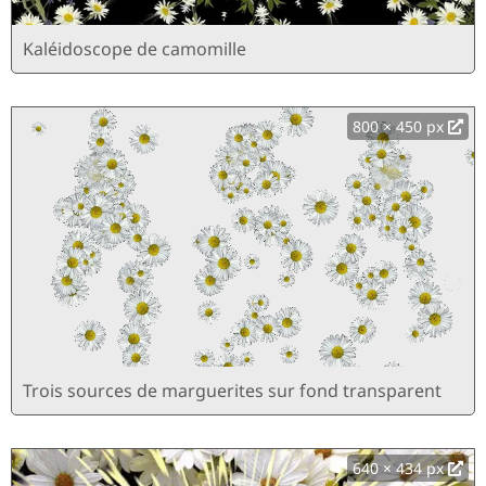
Kaléidoscope de camomille
800 × 450 px
Trois sources de marguerites sur fond transparent
640 × 434 px