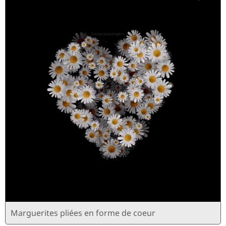
Marguerites pliées en forme de coeur