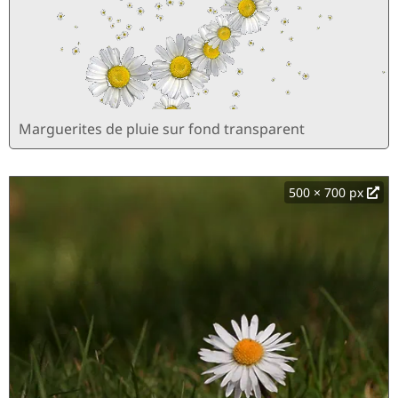
Marguerites de pluie sur fond transparent
500 × 700 px