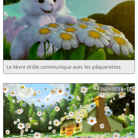
Le lièvre drôle communique avec les pâquerettes
760 × 550 px