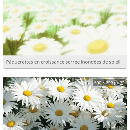
Pâquerettes en croissance serrée inondées de soleil
600 × 299 px