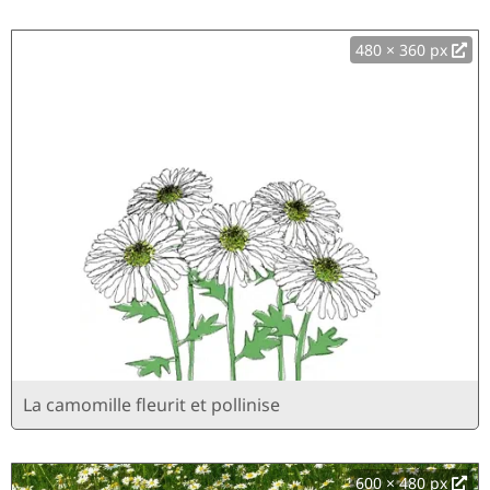
480 × 360 px
La camomille fleurit et pollinise
600 × 480 px