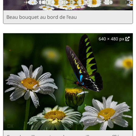
Beau bouquet au bord de l’eau
640 × 480 px