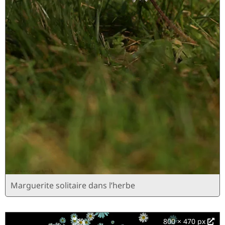
Marguerite solitaire dans l’herbe
800 × 470 px