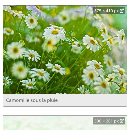
575 × 410 px
Camomille sous la pluie
500 × 281 px