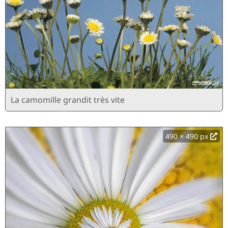
La camomille grandit très vite
490 × 490 px