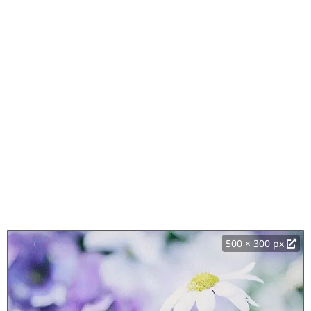
500 × 300 px