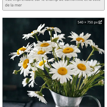
de la mer
540 × 750 px