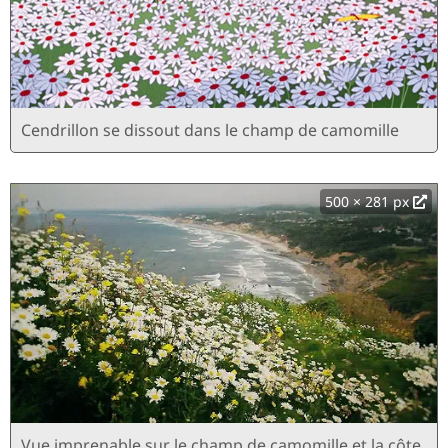
Cendrillon se dissout dans le champ de camomille
500 × 281 px
Vue imprenable sur le champ de camomille et la côte