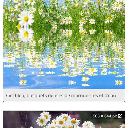
Ciel bleu, bosquets denses de marguerites et d’eau
506 × 644 px