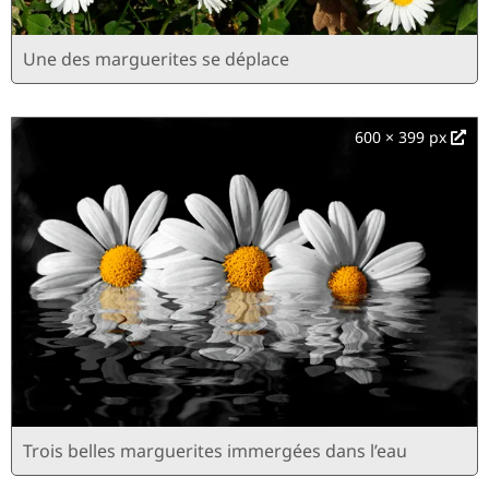
Une des marguerites se déplace
600 × 399 px
Trois belles marguerites immergées dans l’eau