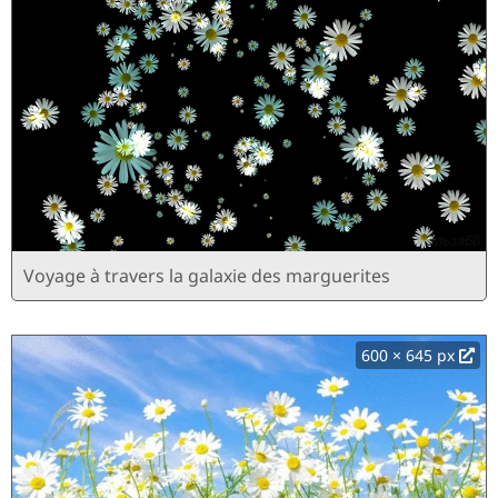
Voyage à travers la galaxie des marguerites
600 × 645 px