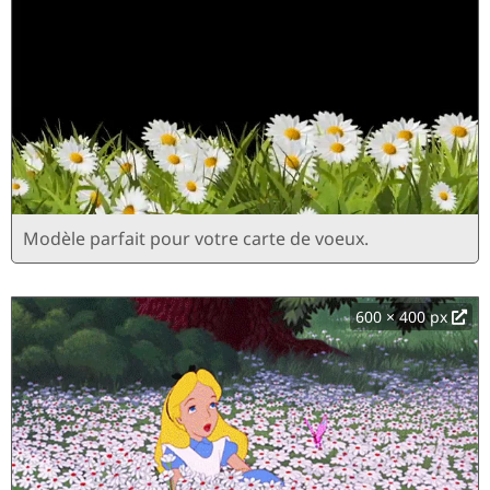
Modèle parfait pour votre carte de voeux.
600 × 400 px