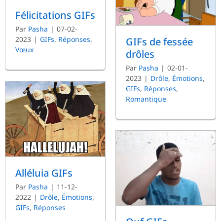
Félicitations GIFs
Par
Pasha
|
07-02-
2023
|
GIFs
,
Réponses
,
GIFs de fessée
Vœux
drôles
Par
Pasha
|
02-01-
2023
|
Drôle
,
Émotions
,
GIFs
,
Réponses
,
Romantique
Alléluia GIFs
Par
Pasha
|
11-12-
2022
|
Drôle
,
Émotions
,
GIFs
,
Réponses