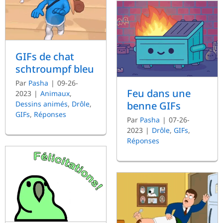
GIFs de chat
schtroumpf bleu
Par
Pasha
|
09-26-
Feu dans une
2023
|
Animaux
,
Dessins animés
,
Drôle
,
benne GIFs
GIFs
,
Réponses
Par
Pasha
|
07-26-
2023
|
Drôle
,
GIFs
,
Réponses