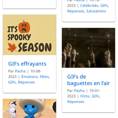
2023
|
Célébrités
,
GIFs
,
Réponses
,
Salutations
GIFs effrayants
Par
Pasha
|
10-08-
GIFs de
2023
|
Émotions
,
Fêtes
,
GIFs
,
Réponses
baguettes en l’air
Par
Pasha
|
10-01-
2023
|
Films
,
GIFs
,
Réponses