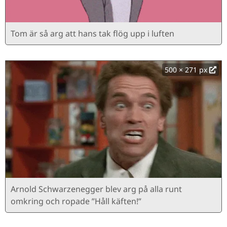
Tom är så arg att hans tak flög upp i luften
500 × 271 px
Arnold Schwarzenegger blev arg på alla runt
omkring och ropade ”Håll käften!”