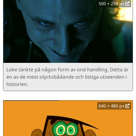
500 × 250 px
Loke tänkte på någon form av ond handling. Detta är
en av de mest olycksbådande och listiga utseenden i
historien.
640 × 480 px