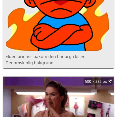
Elden brinner bakom den här arga killen.
Genomskinlig bakgrund
500 × 282 px