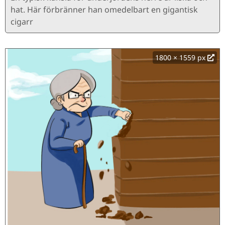
hat. Här förbränner han omedelbart en gigantisk
cigarr
1800 × 1559 px