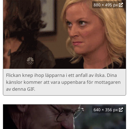
880 × 495 px
Flickan knep ihop läpparna i ett anfall av ilska. Dina
känslor kommer att vara uppenbara för mottagaren
av denna GIF.
640 × 356 px