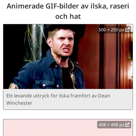
Animerade GIF-bilder av ilska, raseri
och hat
500 × 250 px
Ett levande uttryck för ilska framfört av Dean
Winchester
498 × 498 px