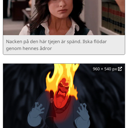
Nacken på den här tjejen är spänd. Ilska flödar
genom hennes ådror
960 × 540 px