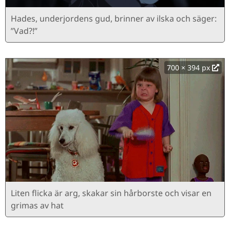
Hades, underjordens gud, brinner av ilska och säger:
”Vad?!”
700 × 394 px
Liten flicka är arg, skakar sin hårborste och visar en
grimas av hat