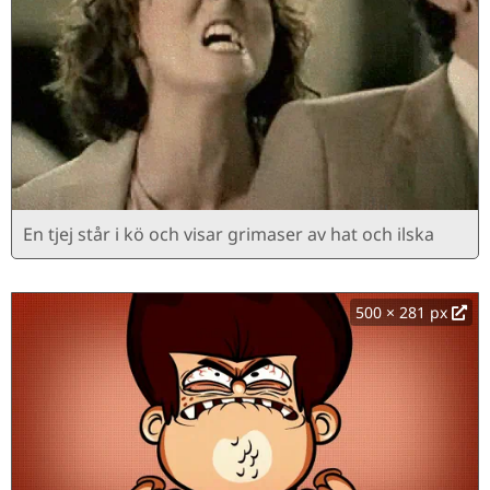
En tjej står i kö och visar grimaser av hat och ilska
500 × 281 px