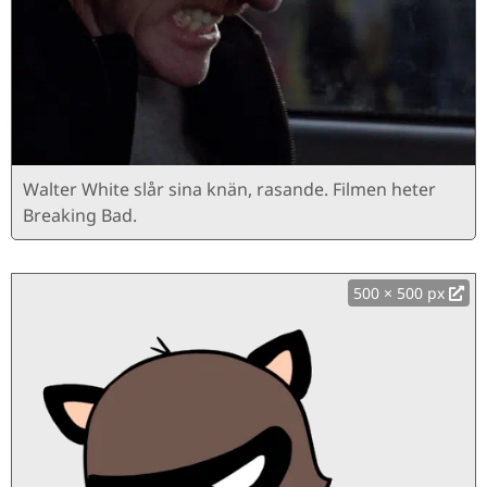
Walter White slår sina knän, rasande. Filmen heter
Breaking Bad.
500 × 500 px