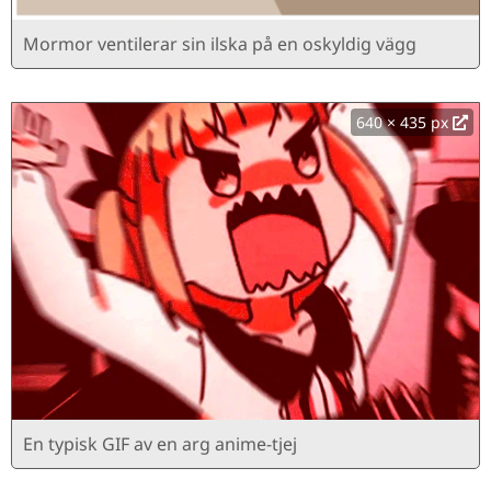
Mormor ventilerar sin ilska på en oskyldig vägg
640 × 435 px
En typisk GIF av en arg anime-tjej