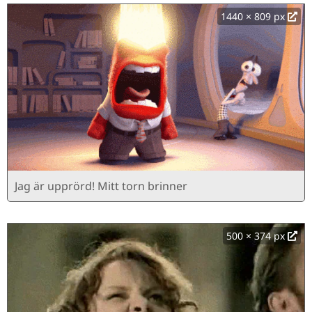
1440 × 809 px
Jag är upprörd! Mitt torn brinner
500 × 374 px