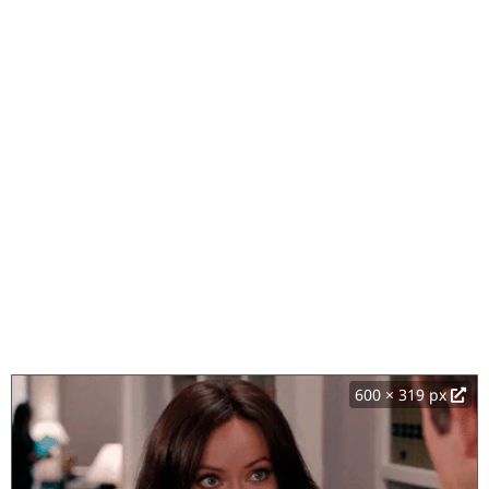
600 × 319 px