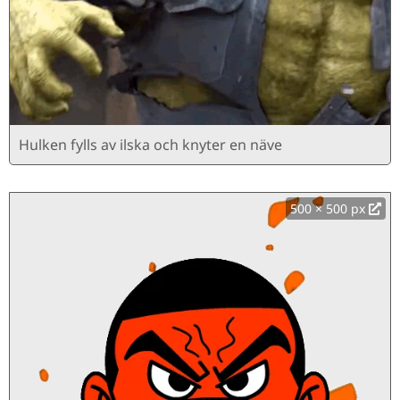
Hulken fylls av ilska och knyter en näve
500 × 500 px