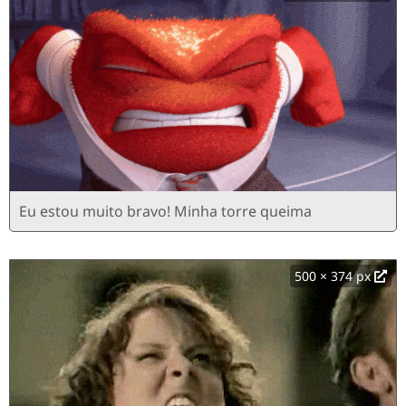
Eu estou muito bravo! Minha torre queima
500 × 374 px