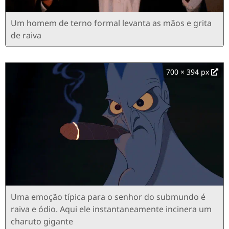
Um homem de terno formal levanta as mãos e grita
de raiva
700 × 394 px
Uma emoção típica para o senhor do submundo é
raiva e ódio. Aqui ele instantaneamente incinera um
charuto gigante