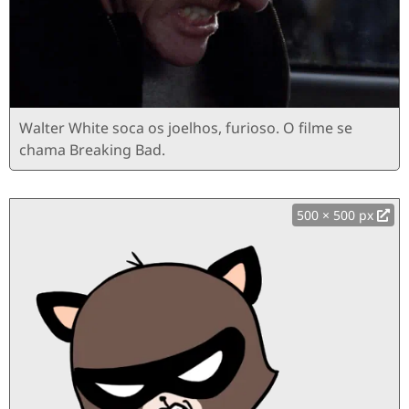
Walter White soca os joelhos, furioso. O filme se
chama Breaking Bad.
500 × 500 px