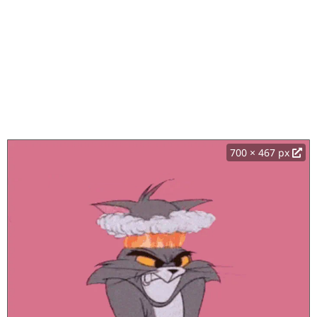
700 × 467 px