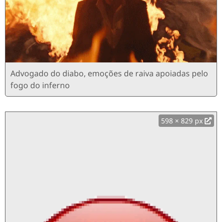
Advogado do diabo, emoções de raiva apoiadas pelo
fogo do inferno
598 × 829 px