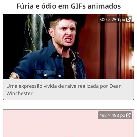
Fúria e ódio em GIFs animados
500 × 250 px
Uma expressão vívida de raiva realizada por Dean
Winchester
498 × 498 px