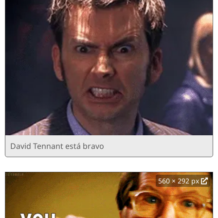
David Tennant está bravo
560 × 292 px