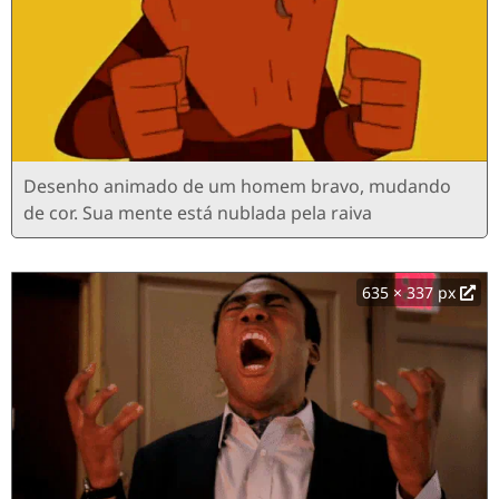
Desenho animado de um homem bravo, mudando
de cor. Sua mente está nublada pela raiva
635 × 337 px