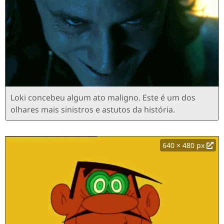
Loki concebeu algum ato maligno. Este é um dos
olhares mais sinistros e astutos da história.
640 × 480 px