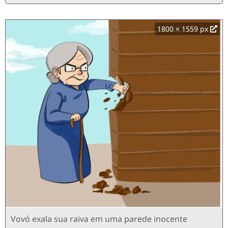
1800 × 1559 px
Vovó exala sua raiva em uma parede inocente