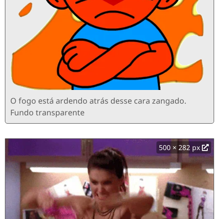
O fogo está ardendo atrás desse cara zangado.
Fundo transparente
500 × 282 px