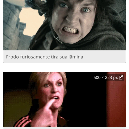
Frodo furiosamente tira sua lâmina
500 × 223 px