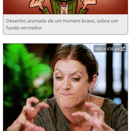
Desenho animado de um homem bravo, sobre um
fundo vermelho
500 × 436 px