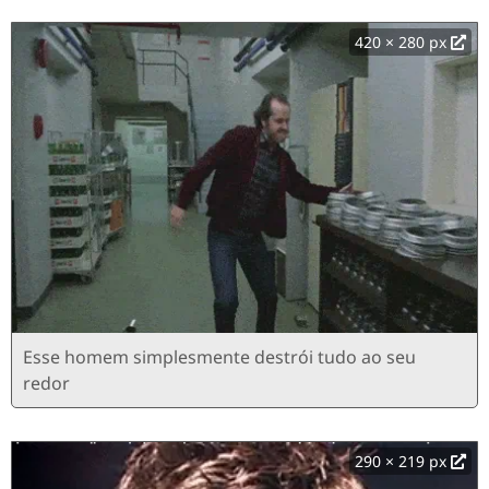
420 × 280 px
Esse homem simplesmente destrói tudo ao seu
redor
290 × 219 px