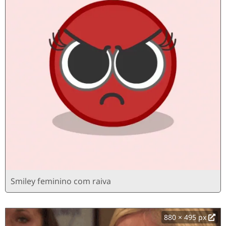
Smiley feminino com raiva
880 × 495 px