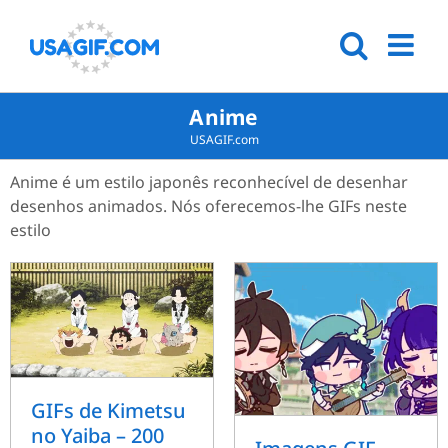
Anime
USAGIF.com
Anime é um estilo japonês reconhecível de desenhar
desenhos animados. Nós oferecemos-lhe GIFs neste
estilo
GIFs de Kimetsu
no Yaiba – 200