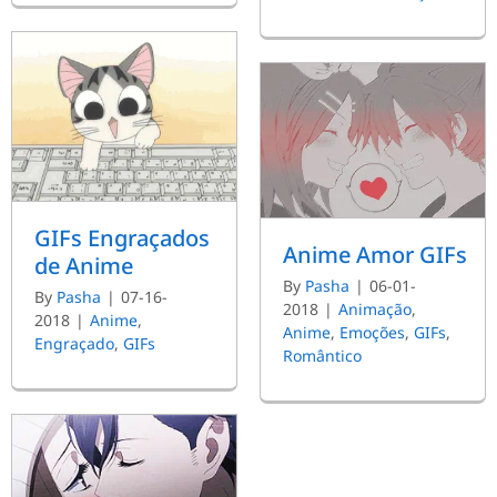
GIFs Engraçados
Anime Amor GIFs
de Anime
By
Pasha
|
06-01-
By
Pasha
|
07-16-
2018
|
Animação
,
2018
|
Anime
,
Anime
,
Emoções
,
GIFs
,
Engraçado
,
GIFs
Romântico