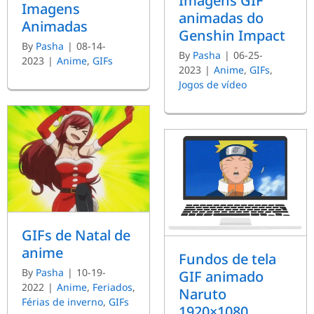
Imagens GIF
Imagens
animadas do
Animadas
Genshin Impact
By
Pasha
|
08-14-
By
Pasha
|
06-25-
2023
|
Anime
,
GIFs
2023
|
Anime
,
GIFs
,
Jogos de vídeo
GIFs de Natal de
anime
Fundos de tela
By
Pasha
|
10-19-
GIF animado
2022
|
Anime
,
Feriados
,
Naruto
Férias de inverno
,
GIFs
1920×1080