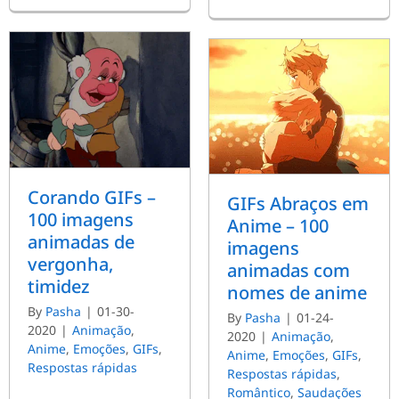
Corando GIFs –
GIFs Abraços em
100 imagens
Anime – 100
animadas de
imagens
vergonha,
animadas com
timidez
nomes de anime
By
Pasha
|
01-30-
By
Pasha
|
01-24-
2020
|
Animação
,
2020
|
Animação
,
Anime
,
Emoções
,
GIFs
,
Anime
,
Emoções
,
GIFs
,
Respostas rápidas
Respostas rápidas
,
Romântico
,
Saudações