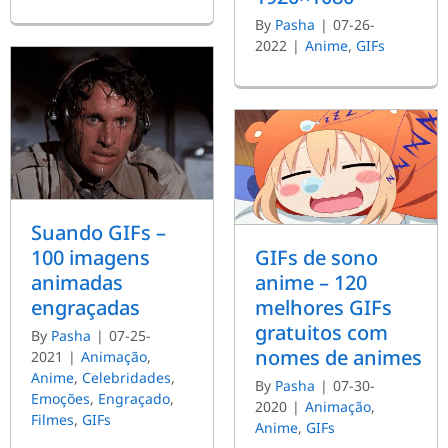
By
Pasha
|
07-26-
2022
|
Anime
,
GIFs
Suando GIFs –
100 imagens
GIFs de sono
animadas
anime – 120
engraçadas
melhores GIFs
gratuitos com
By
Pasha
|
07-25-
nomes de animes
2021
|
Animação
,
Anime
,
Celebridades
,
By
Pasha
|
07-30-
Emoções
,
Engraçado
,
2020
|
Animação
,
Filmes
,
GIFs
Anime
,
GIFs