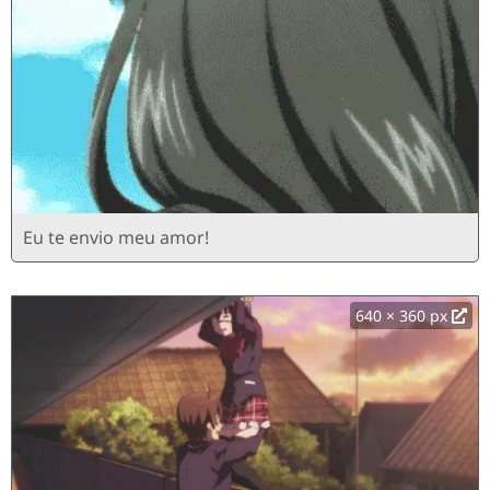
Eu te envio meu amor!
640 × 360 px