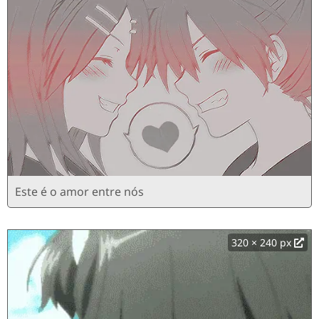
Este é o amor entre nós
320 × 240 px