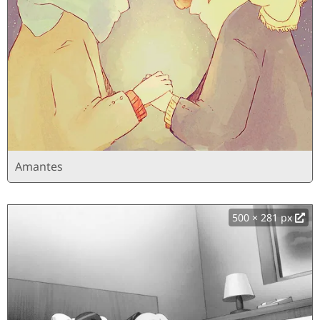
Amantes
500 × 281 px