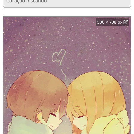
Coração piscando
500 × 708 px