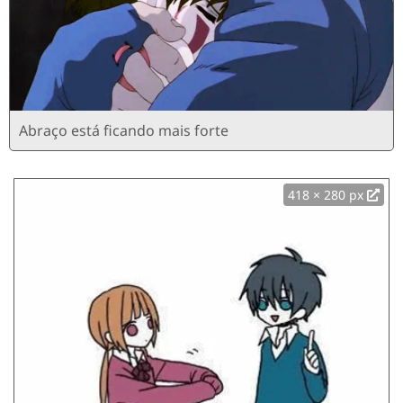
Abraço está ficando mais forte
418 × 280 px