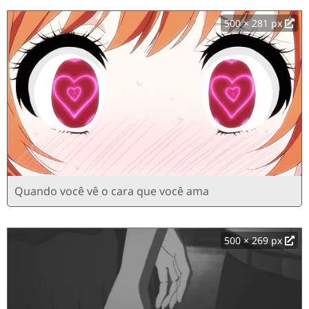
500 × 281 px
Quando você vê o cara que você ama
500 × 269 px