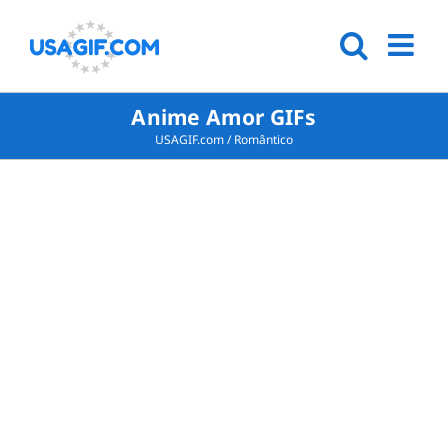
Anime Amor GIFs
USAGIF.com
/
Romântico