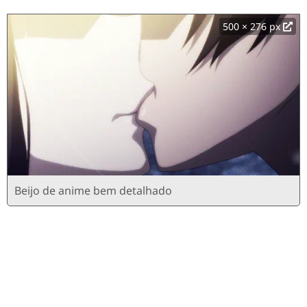
500 × 276 px
Beijo de anime bem detalhado