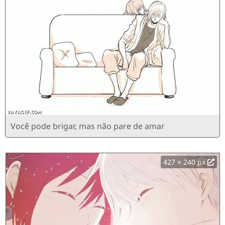
Você pode brigar, mas não pare de amar
427 × 240 px