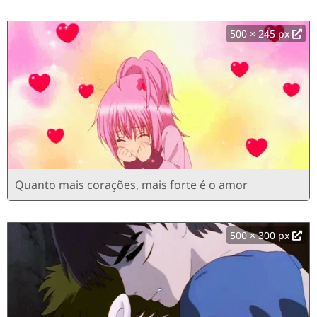
500 × 245 px
Quanto mais corações, mais forte é o amor
500 × 300 px