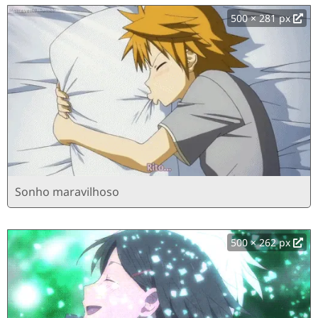
500 × 281 px
Sonho maravilhoso
500 × 262 px