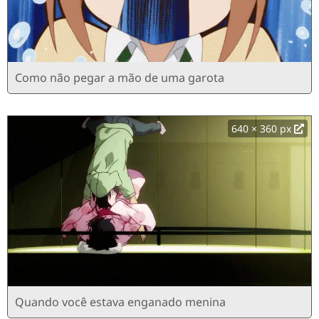
Como não pegar a mão de uma garota
640 × 360 px
Quando você estava enganado menina