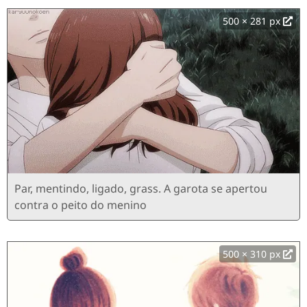
500 × 281 px
Par, mentindo, ligado, grass. A garota se apertou
contra o peito do menino
500 × 310 px