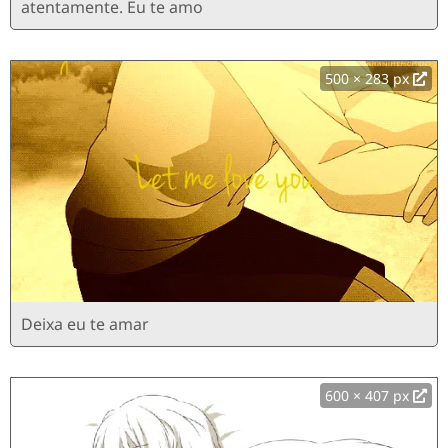
atentamente. Eu te amo
500 × 283 px
Deixa eu te amar
600 × 407 px