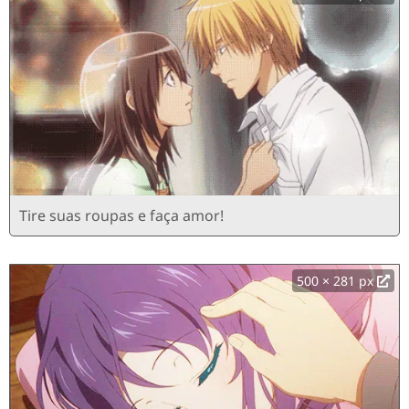
Tire suas roupas e faça amor!
500 × 281 px