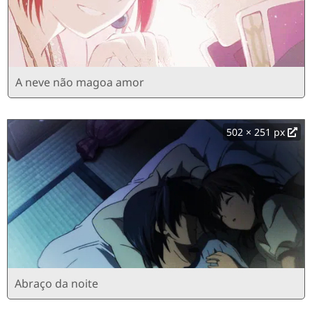
A neve não magoa amor
502 × 251 px
Abraço da noite