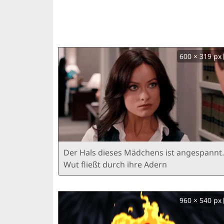
600 × 319 px
Der Hals dieses Mädchens ist angespannt.
Wut fließt durch ihre Adern
960 × 540 px