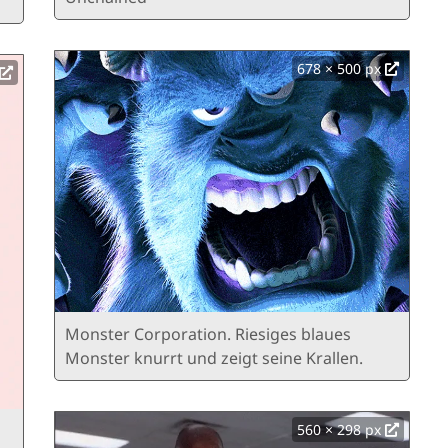
678 × 500 px
Monster Corporation. Riesiges blaues
Monster knurrt und zeigt seine Krallen.
560 × 298 px