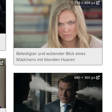
718 × 404 px
Beleidigter und wütender Blick eines
Mädchens mit blonden Haaren
640 × 360 px