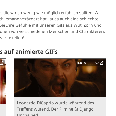
, die wir so wenig wie möglich erfahren sollten. Wir
h jemand verärgert hat, ist es auch eine schlechte
 Sie Ihre Gefühle mit unseren Gifs aus Wut, Zorn und
otionen von verschiedenen Menschen und Charakteren.
werke teilen!
 auf animierte GIFs
846 × 355 px
Leonardo DiCaprio wurde während des
Treffens wütend. Der Film heißt Django
Unchained