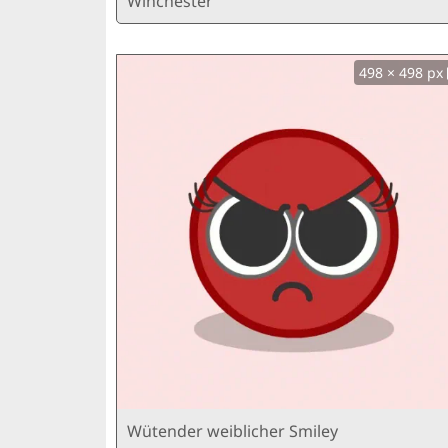
Winchester
498 × 498 px
Wütender weiblicher Smiley