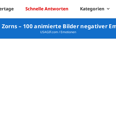
ertage
Schnelle Antworten
Kategorien
 Zorns – 100 animierte Bilder negativer 
USAGIF.com
/
Emotionen