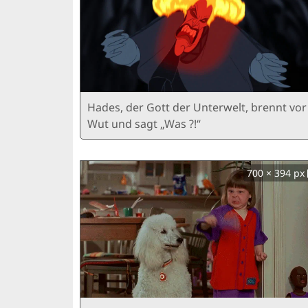
Hades, der Gott der Unterwelt, brennt vor
Wut und sagt „Was ?!“
700 × 394 px