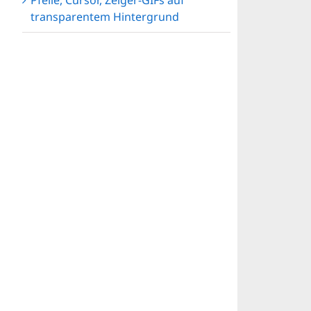
Pfeile, Cursor, Zeiger-GIFs auf
transparentem Hintergrund