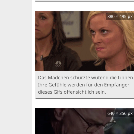
880 × 495 px
Das Mädchen schürzte wütend die Lippen
Ihre Gefühle werden für den Empfänger
dieses Gifs offensichtlich sein.
640 × 356 px