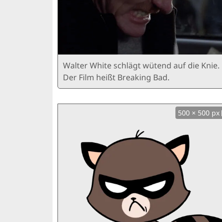
Walter White schlägt wütend auf die Knie.
Der Film heißt Breaking Bad.
500 × 500 px