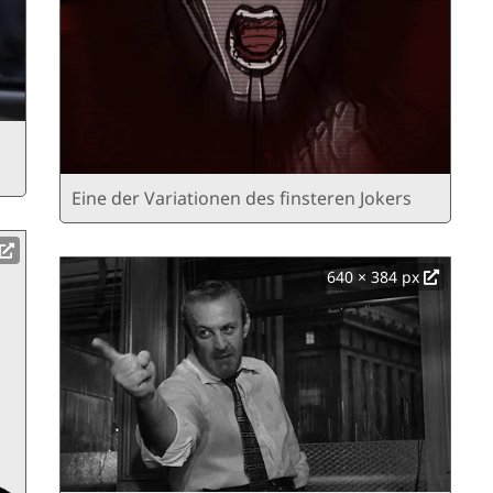
Eine der Variationen des finsteren Jokers
640 × 384 px