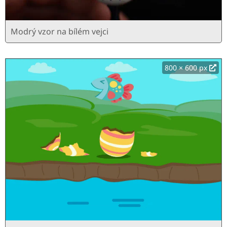
Modrý vzor na bílém vejci
800 × 600 px