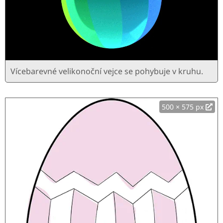
Vícebarevné velikonoční vejce se pohybuje v kruhu.
500 × 575 px