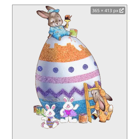
365 × 413 px