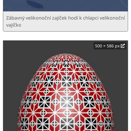
Zábavný velikonoční zajíček hodí k chlapci velikonoční
vajíčko
500 × 586 px