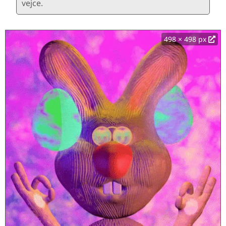
vejce.
498 × 498 px