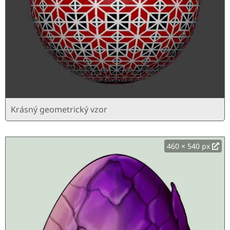
Krásný geometrický vzor
460 × 540 px