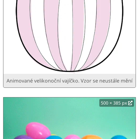
Animované velikonoční vajíčko. Vzor se neustále mění
500 × 385 px