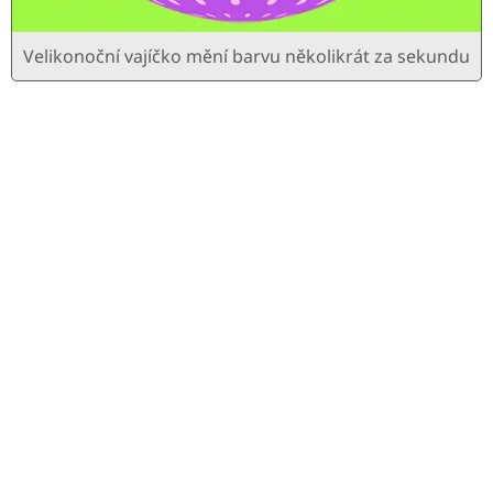
Velikonoční vajíčko mění barvu několikrát za sekundu