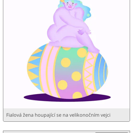
Fialová žena houpající se na velikonočním vejci