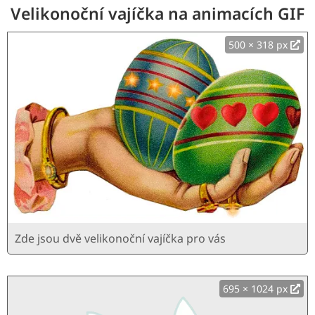
Velikonoční vajíčka na animacích GIF
500 × 318 px
Zde jsou dvě velikonoční vajíčka pro vás
695 × 1024 px