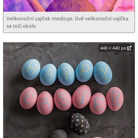
Velikonoční zajíček medituje. Dvě velikonoční vajíčka
se točí okolo
440 × 440 px