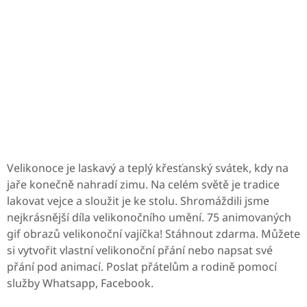
Velikonoce je laskavý a teplý křesťanský svátek, kdy na
jaře konečně nahradí zimu. Na celém světě je tradice
lakovat vejce a sloužit je ke stolu. Shromáždili jsme
nejkrásnější díla velikonočního umění. 75 animovaných
gif obrazů velikonoční vajíčka! Stáhnout zdarma. Můžete
si vytvořit vlastní velikonoční přání nebo napsat své
přání pod animací. Poslat přátelům a rodině pomocí
služby Whatsapp, Facebook.