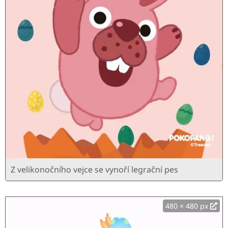
Z velikonočního vejce se vynoří legrační pes
480 × 480 px