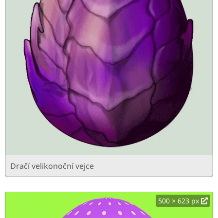
Dračí velikonoční vejce
500 × 623 px