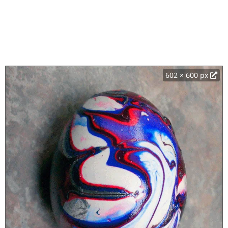
602 × 600 px