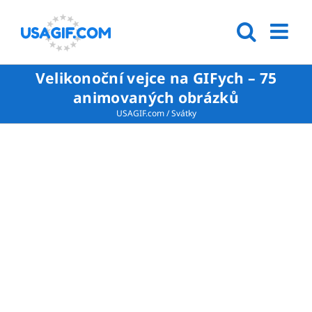
Velikonoční vejce na GIFych – 75
animovaných obrázků
USAGIF.com
/
Svátky