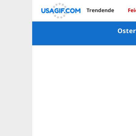
Trendende
Fei
Oster