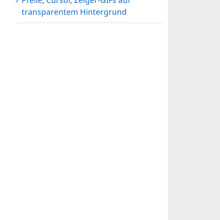
Pfeile, Cursor, Zeiger-GIFs auf
transparentem Hintergrund