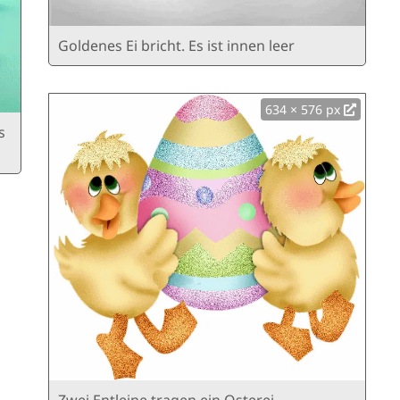
Goldenes Ei bricht. Es ist innen leer
634 × 576 px
s