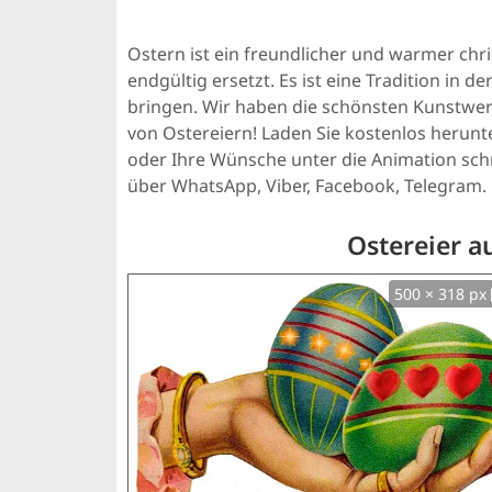
Ostern ist ein freundlicher und warmer chri
endgültig ersetzt. Es ist eine Tradition in d
bringen. Wir haben die schönsten Kunstwer
von Ostereiern! Laden Sie kostenlos herunt
oder Ihre Wünsche unter die Animation schr
über WhatsApp, Viber, Facebook, Telegram.
Ostereier a
500 × 318 px