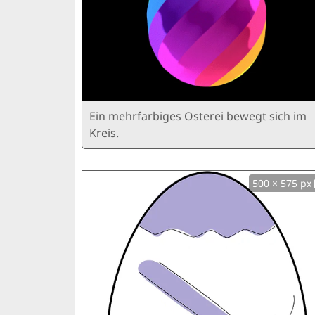
Ein mehrfarbiges Osterei bewegt sich im
Kreis.
500 × 575 px