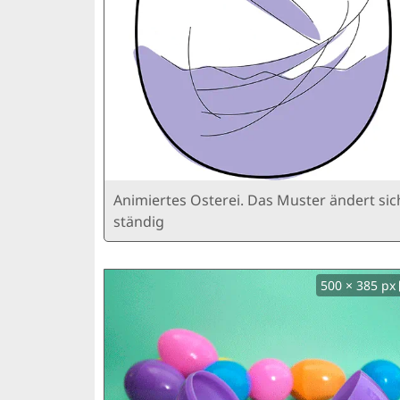
Animiertes Osterei. Das Muster ändert sic
ständig
500 × 385 px