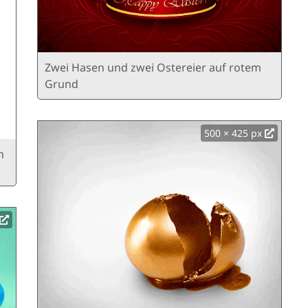
Zwei Hasen und zwei Ostereier auf rotem
Grund
500 × 425 px
h