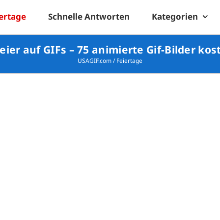
ertage
Schnelle Antworten
Kategorien
eier auf GIFs – 75 animierte Gif-Bilder kos
USAGIF.com
/
Feiertage