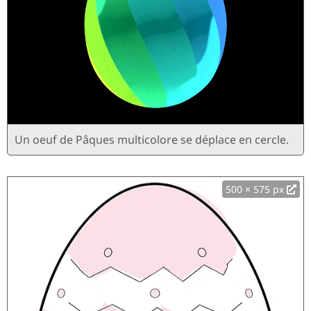
Un oeuf de Pâques multicolore se déplace en cercle.
500 × 575 px