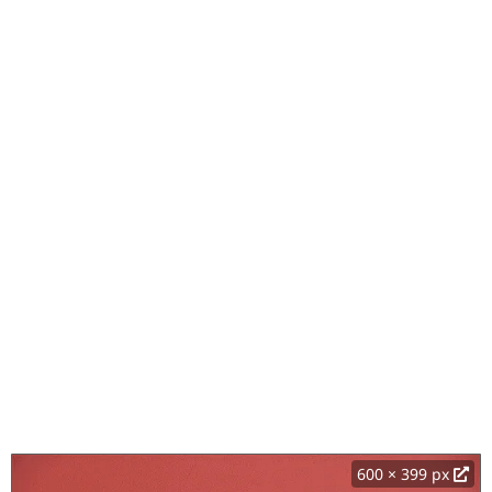
600 × 399 px