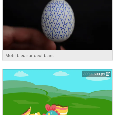
Motif bleu sur oeuf blanc
800 × 600 px