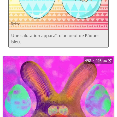
Une salutation apparaît d’un oeuf de Pâques
bleu.
498 × 498 px