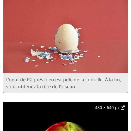
L’oeuf de Pâques bleu est pelé de la coquille. À la fin,
vous obtenez la tête de l’oiseau.
480 × 640 px