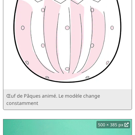
Œuf de Pâques animé. Le modèle change
constamment
500 × 385 px