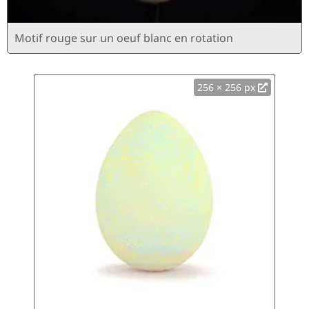
Motif rouge sur un oeuf blanc en rotation
256 × 256 px