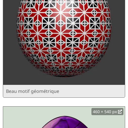
Beau motif géométrique
460 × 540 px