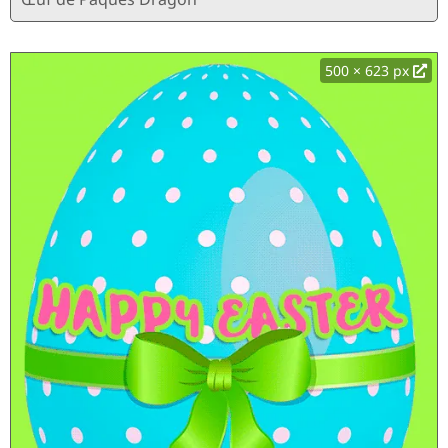
500 × 623 px