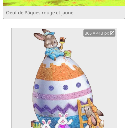
Oeuf de Pâques rouge et jaune
365 × 413 px