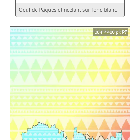
Oeuf de Pâques étincelant sur fond blanc
384 × 480 px