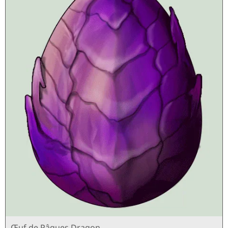
Œuf de Pâques Dragon