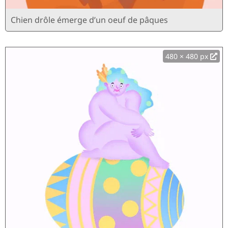
Chien drôle émerge d’un oeuf de pâques
480 × 480 px