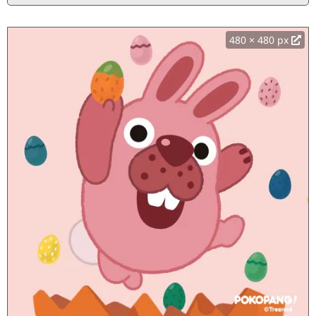
480 × 480 px