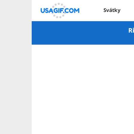
Svátky
R