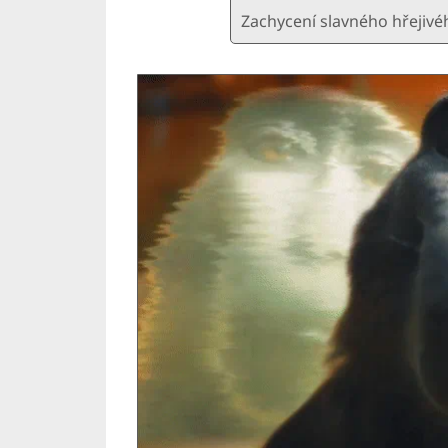
Zachycení slavného hřejiv