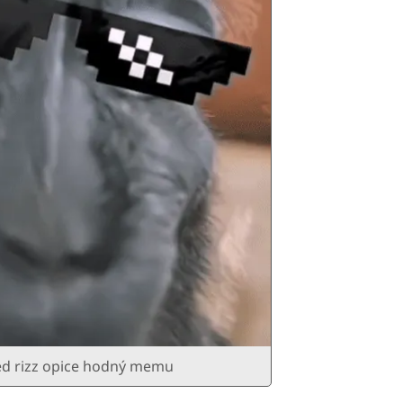
led rizz opice hodný memu