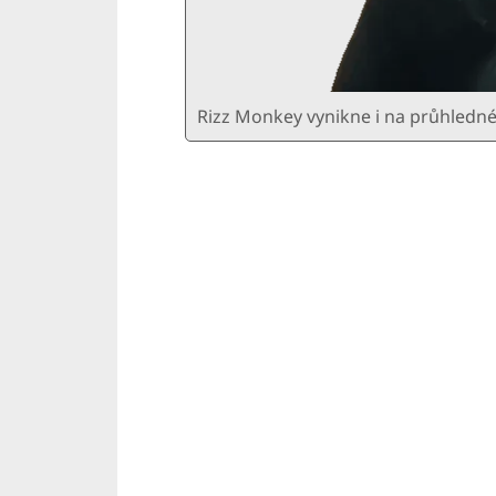
Rizz Monkey vynikne i na průhledn