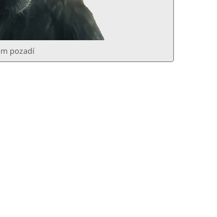
ém pozadí