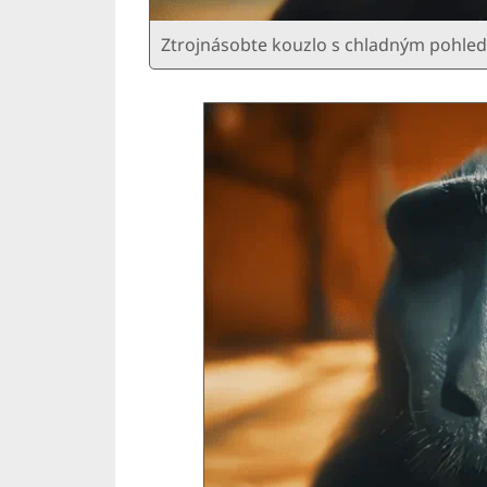
Ztrojnásobte kouzlo s chladným pohle