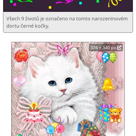
Všech 9 životů je označeno na tomto narozeninovém
dortu černé kočky.
374 × 340 px