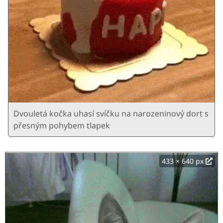
Dvouletá kočka uhasí svíčku na narozeninový dort s
přesným pohybem tlapek
433 × 640 px