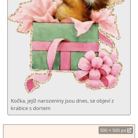
Kočka, jejíž narozeniny jsou dnes, se objeví z
krabice s dortem
500 × 500 px