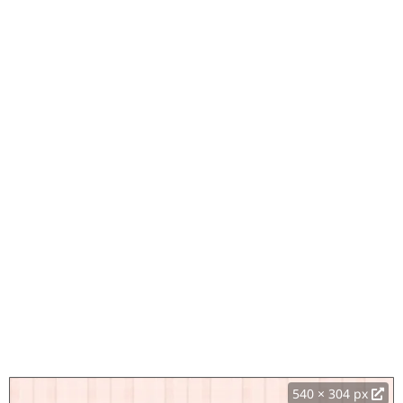
540 × 304 px