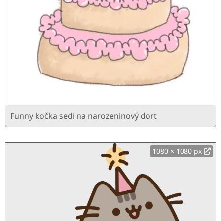
Funny kočka sedí na narozeninový dort
1080 × 1080 px