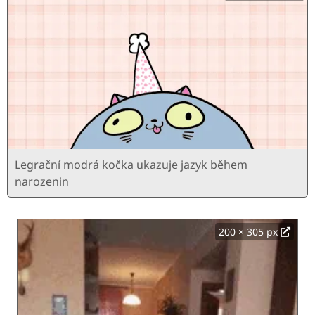
Legrační modrá kočka ukazuje jazyk během
narozenin
200 × 305 px