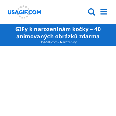
GIFy k narozeninám kočky – 40
animovaných obrázků zdarma
USAGIF.com
/
Narozeniny