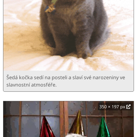
Šedá kočka sedí na posteli a slaví své narozeniny ve
slavnostní atmosféře.
350 × 197 px