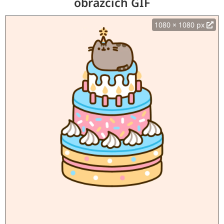
obrázcích GIF
1080 × 1080 px