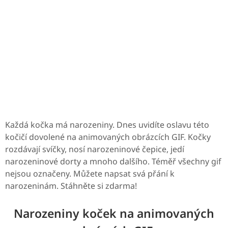
Každá kočka má narozeniny. Dnes uvidíte oslavu této
kočičí dovolené na animovaných obrázcích GIF. Kočky
rozdávají svíčky, nosí narozeninové čepice, jedí
narozeninové dorty a mnoho dalšího. Téměř všechny gif
nejsou označeny. Můžete napsat svá přání k
narozeninám. Stáhněte si zdarma!
Narozeniny koček na animovaných