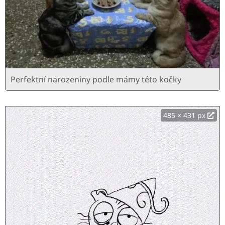
Perfektní narozeniny podle mámy této kočky
485 × 431 px