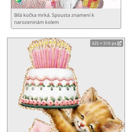
Bílá kočka mrká. Spousta znamení k
narozeninám kolem
325 × 510 px