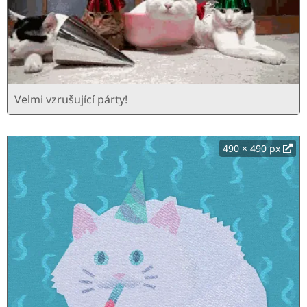
Velmi vzrušující párty!
490 × 490 px