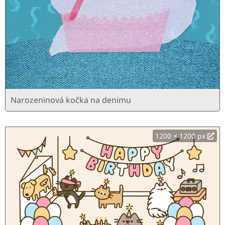
Narozeninová kočka na denimu
1200 × 1200 px