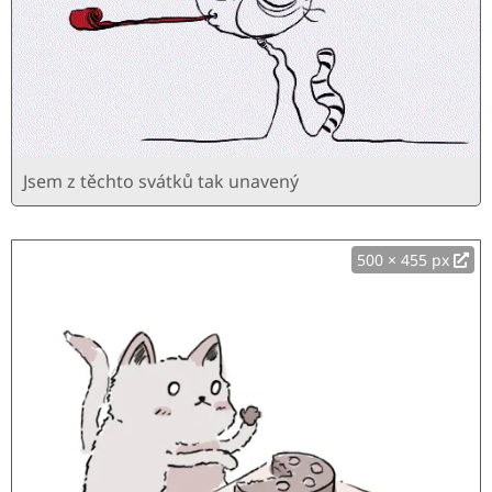
Jsem z těchto svátků tak unavený
500 × 455 px