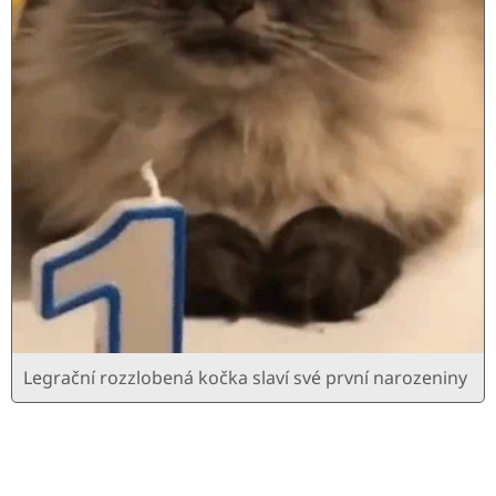
Legrační rozzlobená kočka slaví své první narozeniny