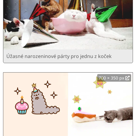
Úžasné narozeninové párty pro jednu z koček
700 × 350 px