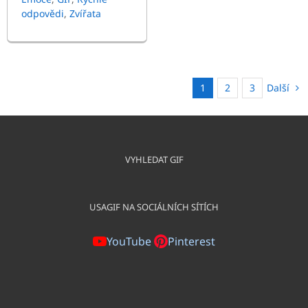
odpovědi
,
Zvířata
Další
1
2
3
VYHLEDAT GIF
USAGIF NA SOCIÁLNÍCH SÍTÍCH
YouTube
Pinterest