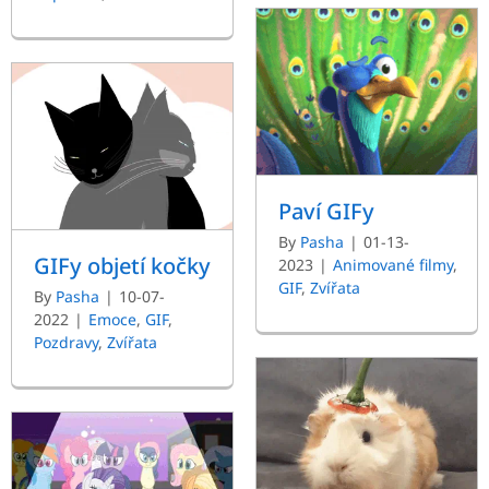
Paví GIFy
By
Pasha
|
01-13-
GIFy objetí kočky
2023
|
Animované filmy
,
GIF
,
Zvířata
By
Pasha
|
10-07-
2022
|
Emoce
,
GIF
,
Pozdravy
,
Zvířata