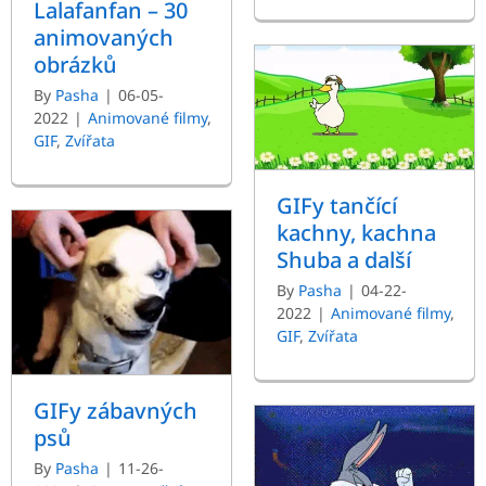
Lalafanfan – 30
animovaných
obrázků
By
Pasha
|
06-05-
2022
|
Animované filmy
,
GIF
,
Zvířata
GIFy tančící
kachny, kachna
Shuba a další
By
Pasha
|
04-22-
2022
|
Animované filmy
,
GIF
,
Zvířata
GIFy zábavných
psů
By
Pasha
|
11-26-