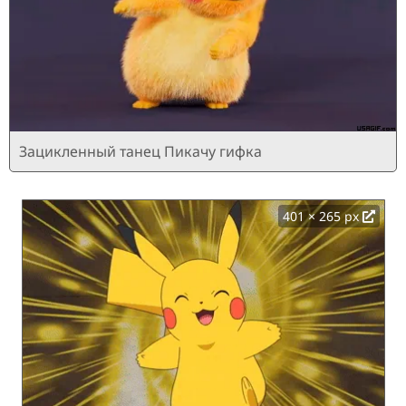
Зацикленный танец Пикачу гифка
401 × 265 px