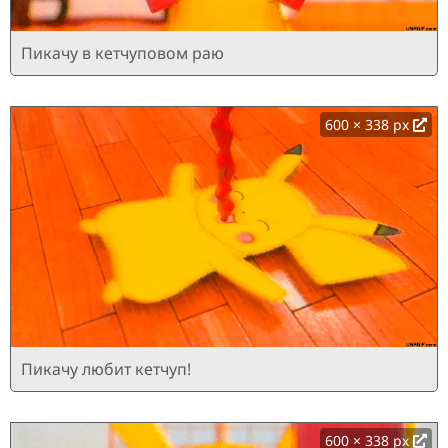
Пикачу в кетчуповом раю
600 × 338 px
Пикачу любит кетчуп!
600 × 338 px