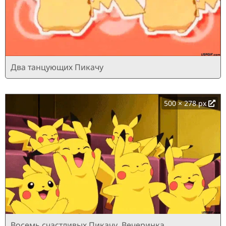
Два танцующих Пикачу
500 × 278 px
Восемь счастливых Пикачу. Вечеринка,