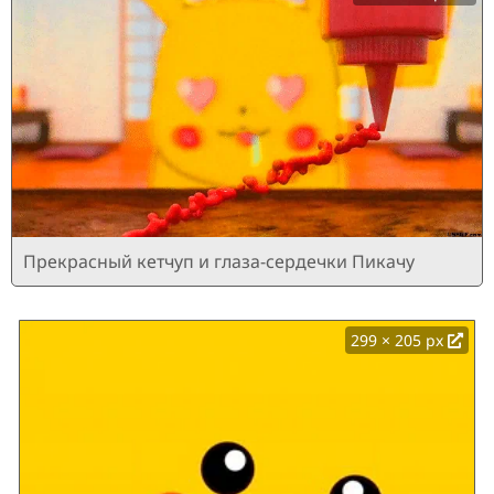
Прекрасный кетчуп и глаза-сердечки Пикачу
299 × 205 px