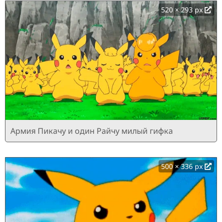
520 × 293 px
Армия Пикачу и один Райчу милый гифка
500 × 336 px