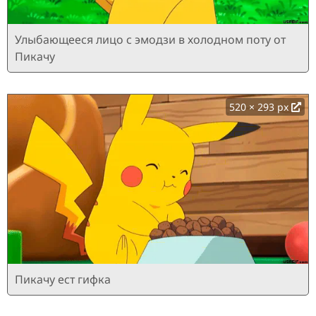
Улыбающееся лицо с эмодзи в холодном поту от
Пикачу
520 × 293 px
Пикачу ест гифка