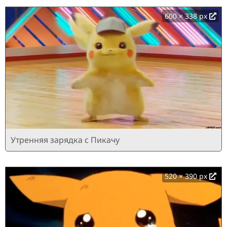
600 × 338 px
Утренняя зарядка с Пикачу
520 × 390 px