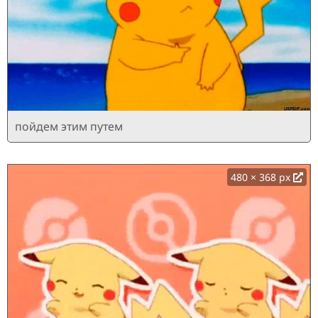
пойдем этим путем
480 × 368 px