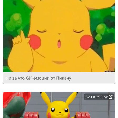
Ни за что GIF-эмоции от Пикачу
520 × 293 px