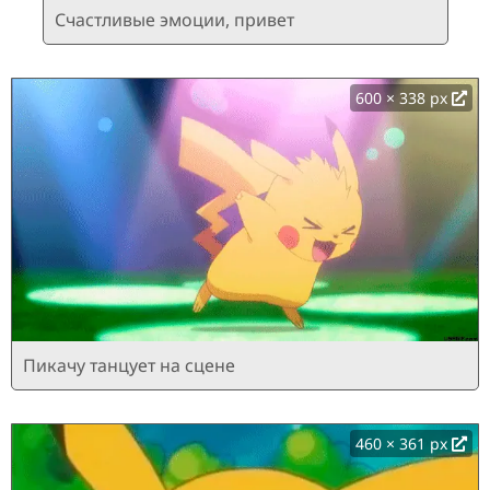
Счастливые эмоции, привет
600 × 338 px
Пикачу танцует на сцене
460 × 361 px