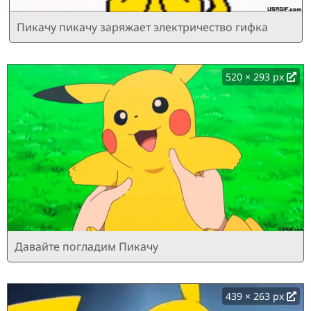
Пикачу пикачу заряжает электричество гифка
520 × 293 px
Давайте погладим Пикачу
439 × 263 px