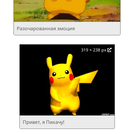
Разочарованная эмоция
319 × 238 px
Привет, я Пикачу!