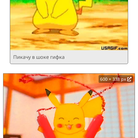
Пикачу в шоке гифка
600 × 338 px