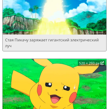
Стая Пикачу заряжает гигантский электрический
луч
520 × 293 px