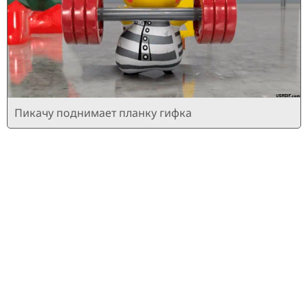
Пикачу поднимает планку гифка