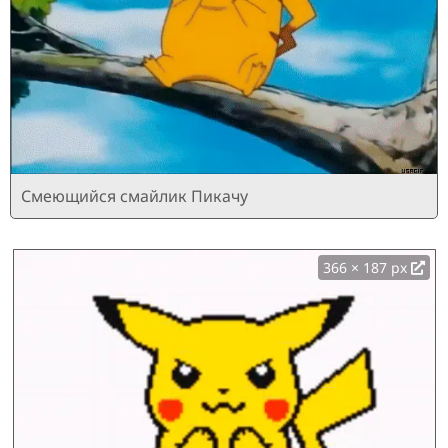
Смеющийся смайлик Пикачу
366 × 187 px