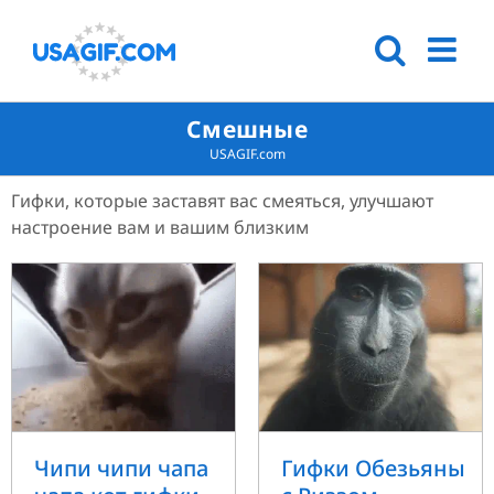
Смешные
USAGIF.com
Гифки, которые заставят вас смеяться, улучшают
настроение вам и вашим близким
Гифки Обезьяны
Чипи чипи чапа