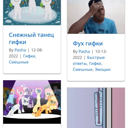
Снежный танец
гифки
Фух гифки
By
Pasha
|
12-08-
By
Pasha
|
10-13-
2022
|
Гифки
,
2022
|
Быстрые
Смешные
ответы
,
Гифки
,
Смешные
,
Эмоции