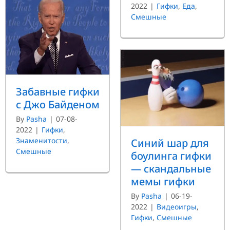
2022
|
Гифки
,
Еда
,
Смешные
Забавные гифки
с Джо Байденом
By
Pasha
|
07-08-
2022
|
Гифки
,
Знаменитости
,
Синий шар для
Смешные
боулинга гифки
— скандальные
мемы гифки
By
Pasha
|
06-19-
2022
|
Видеоигры
,
Гифки
,
Смешные