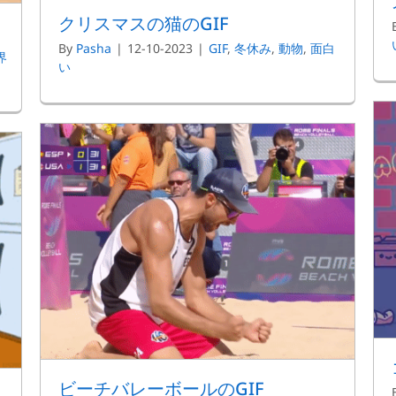
クリスマスの猫のGIF
By
Pasha
|
12-10-2023
|
GIF
,
冬休み
,
動物
,
面白
界
い
ビーチバレーボールのGIF