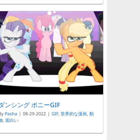
ダンシング ポニーGIF
By
Pasha
|
08-29-2022
|
GIF
,
世界的な漫画
,
動
物
,
面白い