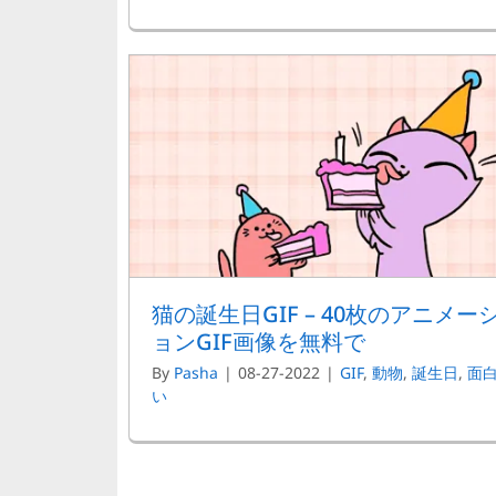
猫の誕生日GIF – 40枚のアニメー
ョンGIF画像を無料で
By
Pasha
|
08-27-2022
|
GIF
,
動物
,
誕生日
,
面
い