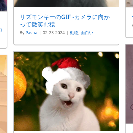
リズモンキーのGIF -カメラに向か
って微笑む猿
白
By
Pasha
|
02-23-2024
|
動物
,
面白い