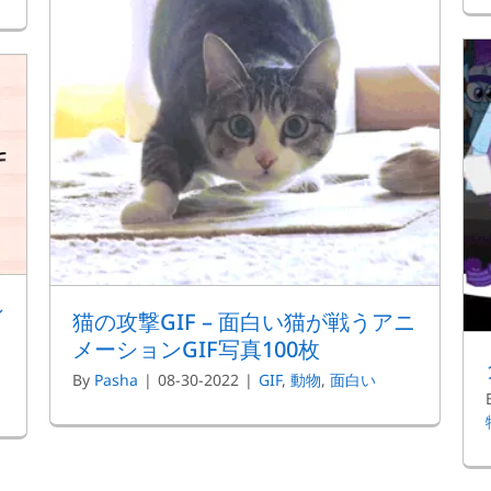
シ
猫の攻撃GIF – 面白い猫が戦うアニ
メーションGIF写真100枚
白
By
Pasha
|
08-30-2022
|
GIF
,
動物
,
面白い