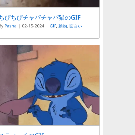
ちぴちぴチャパチャパ猫のGIF
By
Pasha
|
02-15-2024
|
GIF
,
動物
,
面白い