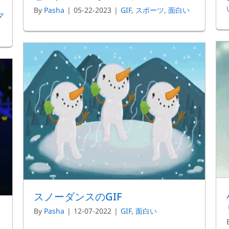
By
Pasha
|
05-22-2023
|
GIF
,
スポーツ
,
面白い
マ
スノーダンスのGIF
By
Pasha
|
12-07-2022
|
GIF
,
面白い