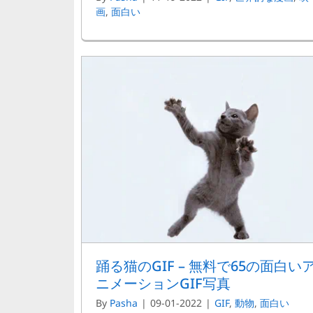
画
,
面白い
踊る猫のGIF – 無料で65の面白い
ニメーションGIF写真
By
Pasha
|
09-01-2022
|
GIF
,
動物
,
面白い