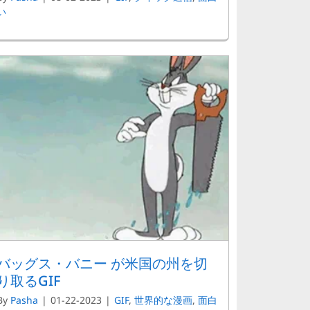
い
バッグス・バニー が米国の州を切
り取るGIF
By
Pasha
|
01-22-2023
|
GIF
,
世界的な漫画
,
面白