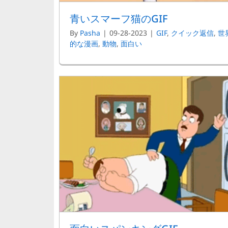
青いスマーフ猫のGIF
By
Pasha
|
09-28-2023
|
GIF
,
クイック返信
,
世
的な漫画
,
動物
,
面白い