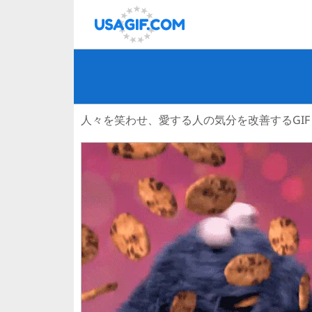
人々を笑わせ、愛する人の気分を改善するGIF