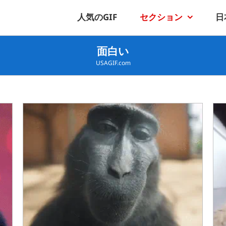
人気のGIF
セクション
日
面白い
USAGIF.com