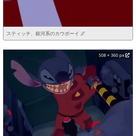
スティッチ、銀河系のカウボーイ 🌌
508 × 360 px