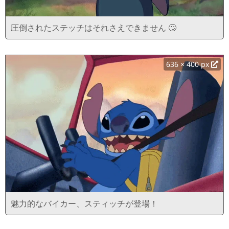
圧倒されたステッチはそれさえできません 🙄
636 × 400 px
魅力的なバイカー、スティッチが登場！