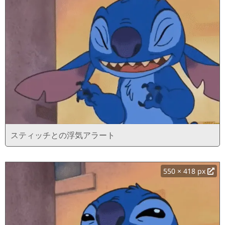
スティッチとの浮気アラート
550 × 418 px