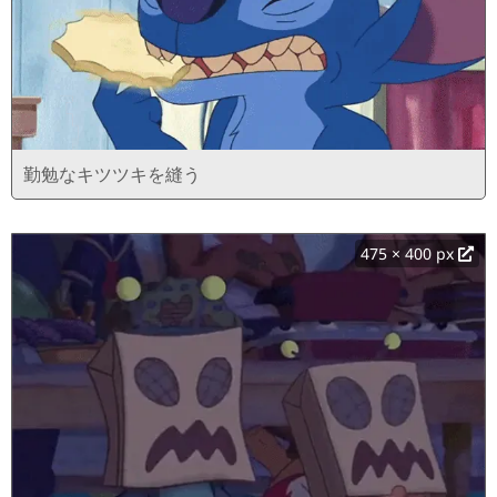
勤勉なキツツキを縫う
475 × 400 px