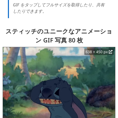
GIF をタップしてフルサイズを取得したり、共有
したりできます。
スティッチのユニークなアニメーショ
ン GIF 写真 80 枚
638 × 450 px