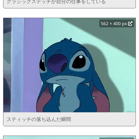
クラシックステッチが自分の仕事をしている
562 × 400 px
スティッチの落ち込んだ瞬間