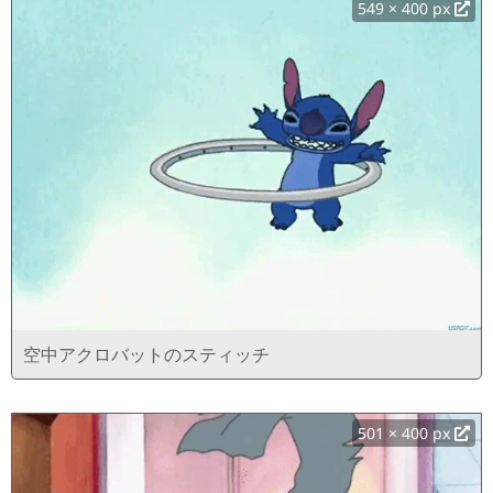
549 × 400 px
空中アクロバットのスティッチ
501 × 400 px