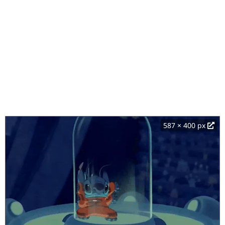
587 × 400 px