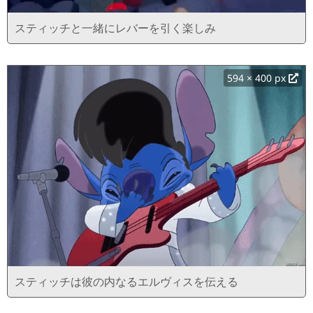
スティッチと一緒にレバーを引く楽しみ
594 × 400 px
スティッチは彼の内なるエルヴィスを伝える