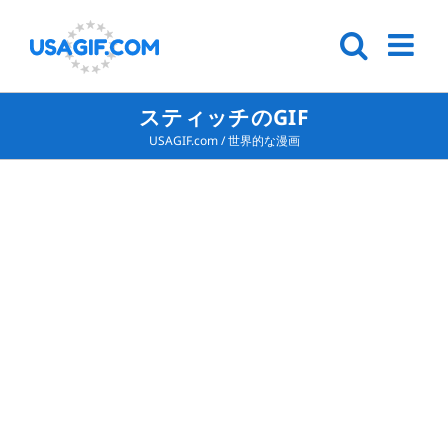
スティッチのGIF
USAGIF.com
/
世界的な漫画