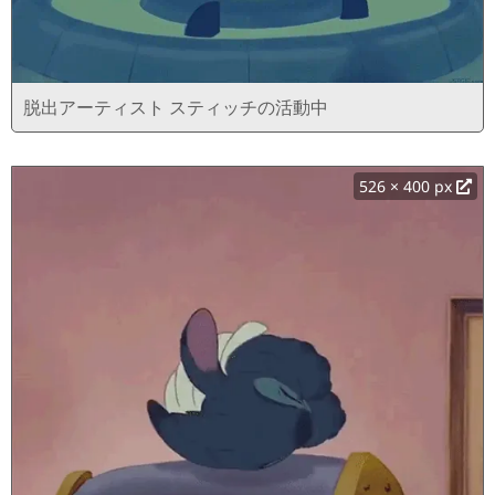
脱出アーティスト スティッチの活動中
526 × 400 px