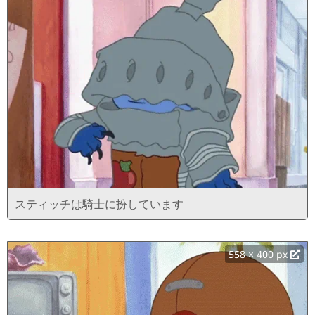
スティッチは騎士に扮しています
558 × 400 px