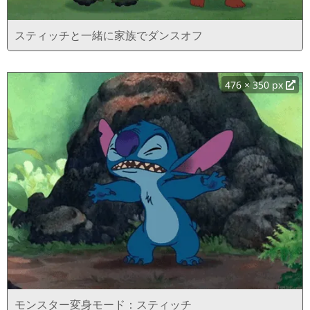
スティッチと一緒に家族でダンスオフ
476 × 350 px
モンスター変身モード：スティッチ