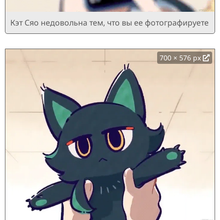
Кэт Сяо недовольна тем, что вы ее фотографируете
700 × 576 px