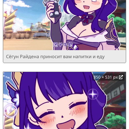
Сёгун Райдена приносит вам напитки и еду
850 × 531 px