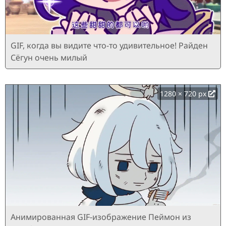
GIF, когда вы видите что-то удивительное! Райден
Сёгун очень милый
1280 × 720 px
Анимированная GIF-изображение Пеймон из