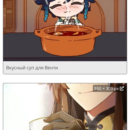
Вкусный суп для Венти
550 × 309 px