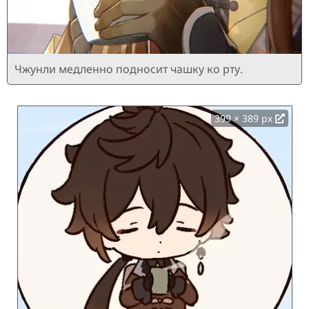
Чжунли медленно подносит чашку ко рту.
399 × 389 px