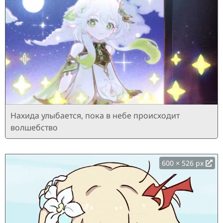
Нахида улыбается, пока в небе происходит
волшебство
600 × 526 px