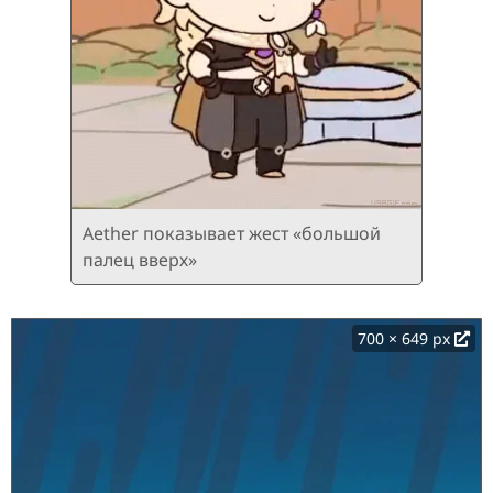
Aether показывает жест «большой
палец вверх»
700 × 649 px