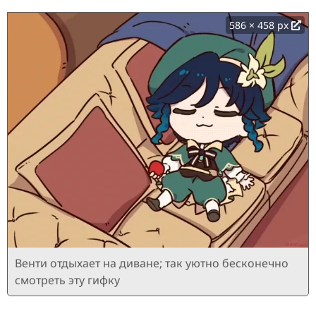
586 × 458 px
Венти отдыхает на диване; так уютно бесконечно
смотреть эту гифку