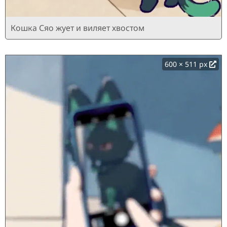
Кошка Сяо жует и виляет хвостом
600 × 511 px