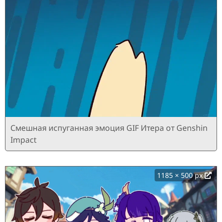
Смешная испуганная эмоция GIF Итера от Genshin
Impact
1185 × 500 px