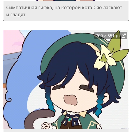
Симпатичная гифка, на которой кота Сяо ласкают
и гладят
700 × 551 px