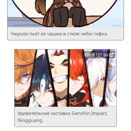
Чжунли пьет из чашки в стиле чиби гифка
350 × 197 px
Удивительная заставка Genshin Impact,
Ningguang