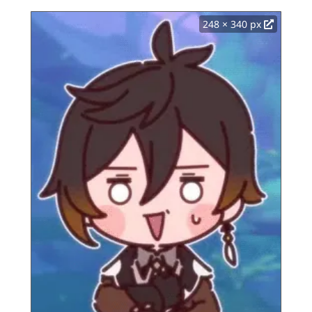
248 × 340 px