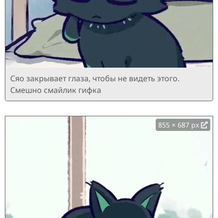
Сяо закрывает глаза, чтобы не видеть этого.
Смешно смайлик гифка
855 × 687 px