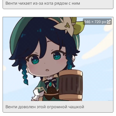
Венти чихает из-за кота рядом с ним
946 × 720 px
Венти доволен этой огромной чашкой