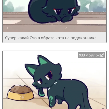
Супер кавай Сяо в образе кота на подоконнике
933 × 597 px