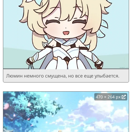
Люмин немного смущена, но все еще улыбается.
470 × 264 px