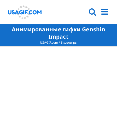
Анимированные гифки Genshin
Impact
USAGIF.com
/
Видеоигры