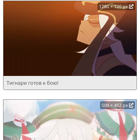
1280 × 720 px
Тигнари готов к бою!
500 × 452 px