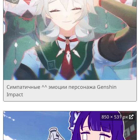
Симпатичные ^^ эмоции персонажа Genshin
Impact
850 × 531 px