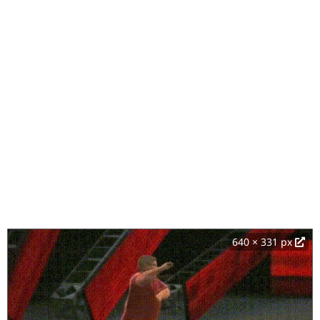
640 × 331 px