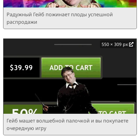
Радужный Гейб пожинает плоды успешной
распродажи
550 × 309 px
Гейб машет волшебной палочкой и вы покупаете
очередную игру