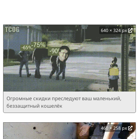
640 × 324 px
Огромные скидки преследуют ваш маленький,
беззащитный кошелёк
460 × 258 px