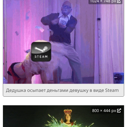
1024 × 748 px
Дедушка осыпает деньгами девушку в виде Steam
800 × 444 px