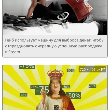
Гейб использует машину для выброса денег, чтобы
отпраздновать очередную успешную распродажу
в Steam
720 × 405 px