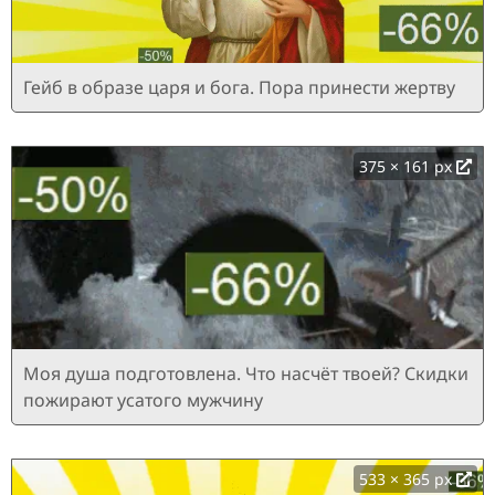
Гейб в образе царя и бога. Пора принести жертву
375 × 161 px
Моя душа подготовлена. Что насчёт твоей? Скидки
пожирают усатого мужчину
533 × 365 px