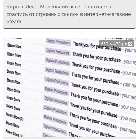
Король Лев… Маленький львёнок пытается
спастись от огромных скидок в интернет-магазине
Steam
630 × 470 px