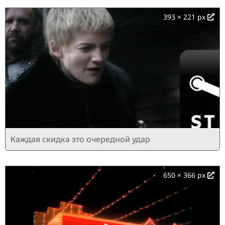
393 × 221 px
Каждая скидка это очередной удар
650 × 366 px