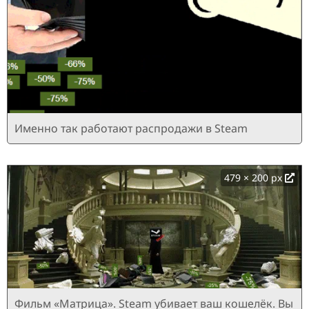
Именно так работают распродажи в Steam
479 × 200 px
Фильм «Матрица». Steam убивает ваш кошелёк. Вы