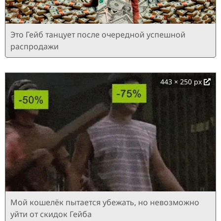
Это Гейб танцует после очередной успешной
распродажи
443 × 250 px
Мой кошелёк пытается убежать, но невозможно
уйти от скидок Гейба