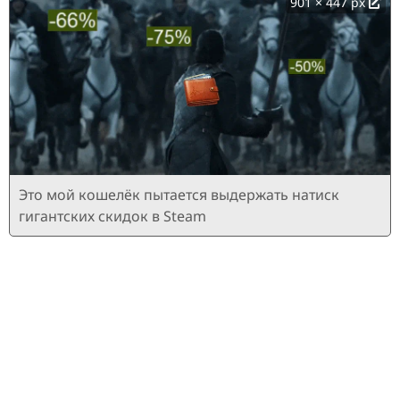
901 × 447 px
Это мой кошелёк пытается выдержать натиск
гигантских скидок в Steam