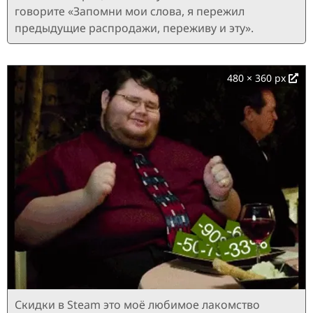
говорите «Запомни мои слова, я пережил
предыдущие распродажи, переживу и эту».
480 × 360 px
Скидки в Steam это моё любимое лакомство