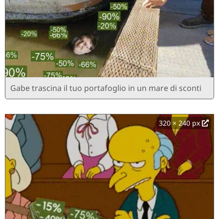
Gabe trascina il tuo portafoglio in un mare di sconti
320 × 240 px