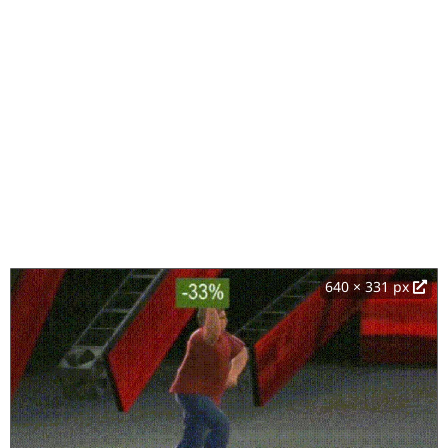
640 × 331 px