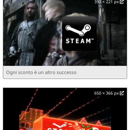
393 × 221 px
Ogni sconto è un altro successo
650 × 366 px