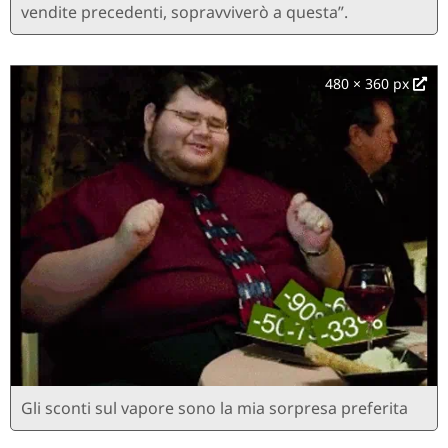
vendite precedenti, sopravviverò a questa”.
480 × 360 px
Gli sconti sul vapore sono la mia sorpresa preferita