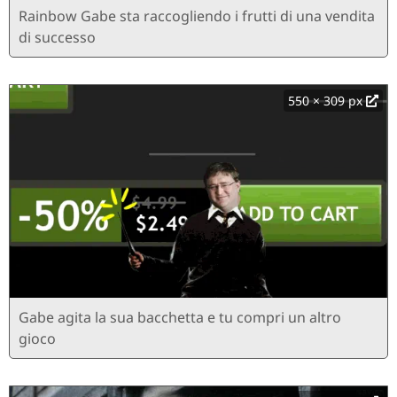
Rainbow Gabe sta raccogliendo i frutti di una vendita
di successo
550 × 309 px
Gabe agita la sua bacchetta e tu compri un altro
gioco