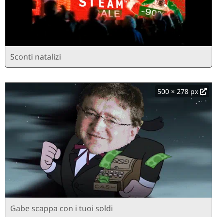
Sconti natalizi
500 × 278 px
Gabe scappa con i tuoi soldi