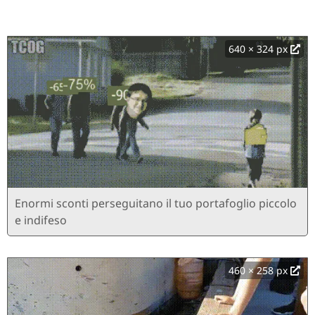
640 × 324 px
Enormi sconti perseguitano il tuo portafoglio piccolo
e indifeso
460 × 258 px