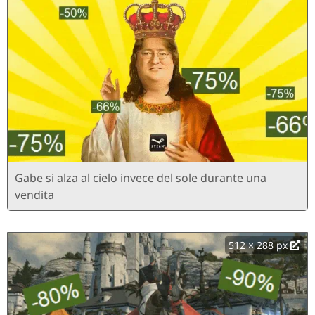
Gabe si alza al cielo invece del sole durante una
vendita
512 × 288 px