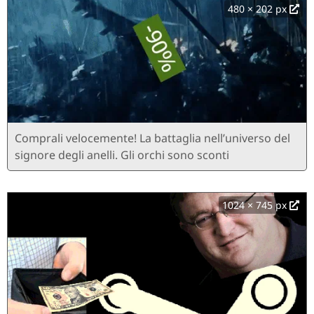
480 × 202 px
Comprali velocemente! La battaglia nell’universo del
signore degli anelli. Gli orchi sono sconti
1024 × 745 px