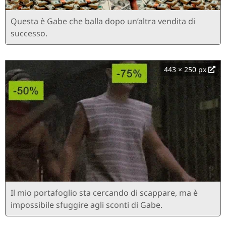
Questa è Gabe che balla dopo un’altra vendita di
successo.
443 × 250 px
Il mio portafoglio sta cercando di scappare, ma è
impossibile sfuggire agli sconti di Gabe.