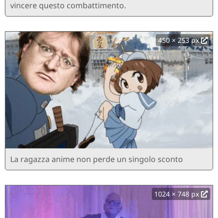
vincere questo combattimento.
450 × 253 px
La ragazza anime non perde un singolo sconto
1024 × 748 px