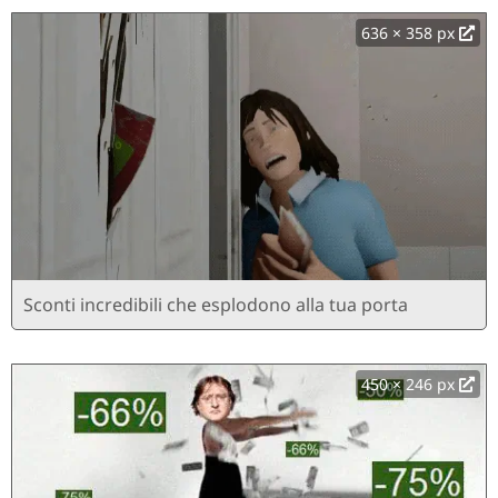
636 × 358 px
Sconti incredibili che esplodono alla tua porta
450 × 246 px