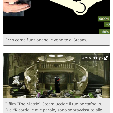
Ecco come funzionano le vendite di Steam.
479 × 200 px
Il film “The Matrix”. Steam uccide il tuo portafoglio.
Dici “Ricorda le mie parole, sono sopravvissuto alle