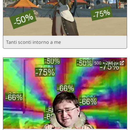
Tanti sconti intorno a me
500 × 288 px