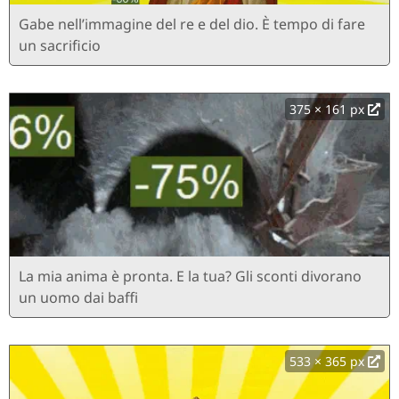
Gabe nell’immagine del re e del dio. È tempo di fare
un sacrificio
375 × 161 px
La mia anima è pronta. E la tua? Gli sconti divorano
un uomo dai baffi
533 × 365 px