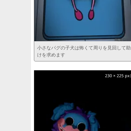
小さなパグの子犬は怖くて周りを見回して助
けを求めます
230 × 225 px