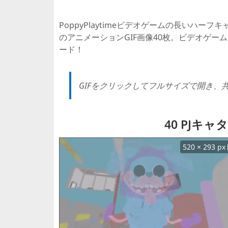
PoppyPlaytimeビデオゲームの長いハーフキ
のアニメーションGIF画像40枚。ビデオゲー
ード！
GIFをクリックしてフルサイズで開き、
40 PJキ
520 × 293 px