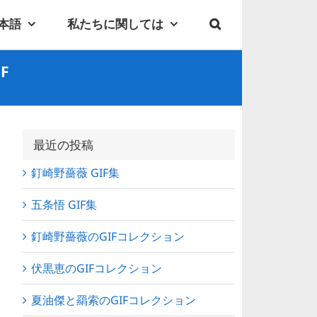
本語
私たちに関しては
F
最近の投稿
釘崎野薔薇 GIF集
五条悟 GIF集
釘崎野薔薇のGIFコレクション
伏黒恵のGIFコレクション
夏油傑と羂索のGIFコレクション