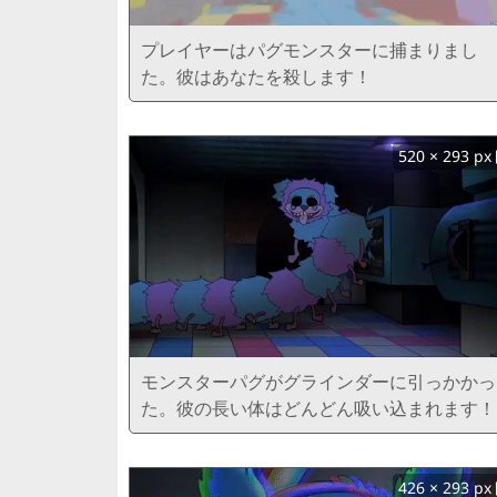
プレイヤーはパグモンスターに捕まりまし
た。彼はあなたを殺します！
520 × 293 px
モンスターパグがグラインダーに引っかかっ
た。彼の長い体はどんどん吸い込まれます！
426 × 293 px