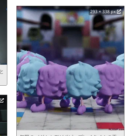
293 × 338 px
と