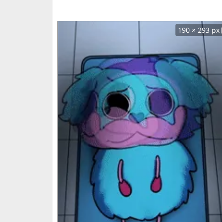
190 × 293 px