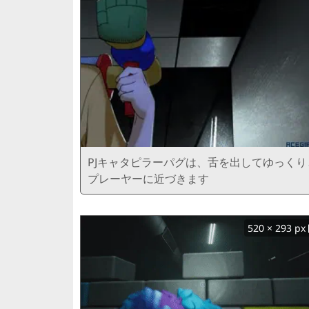
PJキャタピラーパグは、舌を出してゆっくり
プレーヤーに近づきます
520 × 293 px