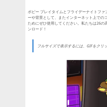
ポピー プレイタイムとフライデーナイトファン
ーや背景として、またインターネット上での
ためにぜひ使用してください。私たちは26の
ンロード！
フルサイズで表示するには、GIFをクリ