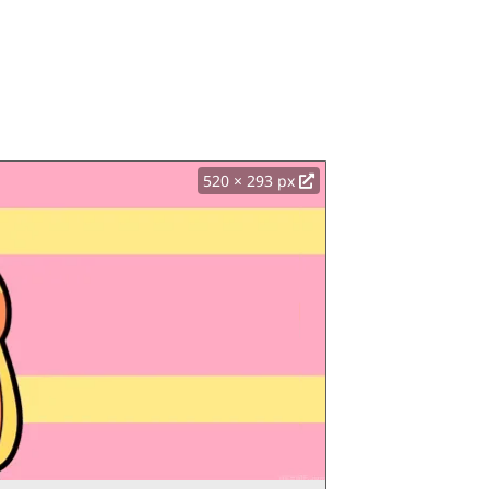
520 × 293 px