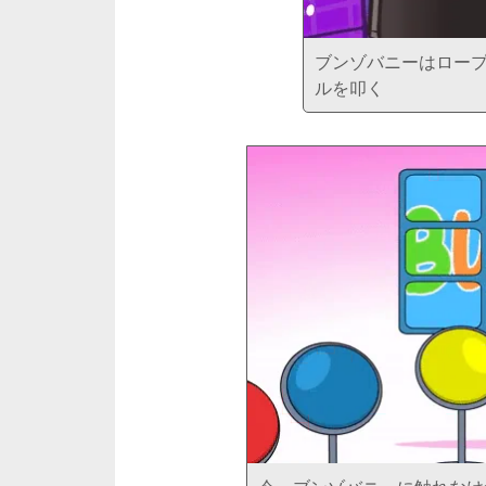
ブンゾバニーはロー
ルを叩く