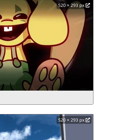
520 × 293 px
520 × 293 px