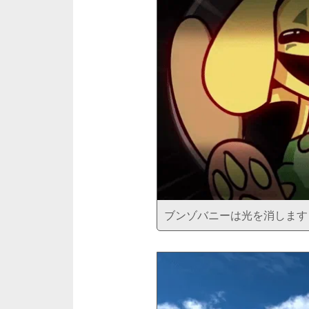
ブンゾバニーは光を消します