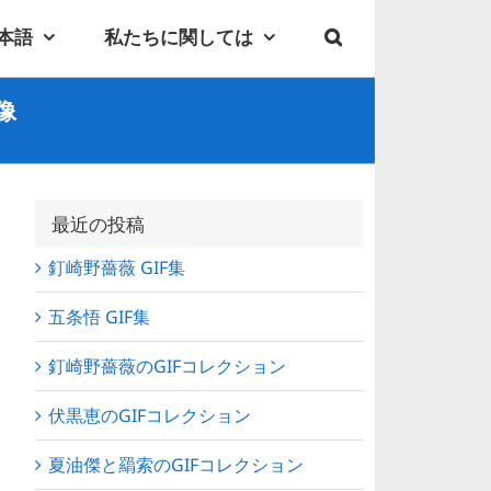
本語
私たちに関しては
像
最近の投稿
釘崎野薔薇 GIF集
五条悟 GIF集
釘崎野薔薇のGIFコレクション
伏黒恵のGIFコレクション
夏油傑と羂索のGIFコレクション