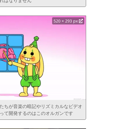
ればなりません
520 × 293 px
たちが音楽の暗記やリズミカルなビデオ
って開発するのはこのオルガンです