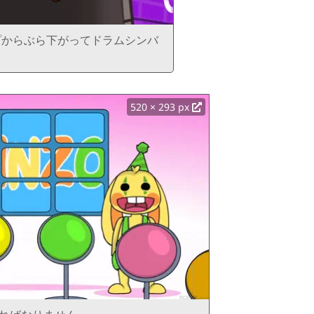
プからぶら下がってドラムシンバ
520 × 293 px