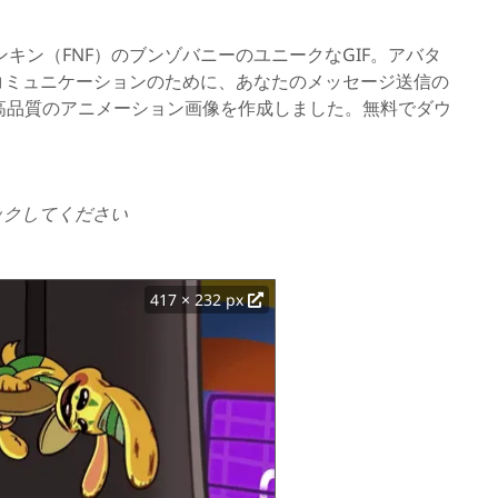
キン（FNF）のブンゾバニーのユニークなGIF。アバタ
コミュニケーションのために、あなたのメッセージ送信の
高品質のアニメーション画像を作成しました。無料でダウ
ックしてください
417 × 232 px