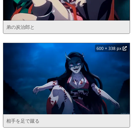
弟の炭治郎と
600 × 338 px
相手を足で蹴る