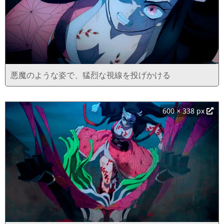
悪魔のような姿で、猛烈な視線を投げかける
600 × 338 px