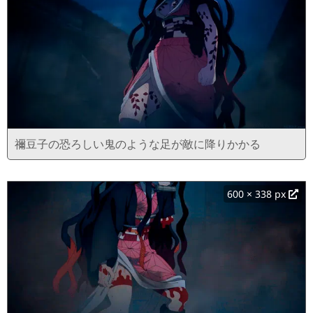
禰豆子の恐ろしい鬼のような足が敵に降りかかる
600 × 338 px