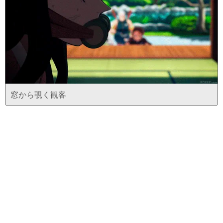
窓から覗く観客