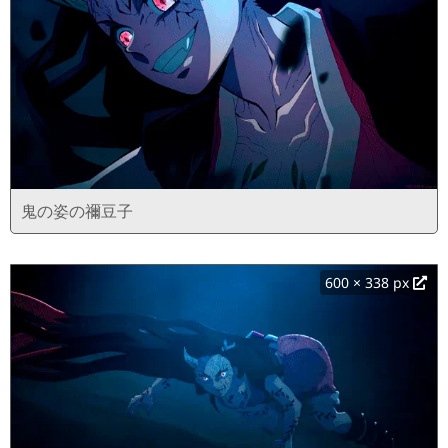
鬼の姿の禰豆子
600 × 338 px