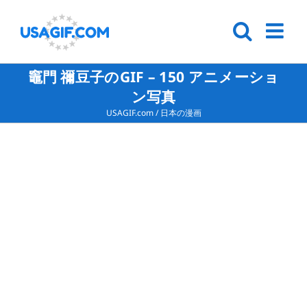
竈門 禰豆子のGIF – 150 アニメーショ
ン写真
USAGIF.com
/
日本の漫画