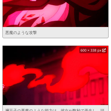
悪魔のような攻撃
600 × 338 px
禰豆子の悪魔のような能力は、彼女が数秒で再生し、頭