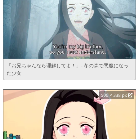
「お兄ちゃんなら理解してよ！」- 冬の森で悪魔になっ
た少女
506 × 338 px