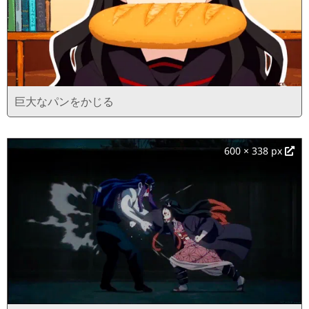
巨大なパンをかじる
600 × 338 px