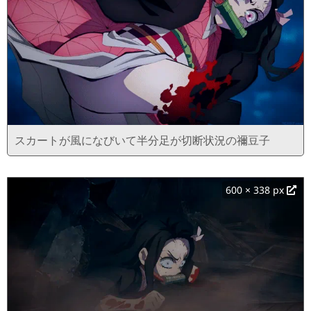
スカートが風になびいて半分足が切断状況の禰豆子
600 × 338 px