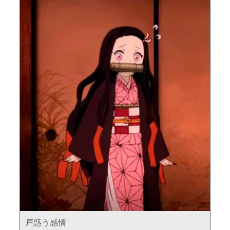
戸惑う感情