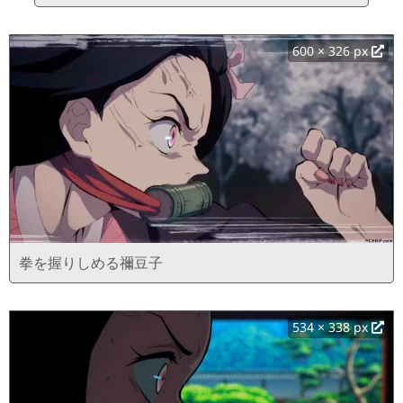
600 × 326 px
拳を握りしめる禰豆子
534 × 338 px