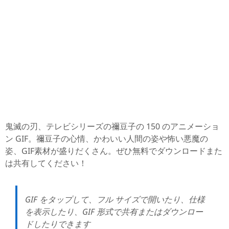
鬼滅の刃、テレビシリーズの禰豆子の 150 のアニメーショ
ン GIF。禰豆子の心情、かわいい人間の姿や怖い悪魔の
姿、GIF素材が盛りだくさん。ぜひ無料でダウンロードまた
は共有してください！
GIF をタップして、フル サイズで開いたり、仕様
を表示したり、GIF 形式で共有またはダウンロー
ドしたりできます