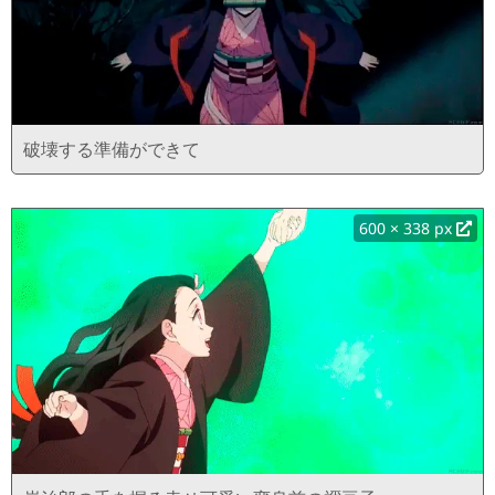
破壊する準備ができて
600 × 338 px