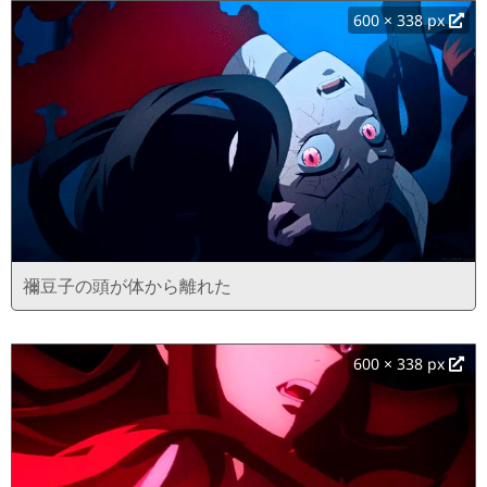
600 × 338 px
禰豆子の頭が体から離れた
600 × 338 px