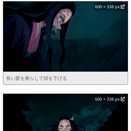
600 × 338 px
長い髪を垂らして頭を下げる
600 × 338 px