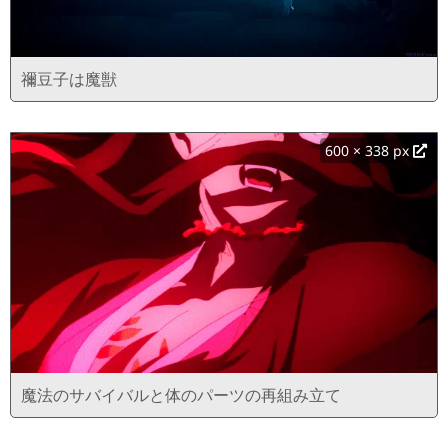
禰豆子は魔獣
600 × 338 px
魔法のサバイバルと体のパーツの再組み立て