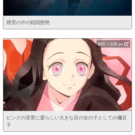
煙雲の中の戦闘態勢
600 × 338 px
ピンクの背景に愛らしい大きな目の女の子としての禰豆
子