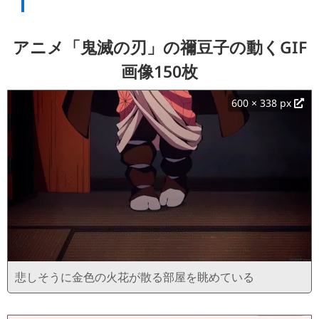
アニメ「鬼滅の刃」の禰豆子の動くGIF
画像150枚
600 × 338 px
悲しそうに金色の火花が散る部屋を眺めている