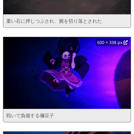
重い石に押しつぶされ、腕を切り落とされた
600 × 338 px
戦いで負傷する禰豆子