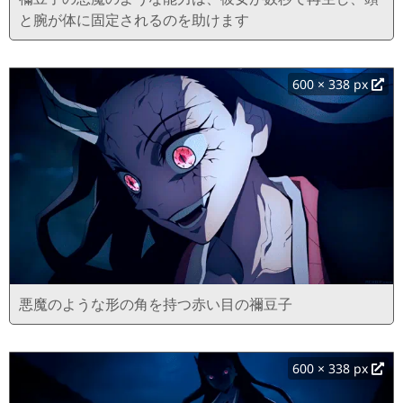
と腕が体に固定されるのを助けます
600 × 338 px
悪魔のような形の角を持つ赤い目の禰豆子
600 × 338 px