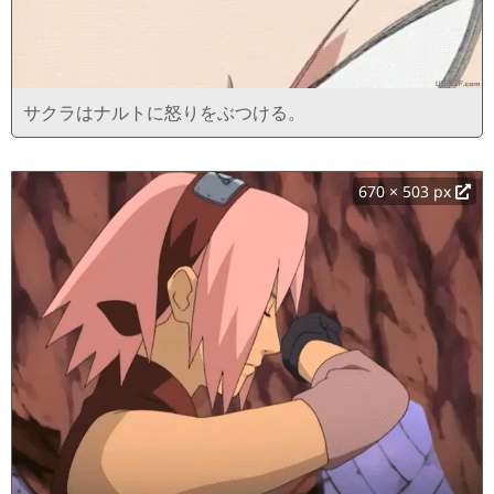
サクラはナルトに怒りをぶつける。
670 × 503 px