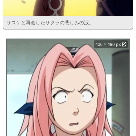
サスケと再会したサクラの悲しみの涙。
406 × 480 px