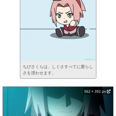
ちびさくらは、しぐさすべてに愛らし
さを漂わせます。
562 × 392 px