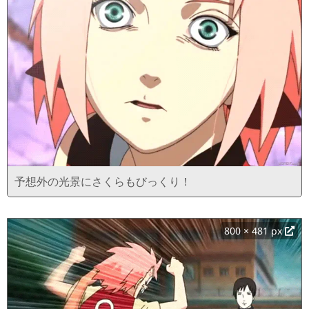
予想外の光景にさくらもびっくり！
800 × 481 px