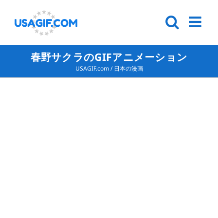
春野サクラのGIFアニメーション
USAGIF.com
/
日本の漫画