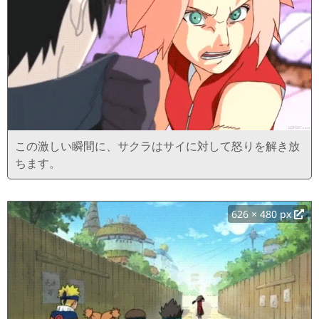
この激しい瞬間に、サクラはサイに対して怒りを解き放
ちます。
626 × 480 px