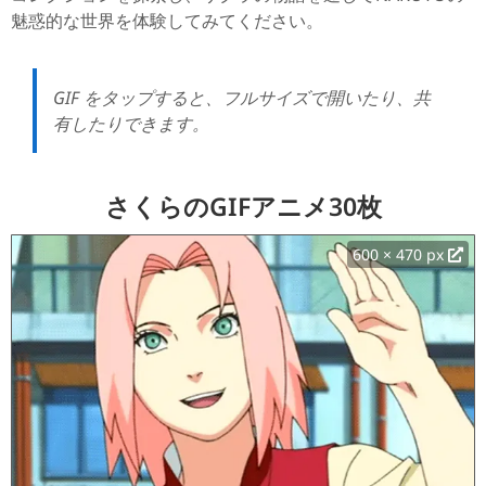
魅惑的な世界を体験してみてください。
GIF をタップすると、フルサイズで開いたり、共
有したりできます。
さくらのGIFアニメ30枚
600 × 470 px