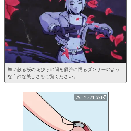
舞い散る桜の花びらの間を優雅に踊るダンサーのよう
な自然な美しさをご覧ください。
295 × 371 px