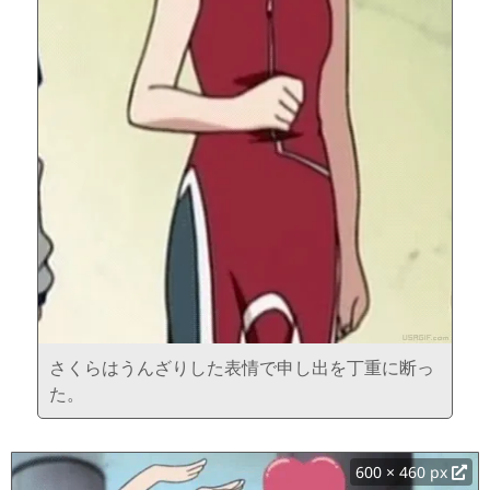
さくらはうんざりした表情で申し出を丁重に断っ
た。
600 × 460 px