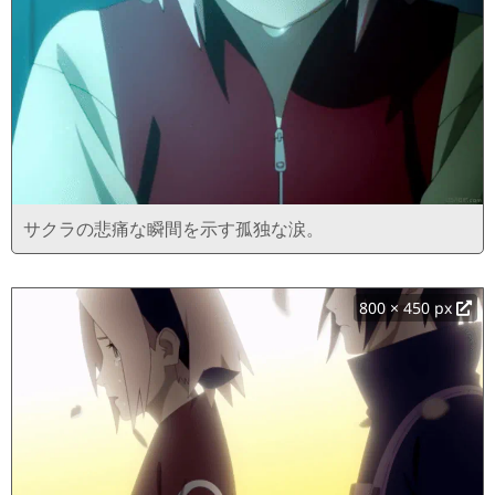
サクラの悲痛な瞬間を示す孤独な涙。
800 × 450 px