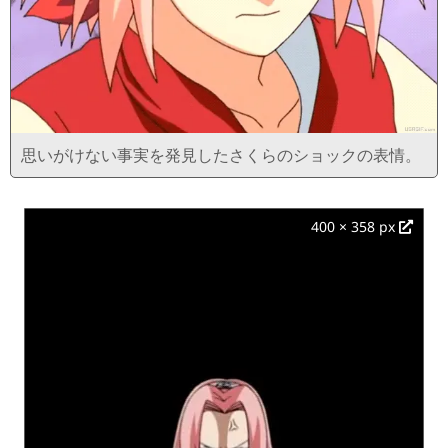
思いがけない事実を発見したさくらのショックの表情。
400 × 358 px