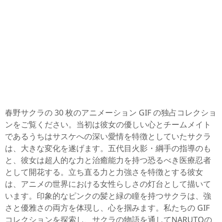
春野サクラの 30 枚のアニメーション GIF の独占コレクショ
ンをご覧ください。当初は彼女の優しい心とチームメイト
であるうちはサスケへの深い愛情を特徴としていたサクラ
は、大きな変化を遂げます。五代目火影・綱手の指導のも
と、彼女は超人的な力と治癒能力を持つ恐るべき医療忍者
として開花する。立ち直る力と力強さを特徴とする彼女
は、アニメの世界における女性らしさの灯台として描いて
います。印象的なピンクの髪と緑の瞳を持つサクラは、強
さと優雅さの両方を体現し、心を掴みます。私たちの GIF
コレクションを探索し、サクラの物語を通してNARUTOの