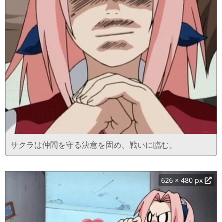
サクラは仲間を守る決意を固め、戦いに臨む。
626 × 480 px