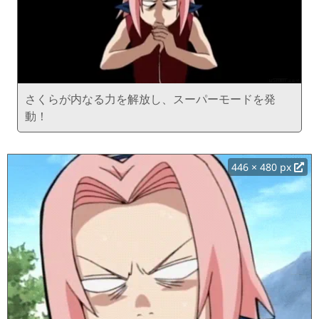
さくらが内なる力を解放し、スーパーモードを発
動！
446 × 480 px