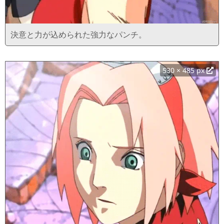
決意と力が込められた強力なパンチ。
530 × 485 px