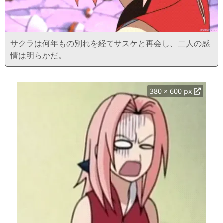
サクラは何年もの別れを経てサスケと再会し、二人の感
情は明らかだ。
380 × 600 px