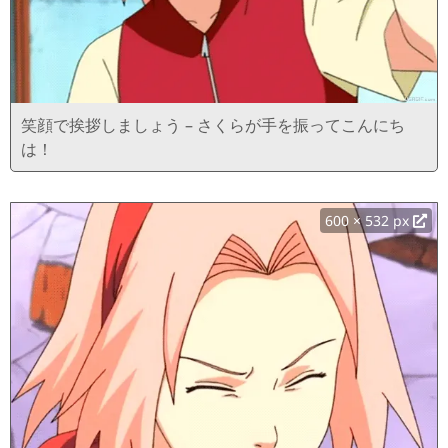
笑顔で挨拶しましょう – さくらが手を振ってこんにち
は！
600 × 532 px