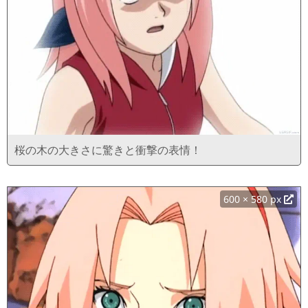
桜の木の大きさに驚きと衝撃の表情！
600 × 580 px