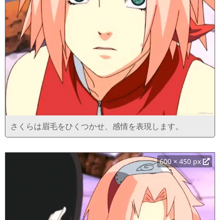
さくらは眉毛をひくつかせ、感情を表現します。
600 × 450 px