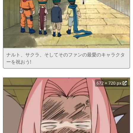
ナルト、サクラ、そしてそのファンの最愛のキャラクタ
ーを祝おう!
672 × 720 px