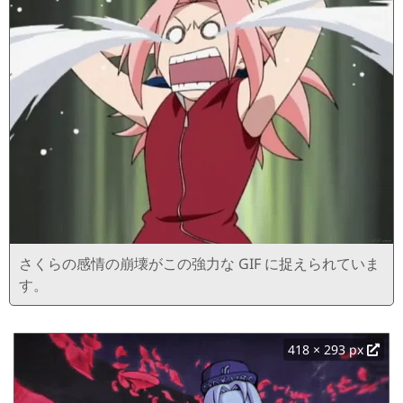
さくらの感情の崩壊がこの強力な GIF に捉えられていま
す。
418 × 293 px