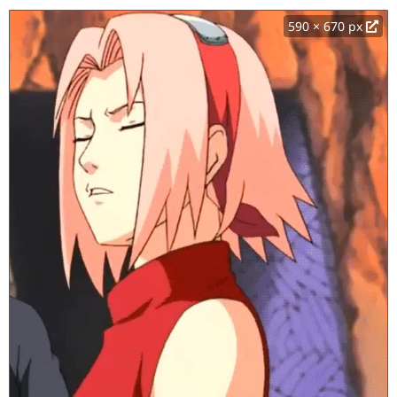
590 × 670 px