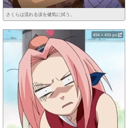
さくらは流れる涙を健気に拭う。
494 × 450 px