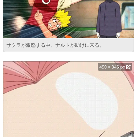
サクラが激怒する中、ナルトが助けに来る。
450 × 345 px