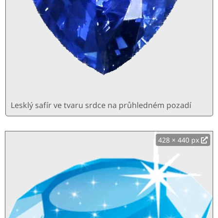
Lesklý safír ve tvaru srdce na průhledném pozadí
428 × 440 px