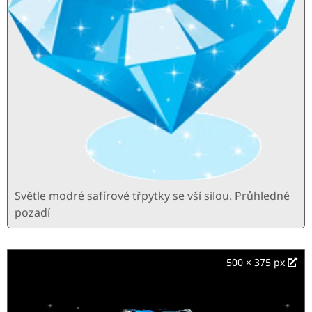
Světle modré safírové třpytky se vší silou. Průhledné
pozadí
500 × 375 px