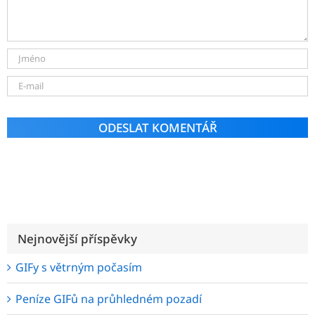
Alternative:
Nejnovější příspěvky
GIFy s větrným počasím
Peníze GIFů na průhledném pozadí