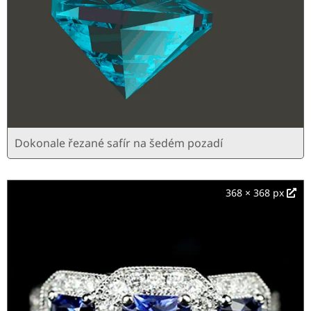
Dokonale řezané safír na šedém pozadí
368 × 368 px