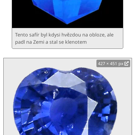
Tento safír byl kdysi hvězdou na obloze, ale
padl na Zemi a stal se klenotem
427 × 451 px