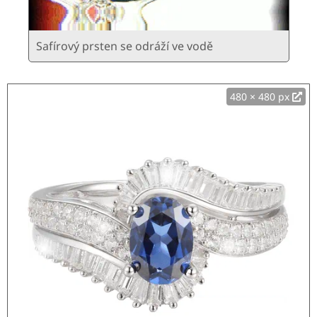
Safírový prsten se odráží ve vodě
480 × 480 px