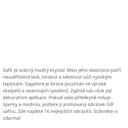
Safír je vzácný modrý krystal. Mezi jeho vlastnosti patří
neuvěřitelná lesk, tvrdost a odolnost vůči vysokým
teplotám. Sapphire je široce používán ve výrobě
skalpelů a laserových systémů. Zajímá nás však její
dekorativní aplikace. Pokud vaše přítelkyně miluje
šperky a modrou, pošlete jí animovaný obrázek GIF
safíru. Zde najdete 16 nejlepších obrázků. Stáhněte si
zdarma!