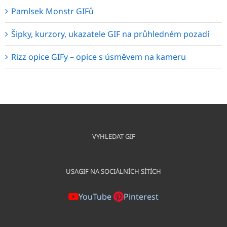
Pamlsek Monstr GIFů
Šipky, kurzory, ukazatele GIF na průhledném pozadí
Rizz opice GIFy – opice s úsměvem na kameru
VYHLEDAT GIF
USAGIF NA SOCIÁLNÍCH SÍTÍCH
YouTube
Pinterest