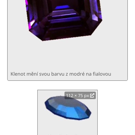
Klenot mění svou barvu z modré na fialovou
112 × 75 px