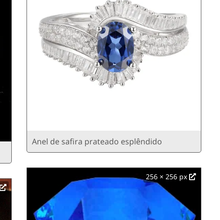
Anel de safira prateado esplêndido
256 × 256 px