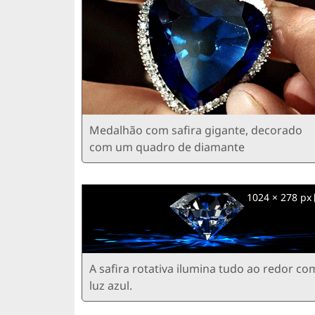
Medalhão com safira gigante, decorado
com um quadro de diamante
1024 × 278 px
A safira rotativa ilumina tudo ao redor co
luz azul.