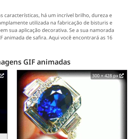
as características, há um incrível brilho, dureza e
 amplamente utilizada na fabricação de bisturis e
​​em sua aplicação decorativa. Se a sua namorada
F animada de safira. Aqui você encontrará as 16
magens GIF animadas
300 × 428 px