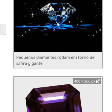
Pequenos diamantes rodam em torno de
safira gigante
400 × 366 px