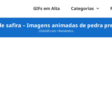
GIFs em Alta
Categorias
de safira – Imagens animadas de pedra pr
USAGIF.com
/
Romântico