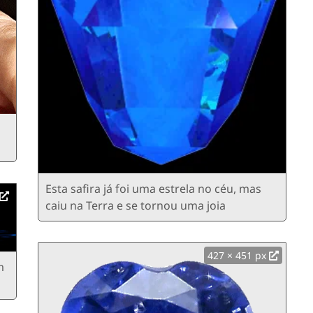
Esta safira já foi uma estrela no céu, mas
caiu na Terra e se tornou uma joia
427 × 451 px
m