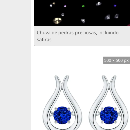
Chuva de pedras preciosas, incluindo
safiras
500 × 500 px