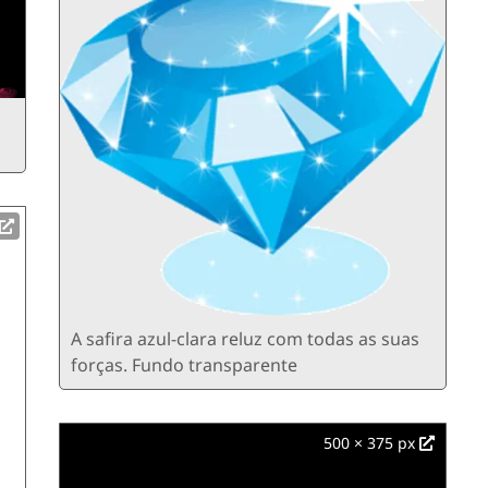
A safira azul-clara reluz com todas as suas
forças. Fundo transparente
500 × 375 px