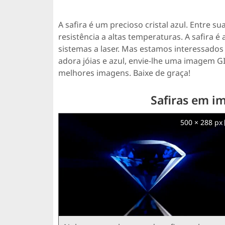
A safira é um precioso cristal azul. Entre su
resistência a altas temperaturas. A safira é
sistemas a laser. Mas estamos interessados 
adora jóias e azul, envie-lhe uma imagem GI
melhores imagens. Baixe de graça!
Safiras em i
500 × 288 px