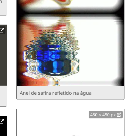
m
Anel de safira refletido na água
480 × 480 px