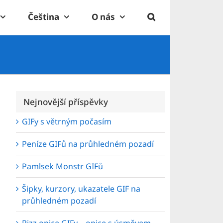
Čeština
O nás
Nejnovější příspěvky
GIFy s větrným počasím
Peníze GIFů na průhledném pozadí
Pamlsek Monstr GIFů
Šipky, kurzory, ukazatele GIF na
průhledném pozadí