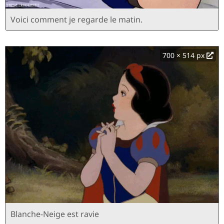
Voici comment je regarde le matin.
700 × 514 px
Blanche-Neige est ravie