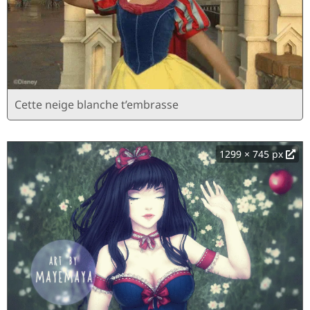
Cette neige blanche t’embrasse
1299 × 745 px