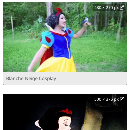
480 × 270 px
Blanche-Neige Cosplay
500 × 375 px