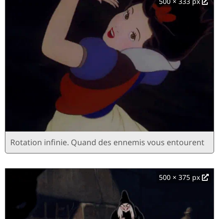
500 × 333 px
Rotation infinie. Quand des ennemis vous entourent
500 × 375 px