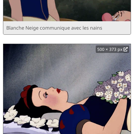
Blanche Neige communique avec les nains
500 × 373 px