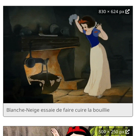
830 × 624 px
Blanche-Neige essaie de faire cuire la bouillie
500 × 250 px