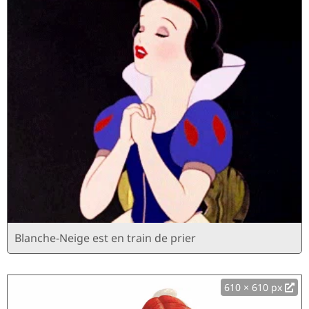
Blanche-Neige est en train de prier
610 × 610 px