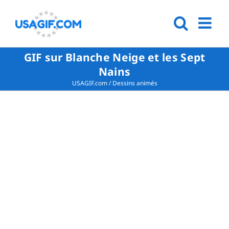
GIF sur Blanche Neige et les Sept
Nains
USAGIF.com
/
Dessins animés