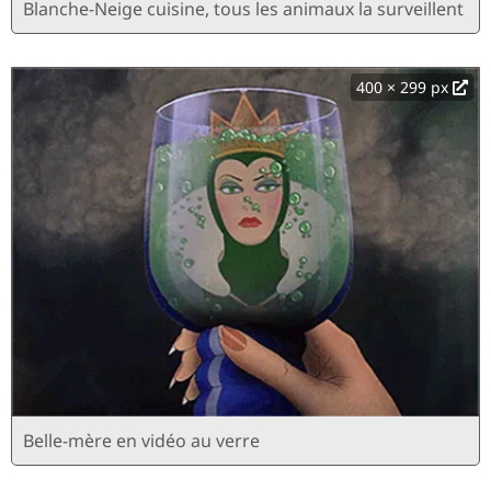
Blanche-Neige cuisine, tous les animaux la surveillent
400 × 299 px
Belle-mère en vidéo au verre