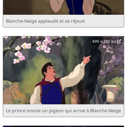
Blanche-Neige applaudit et se réjouit
499 × 281 px
Le prince envoie un pigeon qui arrive à Blanche-Neige