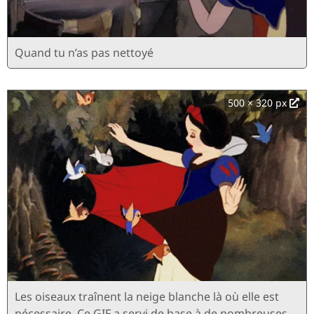
Quand tu n’as pas nettoyé
500 × 320 px
Les oiseaux traînent la neige blanche là où elle est
nécessaire. Ce GIF a servi de base à de nombreuses