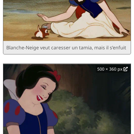
Blanche-Neige veut caresser un tamia, mais il s’enfuit
500 × 360 px