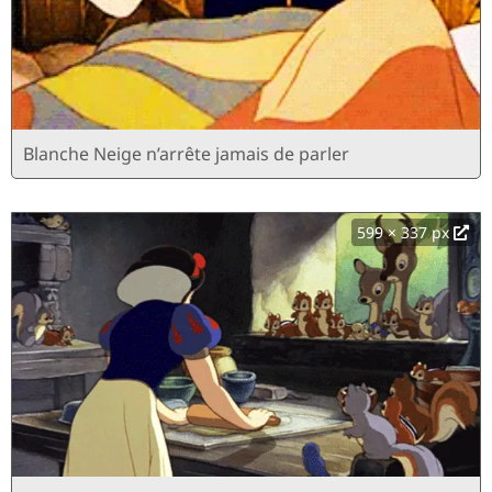
Blanche Neige n’arrête jamais de parler
599 × 337 px