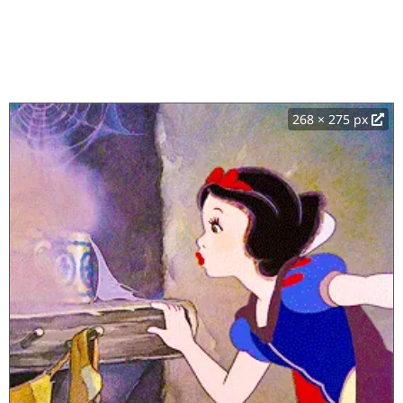
268 × 275 px