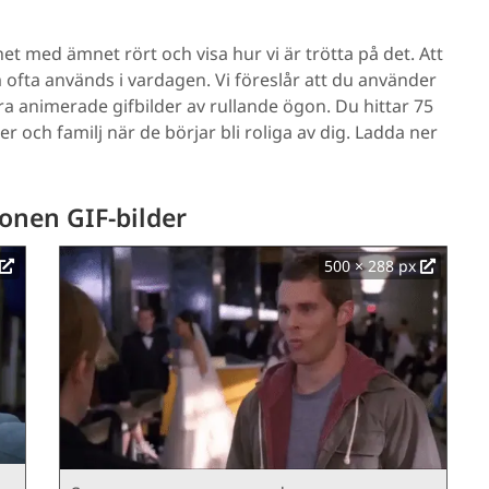
thet med ämnet rört och visa hur vi är trötta på det. Att
m ofta används i vardagen. Vi föreslår att du använder
a animerade gifbilder av rullande ögon. Du hittar 75
er och familj när de börjar bli roliga av dig. Ladda ner
onen GIF-bilder
500 × 288 px