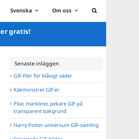
Svenska
Om oss
er gratis!
Senaste inläggen
GIF-filer för blåsigt väder
Kakmonstret GIF:er
Pilar, markörer, pekare GIF på
transparent bakgrund
Harry Potter universum GIF-samling