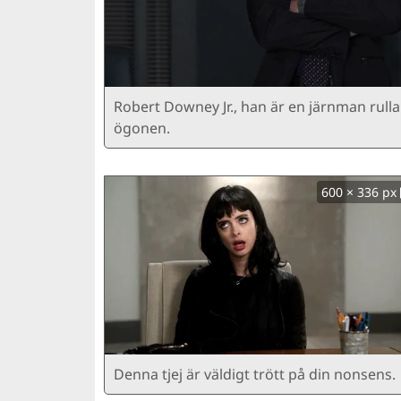
Robert Downey Jr., han är en järnman rulla
ögonen.
600 × 336 px
Denna tjej är väldigt trött på din nonsens.