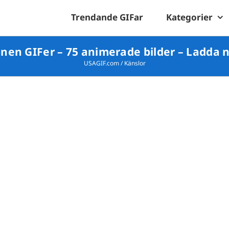
Trendande GIFar
Kategorier
nen GIFer – 75 animerade bilder – Ladda n
USAGIF.com
/
Känslor