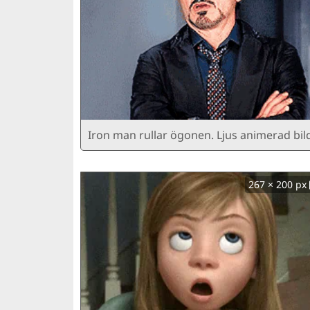
Iron man rullar ögonen. Ljus animerad bil
267 × 200 px