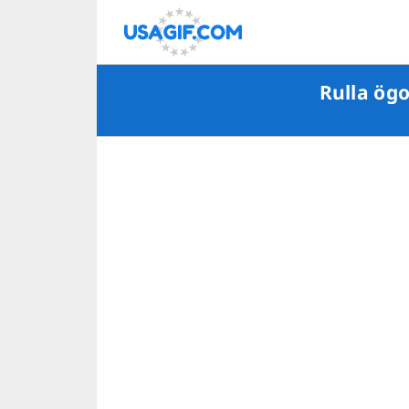
Rulla ögo