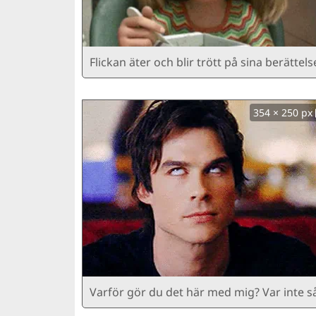
Flickan äter och blir trött på sina berättelse
354 × 250 px
Varför gör du det här med mig? Var inte s