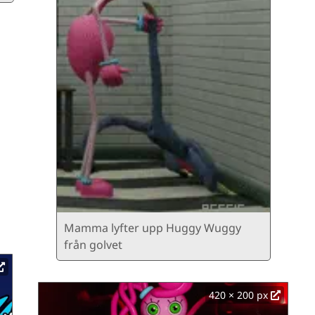
Mamma lyfter upp Huggy Wuggy
från golvet
420 × 200 px