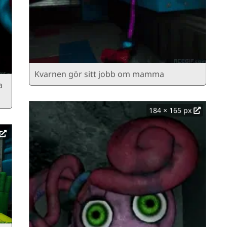
Kvarnen gör sitt jobb om mamma
a
184 × 165 px