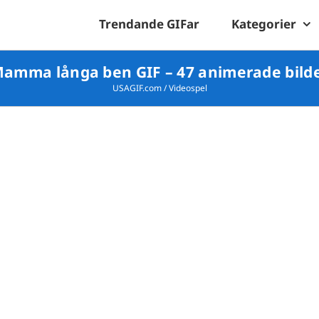
Trendande GIFar
Kategorier
amma långa ben GIF – 47 animerade bild
USAGIF.com
/
Videospel