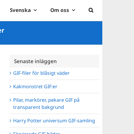
Svenska
Om oss
er
Senaste inläggen
GIF-filer för blåsigt väder
Kakmonstret GIF:er
Pilar, markörer, pekare GIF på
transparent bakgrund
Harry Potter universum GIF-samling