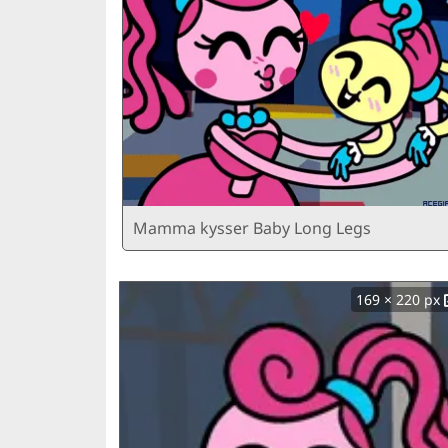
Mamma kysser Baby Long Legs
169 × 220 px