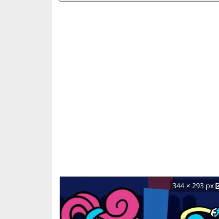
344 × 293 px