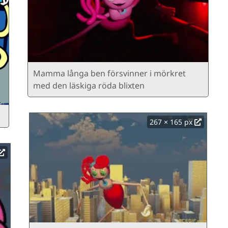
Mamma långa ben försvinner i mörkret
med den läskiga röda blixten
267 × 165 px