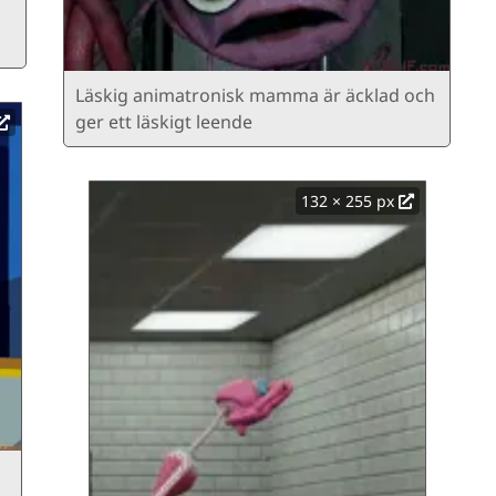
Läskig animatronisk mamma är äcklad och
ger ett läskigt leende
132 × 255 px