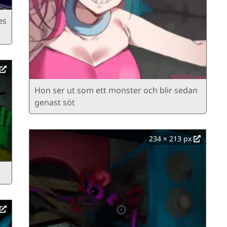
es
Hon ser ut som ett monster och blir sedan
genast söt
234 × 213 px