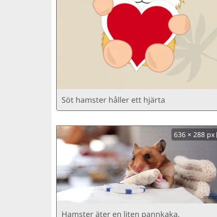
Söt hamster håller ett hjärta
636 × 288 px
Hamster äter en liten pannkaka,