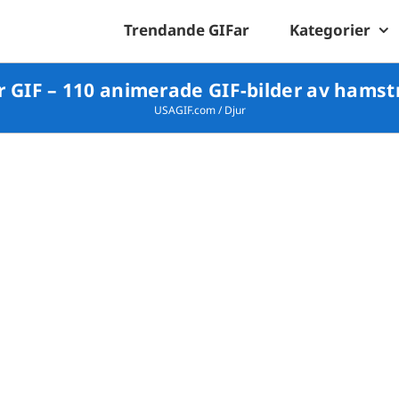
Trendande GIFar
Kategorier
 GIF – 110 animerade GIF-bilder av hamstr
USAGIF.com
/
Djur