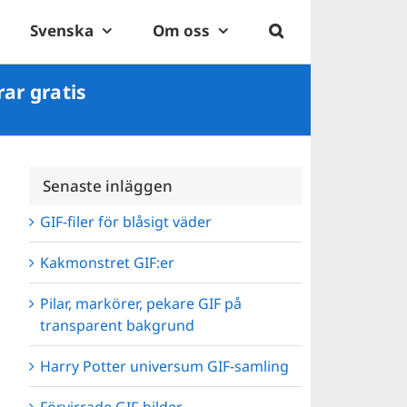
Svenska
Om oss
ar gratis
Senaste inläggen
GIF-filer för blåsigt väder
Kakmonstret GIF:er
Pilar, markörer, pekare GIF på
transparent bakgrund
Harry Potter universum GIF-samling