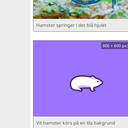
Hamster springer i det blå hjulet
800 × 600 px
Vit hamster körs på en lila bakgrund