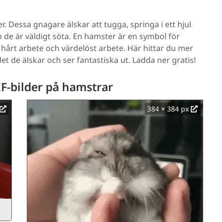
. Dessa gnagare älskar att tugga, springa i ett hjul
 de är väldigt söta. En hamster är en symbol för
m hårt arbete och värdelöst arbete. Här hittar du mer
t de älskar och ser fantastiska ut. Ladda ner gratis!
IF-bilder på hamstrar
384 × 384 px