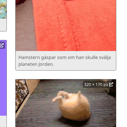
Hamstern gäspar som om han skulle svälja
planeten Jorden.
320 × 170 px