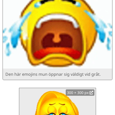
Den här emojins mun öppnar sig väldigt vid gråt.
300 × 300 px