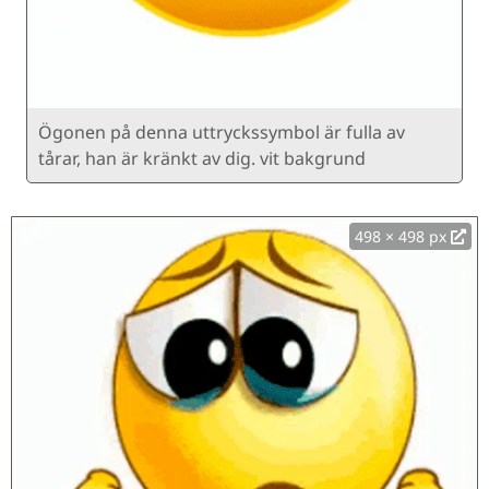
Ögonen på denna uttryckssymbol är fulla av
tårar, han är kränkt av dig. vit bakgrund
498 × 498 px