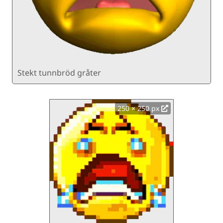
Stekt tunnbröd gråter
250 × 250 px