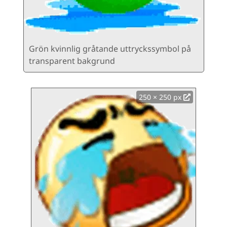
Grön kvinnlig gråtande uttryckssymbol på
transparent bakgrund
250 × 250 px