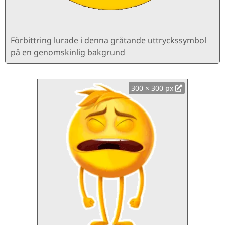
Förbittring lurade i denna gråtande uttryckssymbol
på en genomskinlig bakgrund
300 × 300 px