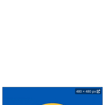
480 × 480 px