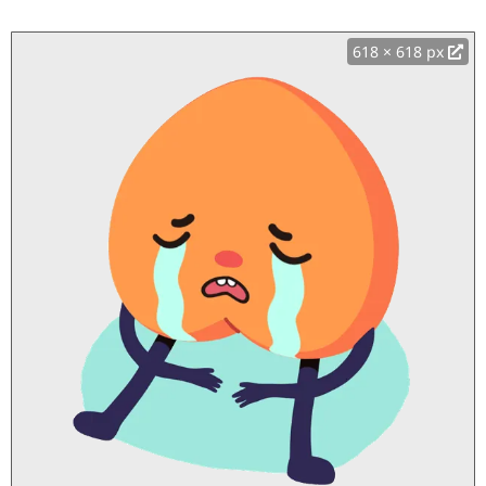
618 × 618 px