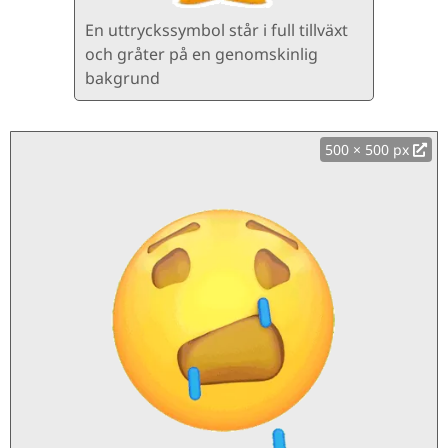
En uttryckssymbol står i full tillväxt
och gråter på en genomskinlig
bakgrund
500 × 500 px