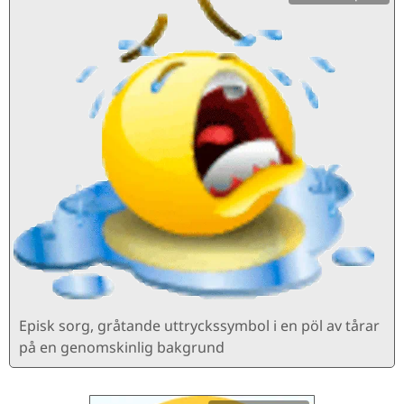
Episk sorg, gråtande uttryckssymbol i en pöl av tårar
på en genomskinlig bakgrund