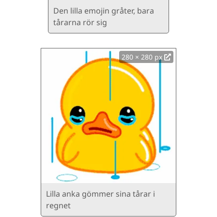
Den lilla emojin gråter, bara
tårarna rör sig
280 × 280 px
Lilla anka gömmer sina tårar i
regnet