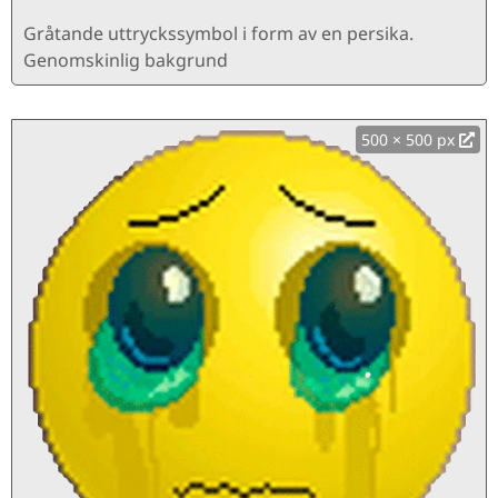
Gråtande uttryckssymbol i form av en persika.
Genomskinlig bakgrund
500 × 500 px