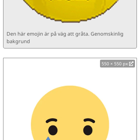
Den här emojin är på väg att gråta. Genomskinlig
bakgrund
550 × 550 px