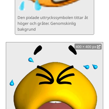
Den pixlade uttryckssymbolen tittar åt
höger och gråter. Genomskinlig
bakgrund
400 × 400 px