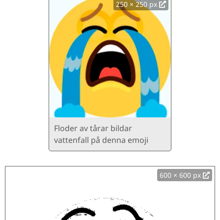
250 × 250 px
Floder av tårar bildar
vattenfall på denna emoji
600 × 600 px