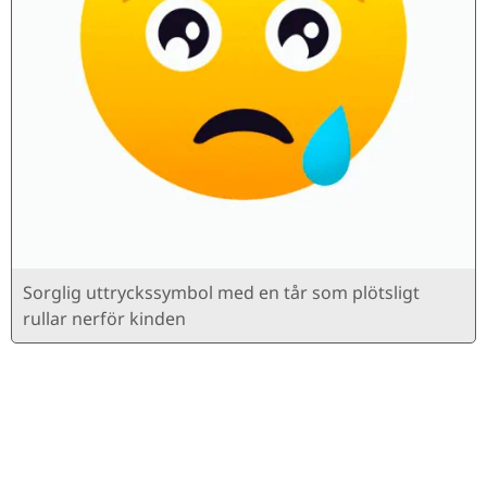
Sorglig uttryckssymbol med en tår som plötsligt
rullar nerför kinden