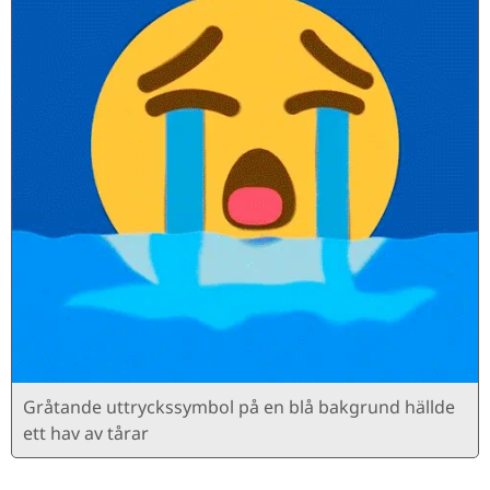
Gråtande uttryckssymbol på en blå bakgrund hällde
ett hav av tårar