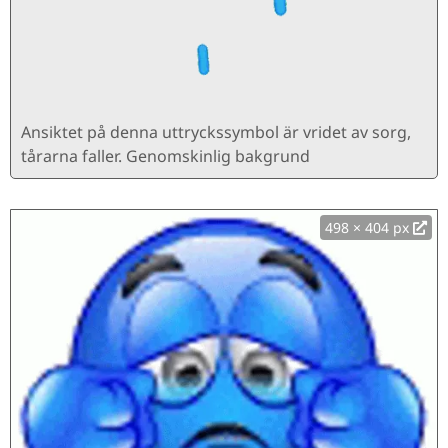
Ansiktet på denna uttryckssymbol är vridet av sorg,
tårarna faller. Genomskinlig bakgrund
498 × 404 px