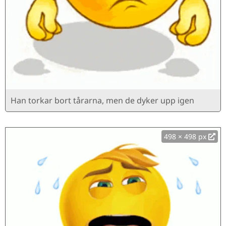
Han torkar bort tårarna, men de dyker upp igen
498 × 498 px