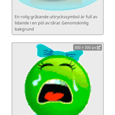
En rolig gråtande uttryckssymbol är full av
lidande i en pöl av tårar. Genomskinlig
bakgrund
300 × 300 px