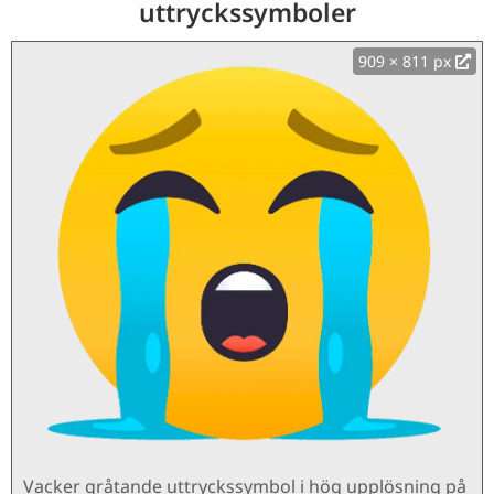
uttryckssymboler
909 × 811 px
Vacker gråtande uttryckssymbol i hög upplösning på