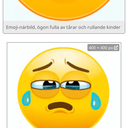
Emoji-närbild, ögon fulla av tårar och rullande kinder
400 × 400 px