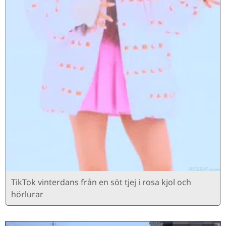
TikTok vinterdans från en söt tjej i rosa kjol och
hörlurar