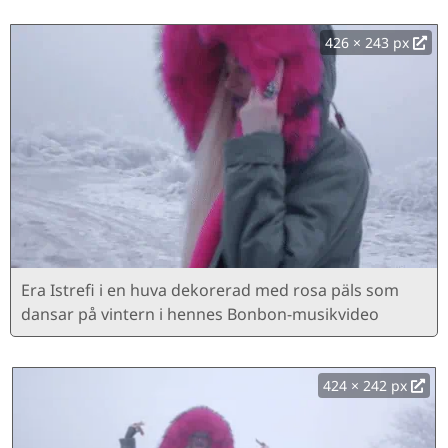
426 × 243 px
Era Istrefi i en huva dekorerad med rosa päls som
dansar på vintern i hennes Bonbon-musikvideo
424 × 242 px