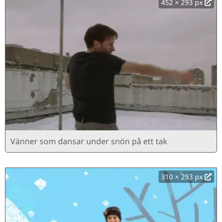
452 × 293 px
Vänner som dansar under snön på ett tak
310 × 293 px