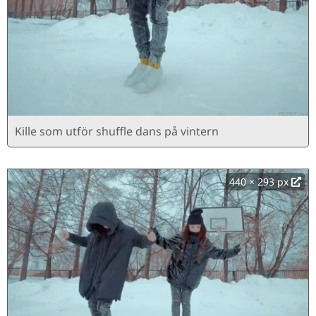
Kille som utför shuffle dans på vintern
440 × 293 px