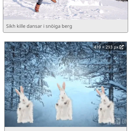
Sikh kille dansar i snöiga berg
419 × 293 px