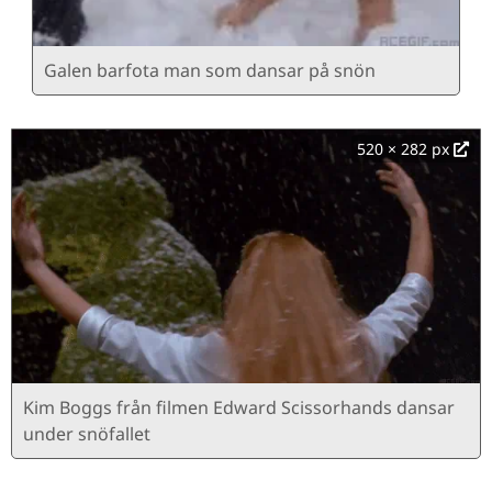
Galen barfota man som dansar på snön
520 × 282 px
Kim Boggs från filmen Edward Scissorhands dansar
under snöfallet