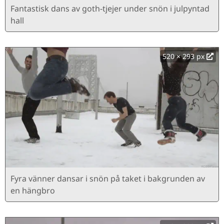
Fantastisk dans av goth-tjejer under snön i julpyntad
hall
520 × 293 px
Fyra vänner dansar i snön på taket i bakgrunden av
en hängbro