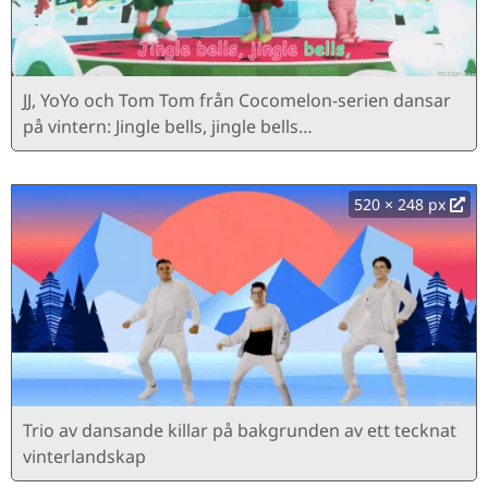
JJ, YoYo och Tom Tom från Cocomelon-serien dansar
på vintern: Jingle bells, jingle bells…
520 × 248 px
Trio av dansande killar på bakgrunden av ett tecknat
vinterlandskap