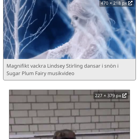
470 × 218 px
Magnifikt vackra Lindsey Stirling dansar i snön i
Sugar Plum Fairy musikvideo
227 × 379 px