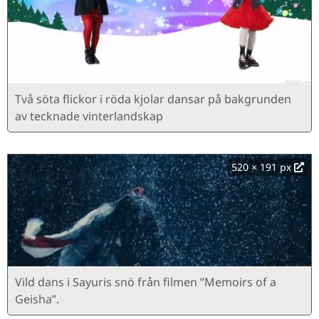
Två söta flickor i röda kjolar dansar på bakgrunden
av tecknade vinterlandskap
520 × 191 px
Vild dans i Sayuris snö från filmen ”Memoirs of a
Geisha”.