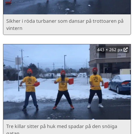
Sikher i röda turbaner som dansar på trottoaren på
vintern
443 × 262 px
Tre killar sitter på huk med spadar på den snöiga
gatan