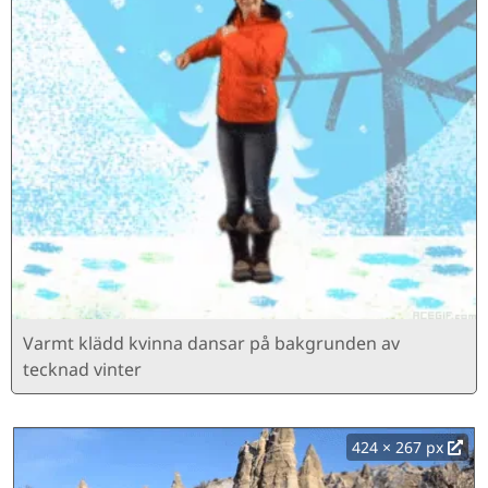
Varmt klädd kvinna dansar på bakgrunden av
tecknad vinter
424 × 267 px