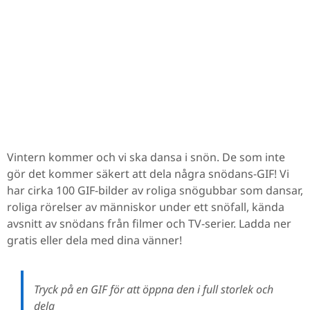
Vintern kommer och vi ska dansa i snön. De som inte
gör det kommer säkert att dela några snödans-GIF! Vi
har cirka 100 GIF-bilder av roliga snögubbar som dansar,
roliga rörelser av människor under ett snöfall, kända
avsnitt av snödans från filmer och TV-serier. Ladda ner
gratis eller dela med dina vänner!
Tryck på en GIF för att öppna den i full storlek och
dela