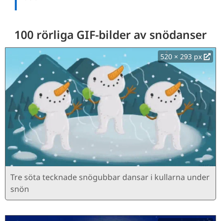
100 rörliga GIF-bilder av snödanser
520 × 293 px
Tre söta tecknade snögubbar dansar i kullarna under
snön