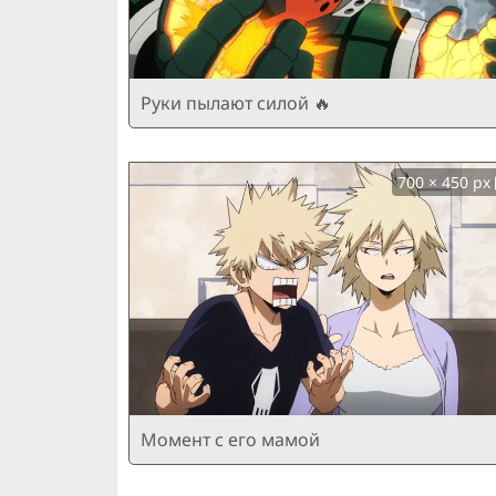
Руки пылают силой 🔥
700 × 450 px
Момент с его мамой