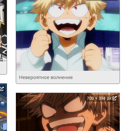
Невероятное волнение
700 × 394 px