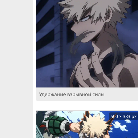
Удержание взрывной силы
500 × 383 px