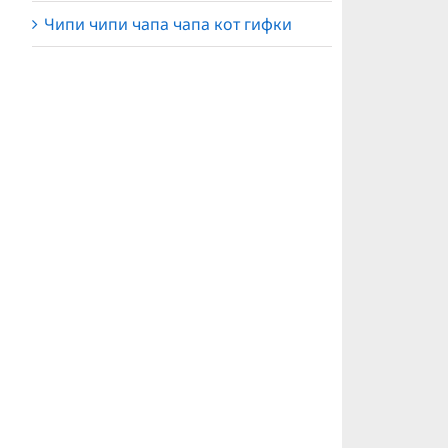
Чипи чипи чапа чапа кот гифки