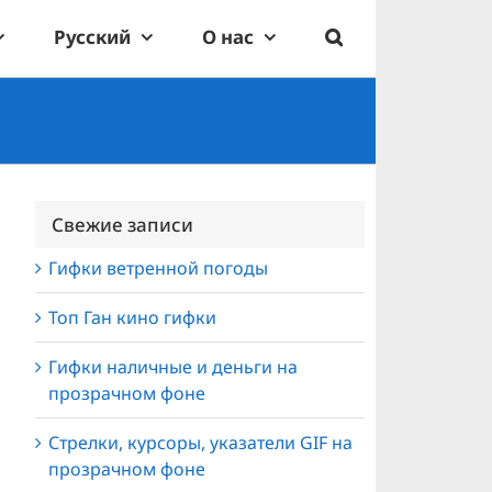
Русский
О нас
Свежие записи
Гифки ветренной погоды
Топ Ган кино гифки
Гифки наличные и деньги на
прозрачном фоне
Стрелки, курсоры, указатели GIF на
прозрачном фоне