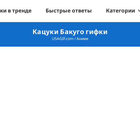
ки в тренде
Быстрые ответы
Категории
Кацуки Бакуго гифки
USAGIF.com
/
Аниме