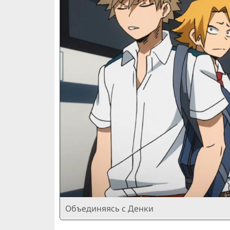
Объединяясь с Денки