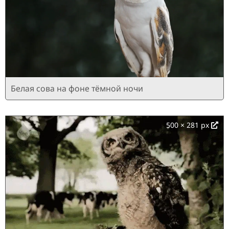
Белая сова на фоне тёмной ночи
500 × 281 px