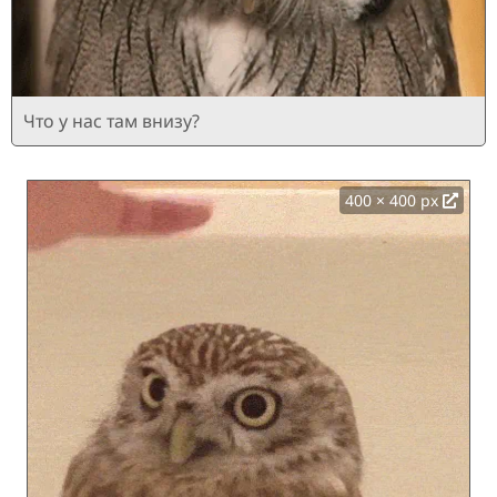
Что у нас там внизу?
400 × 400 px