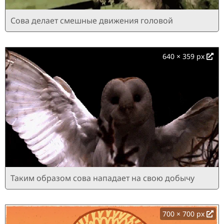
Сова делает смешные движения головой
640 × 359 px
Таким образом сова нападает на свою добычу
700 × 700 px