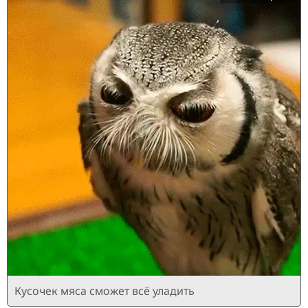
Кусочек мяса сможет всё уладить