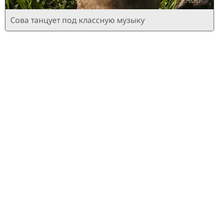
Сова танцует под классную музыку