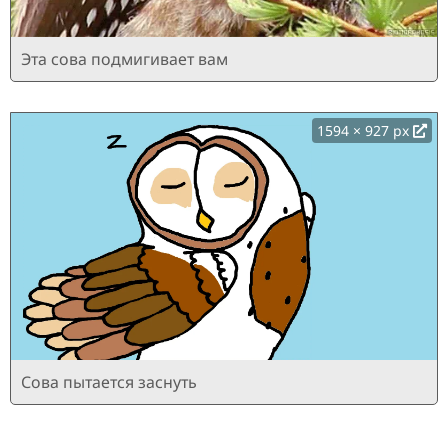
Эта сова подмигивает вам
1594 × 927 px
Сова пытается заснуть