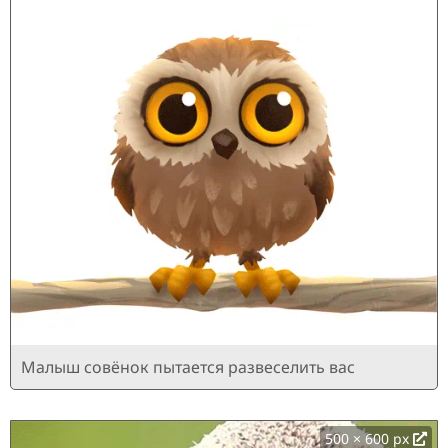
Малыш совёнок пытается развеселить вас
500 × 600 px