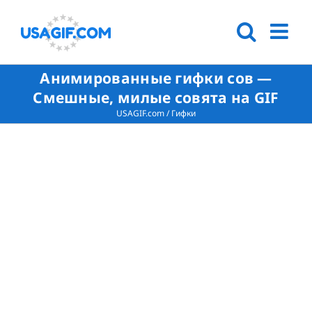
Анимированные гифки сов —
Смешные, милые совята на GIF
USAGIF.com
/
Гифки