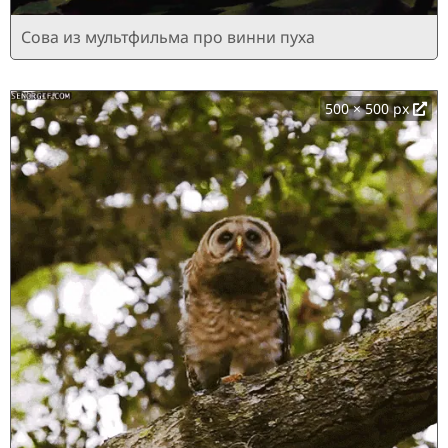
Сова из мультфильма про винни пуха
500 × 500 px