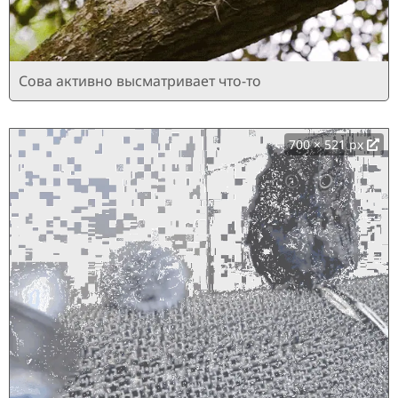
Сова активно высматривает что-то
700 × 521 px