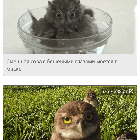
Смешная сова с бешеными глазами моется в
миске
636 × 288 px