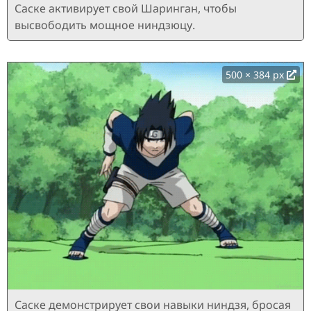
Саске активирует свой Шаринган, чтобы
высвободить мощное ниндзюцу.
500 × 384 px
Саске демонстрирует свои навыки ниндзя, бросая