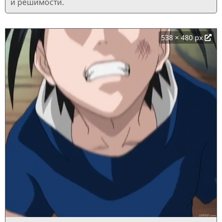
и решимости.
538 × 480 px