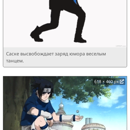
Саске высвобождает заряд юмора веселым
танцем.
618 × 460 px