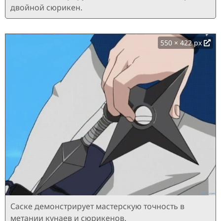
двойной сюрикен.
550 × 422 px
Саске демонстрирует мастерскую точность в
метании кунаев и сюрикенов.