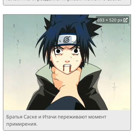
693 × 520 px
Братья Саске и Итачи переживают момент
примирения.