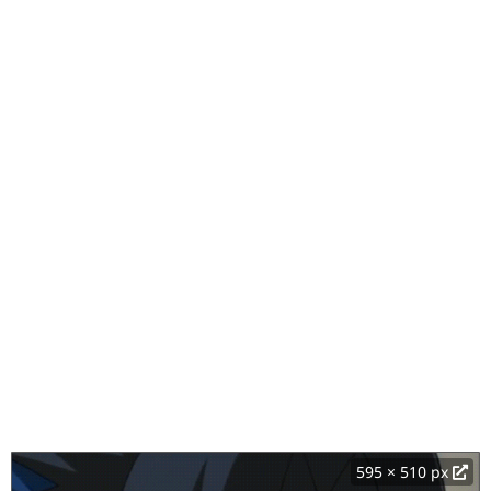
595 × 510 px