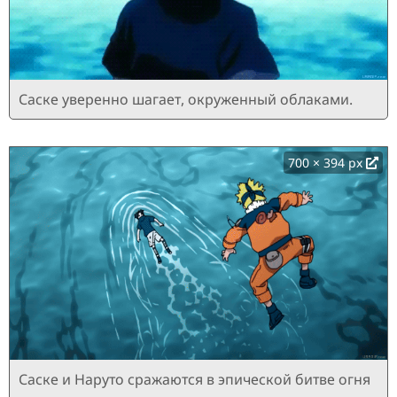
Саске уверенно шагает, окруженный облаками.
700 × 394 px
Саске и Наруто сражаются в эпической битве огня