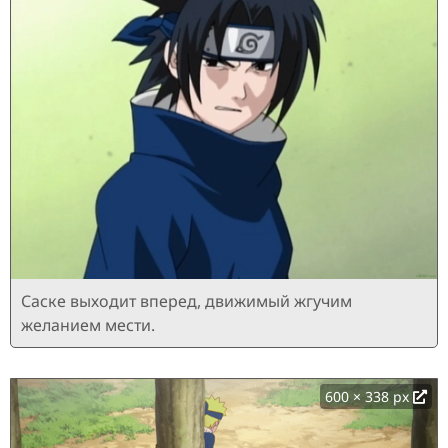
Саске выходит вперед, движимый жгучим
желанием мести.
600 × 338 px