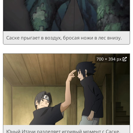
Саске прыгает в воздух, бросая ножи в лес внизу.
700 × 394 px
Юный Итачи разделяет игривый момент с Саске.