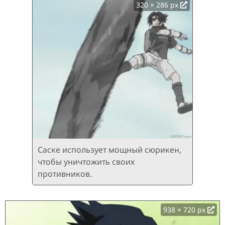
320 × 286 px
Саске использует мощный сюрикен,
чтобы уничтожить своих
противников.
938 × 720 px