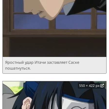
Яростный удар Итачи заставляет Саске
пошатнуться.
550 × 422 px