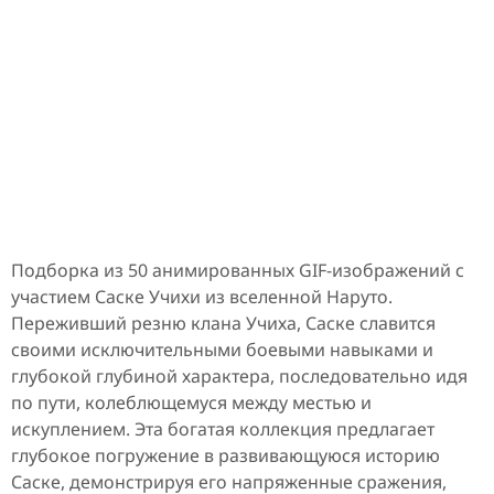
Подборка из 50 анимированных GIF-изображений с
участием Саске Учихи из вселенной Наруто.
Переживший резню клана Учиха, Саске славится
своими исключительными боевыми навыками и
глубокой глубиной характера, последовательно идя
по пути, колеблющемуся между местью и
искуплением. Эта богатая коллекция предлагает
глубокое погружение в развивающуюся историю
Саске, демонстрируя его напряженные сражения,