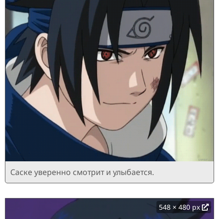
Саске уверенно смотрит и улыбается.
548 × 480 px