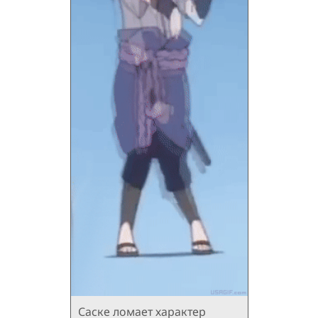
Саске ломает характер