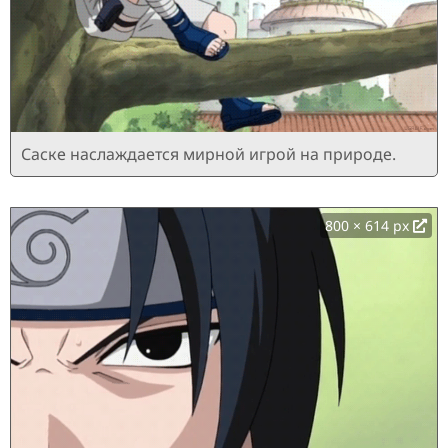
Саске наслаждается мирной игрой на природе.
800 × 614 px