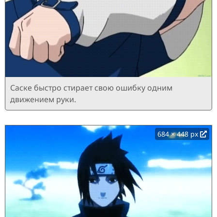
Саске быстро стирает свою ошибку одним
движением руки.
684 × 448 px