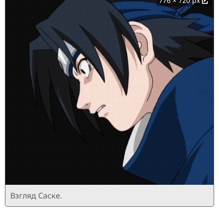
776 × 720 px
Взгляд Саске.