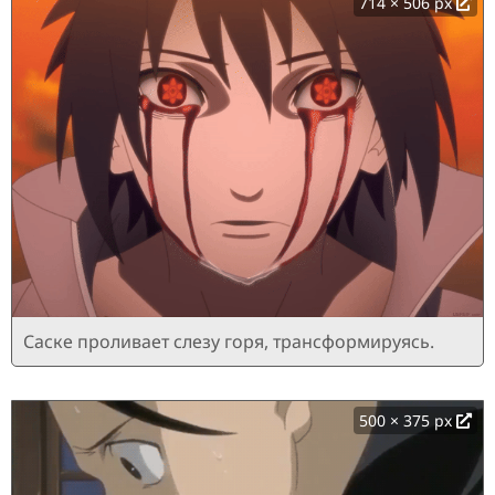
714 × 506 px
Саске проливает слезу горя, трансформируясь.
500 × 375 px