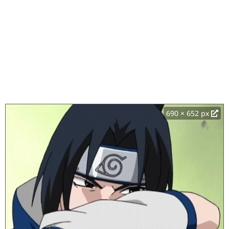
690 × 652 px