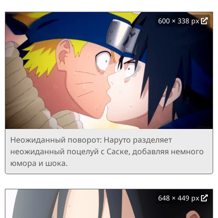
600 × 338 px
Неожиданный поворот: Наруто разделяет
неожиданный поцелуй с Саске, добавляя немного
юмора и шока.
648 × 449 px