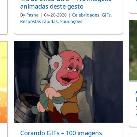
animadas deste gesto
By
Pasha
|
04-20-2020
|
Celebridades
,
GIFs
,
Respostas rápidas
,
Saudações
Corando GIFs – 100 imagens