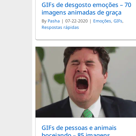
GIFs de desgosto emoções – 70
imagens animadas de graça
By
Pasha
|
07-22-2020
|
Emoções
,
GIFs
,
Respostas rápidas
GIFs de pessoas e animais
bocejando – 85 imagens