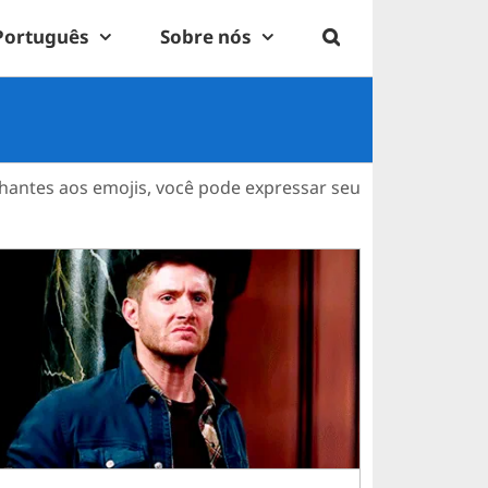
Português
Sobre nós
lhantes aos emojis, você pode expressar seu