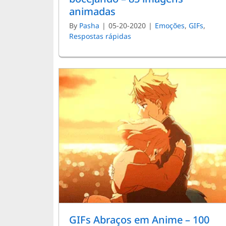
animadas
By
Pasha
|
05-20-2020
|
Emoções
,
GIFs
,
Respostas rápidas
GIFs Abraços em Anime – 100