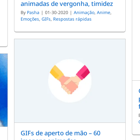
animadas de vergonha, timidez
By
Pasha
|
01-30-2020
|
Animação
,
Anime
,
Emoções
,
GIFs
,
Respostas rápidas
GIFs de aperto de mão – 60