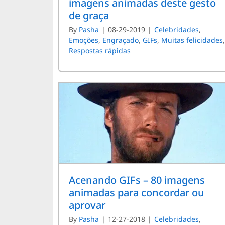
imagens animadas deste gesto
de graça
By
Pasha
|
08-29-2019
|
Celebridades
,
Emoções
,
Engraçado
,
GIFs
,
Muitas felicidades
,
Respostas rápidas
Acenando GIFs – 80 imagens
animadas para concordar ou
aprovar
By
Pasha
|
12-27-2018
|
Celebridades
,