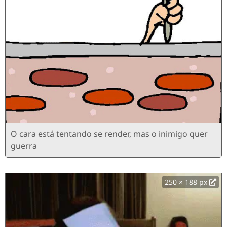
O cara está tentando se render, mas o inimigo quer
guerra
250 × 188 px