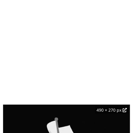
490 × 270 px