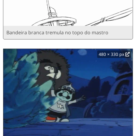
Bandeira branca tremula no topo do mastro
480 × 330 px