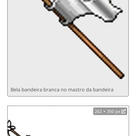
Bela bandeira branca no mastro da bandeira
262 × 350 px