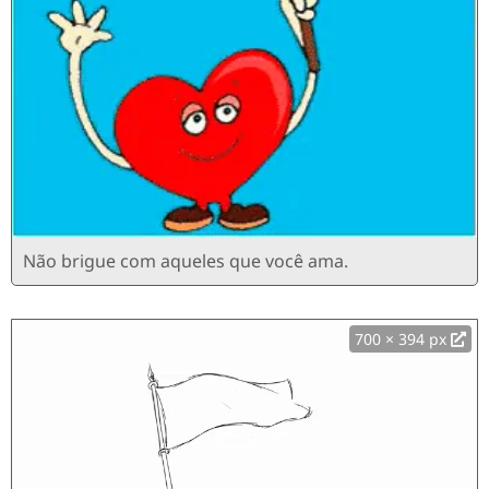
Não brigue com aqueles que você ama.
700 × 394 px