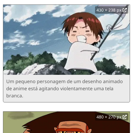
430 × 238 px
Um pequeno personagem de um desenho animado
de anime está agitando violentamente uma tela
branca.
480 × 270 px