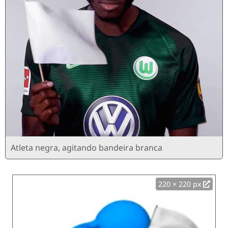
Atleta negra, agitando bandeira branca
220 × 220 px