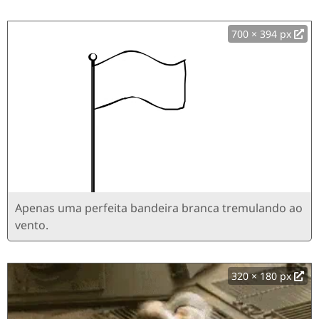
700 × 394 px
Apenas uma perfeita bandeira branca tremulando ao
vento.
320 × 180 px