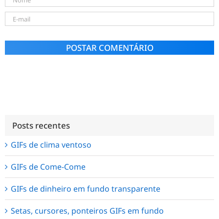
Alternative:
Posts recentes
GIFs de clima ventoso
GIFs de Come-Come
GIFs de dinheiro em fundo transparente
Setas, cursores, ponteiros GIFs em fundo