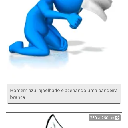
Homem azul ajoelhado e acenando uma bandeira
branca
350 × 260 px