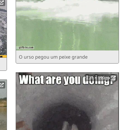
O urso pegou um peixe grande
237 × 199 px