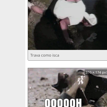
Trava como isca
310 × 174 px