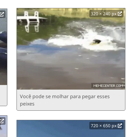
320 × 240 px
Você pode se molhar para pegar esses
peixes
720 × 650 px