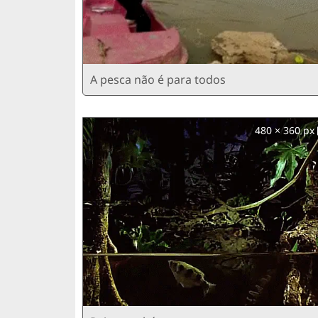
A pesca não é para todos
480 × 360 px