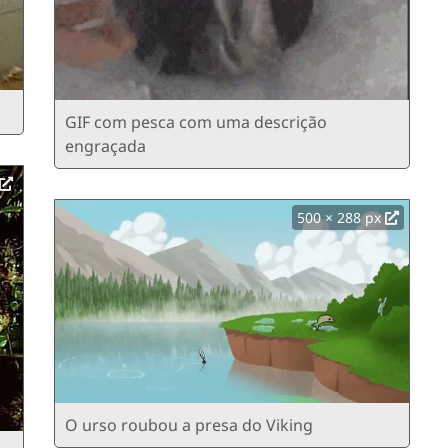
GIF com pesca com uma descrição
engraçada
500 × 288 px
O urso roubou a presa do Viking