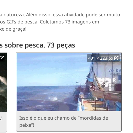
 natureza. Além disso, essa atividade pode ser muito
tidos GIFs de pesca. Coletamos 73 imagens em
xe de graça!
 sobre pesca, 73 peças
401 × 223 px
Isso é o que eu chamo de “mordidas de
tá
peixe”!