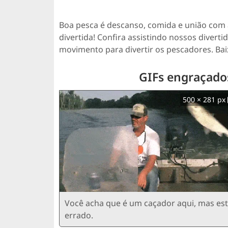
Boa pesca é descanso, comida e união com a
divertida! Confira assistindo nossos diver
movimento para divertir os pescadores. Bai
GIFs engraçados
500 × 281 px
Você acha que é um caçador aqui, mas es
errado.