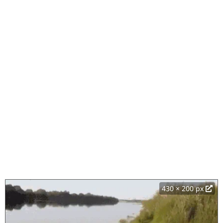
430 × 200 px