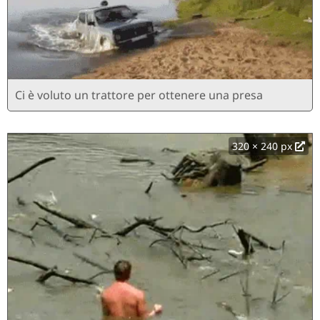
Ci è voluto un trattore per ottenere una presa
320 × 240 px