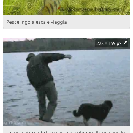
Pesce ingoia esca e viaggia
228 × 159 px
Un pescatore ubriaco cerca di spingere il suo cane in