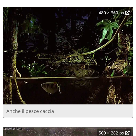
480 × 360 px
Anche il pesce caccia
500 × 282 px