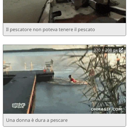
Il pescatore non poteva tenere il pescato
370 × 208 px
Una donna è dura a pescare