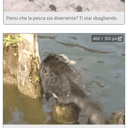
Pensi che la pesca sia divertente? Ti stai sbagliando
400 × 300 px