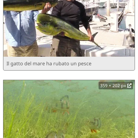
Il gatto del mare ha rubato un pesce
359 × 202 px