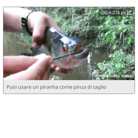
500 × 278 px
Puoi usare un piranha come pinza di taglio