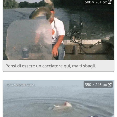
500 × 281 px
Pensi di essere un cacciatore qui, ma ti sbagli.
350 × 246 px