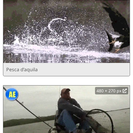
Pesca d’aquila
480 × 270 px