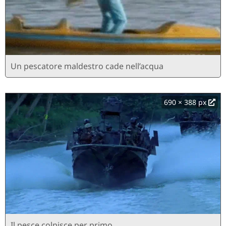
Un pescatore maldestro cade nell’acqua
690 × 388 px
Il pesce colpisce per primo