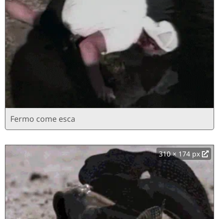
Fermo come esca
310 × 174 px