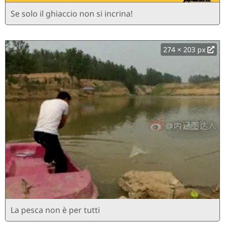
Se solo il ghiaccio non si incrina!
274 × 203 px
La pesca non è per tutti