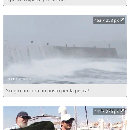
463 × 258 px
Scegli con cura un posto per la pesca!
441 × 276 px