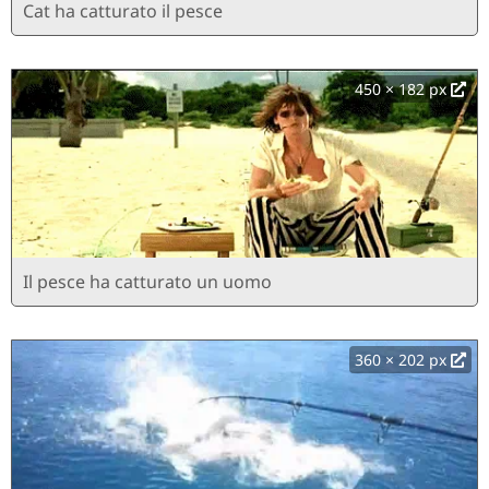
Cat ha catturato il pesce
450 × 182 px
Il pesce ha catturato un uomo
360 × 202 px