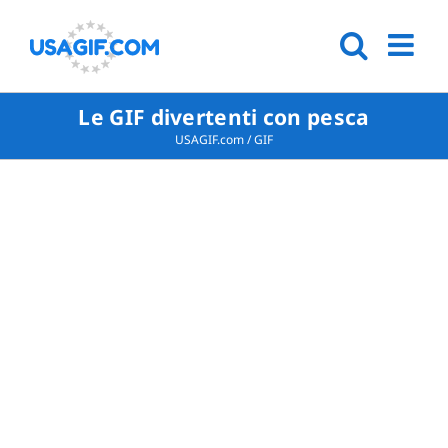
Le GIF divertenti con pesca
USAGIF.com
/
GIF