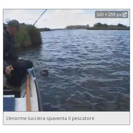
320 × 259 px
L’enorme lucciera spaventa il pescatore