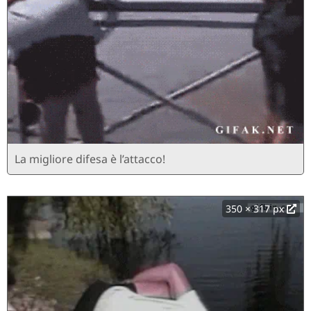
La migliore difesa è l’attacco!
350 × 317 px