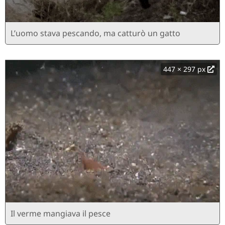
L’uomo stava pescando, ma catturò un gatto
447 × 297 px
Il verme mangiava il pesce