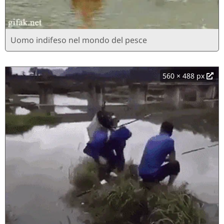
Uomo indifeso nel mondo del pesce
560 × 488 px