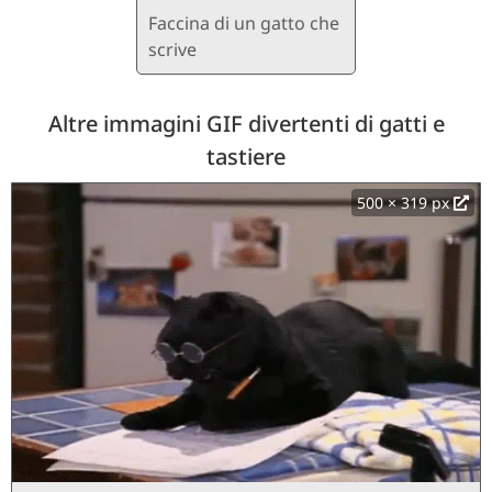
Faccina di un gatto che
scrive
Altre immagini GIF divertenti di gatti e
tastiere
500 × 319 px