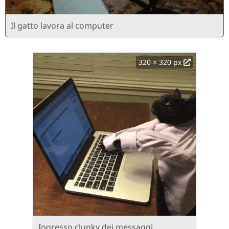
Il gatto lavora al computer
320 × 320 px
Ingresso clunky dei messaggi