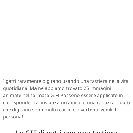
I gatti raramente digitano usando una tastiera nella vita
quotidiana. Ma ne abbiamo trovato 25 immagini
animate nel formato GIF! Possono essere applicate in
corrispondenza, inviate a un amico o una ragazza. I gatti
che digitano sono molto carini e divertenti, vedili di
persona!
Le GIF di gatti con una tastiera