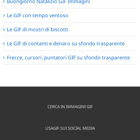
Buongiorno Natalizio GIF Immagini
Le GIF con tempo ventoso
Le GIF di mostri di biscotti
Le GIF di contanti e denaro su sfondo trasparente
Frecce, cursori, puntatori GIF su sfondo trasparente
CERCA IN IMMAGINI GIF
USAGIF SUI SOCIAL MEDIA