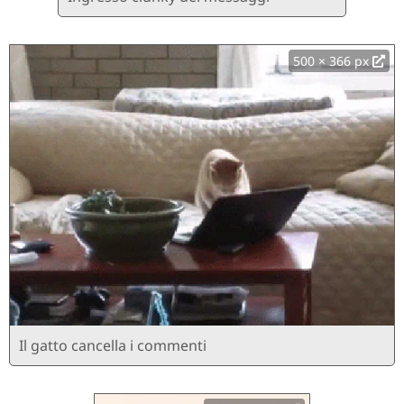
500 × 366 px
Il gatto cancella i commenti