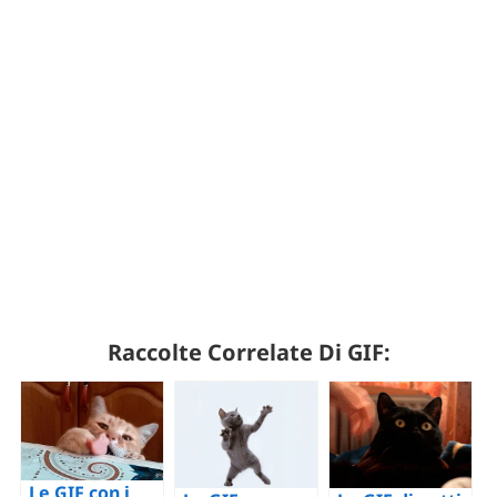
Raccolte Correlate Di GIF:
Le GIF con i