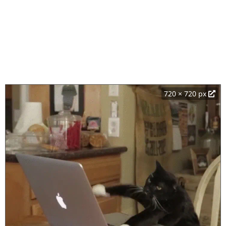
720 × 720 px