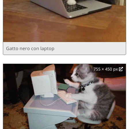
Gatto nero con laptop
755 × 450 px