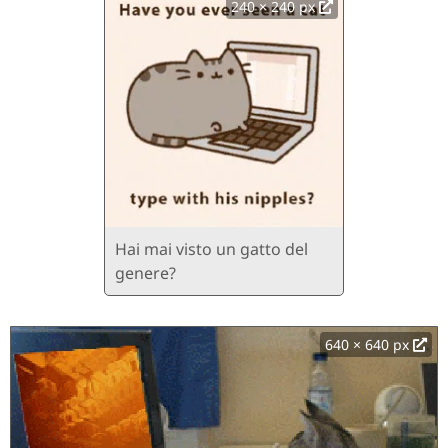
240 × 240 px
Hai mai visto un gatto del
genere?
640 × 640 px