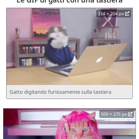
334 × 204 px
Gatto digitando furiosamente sulla tastiera
500 × 275 px