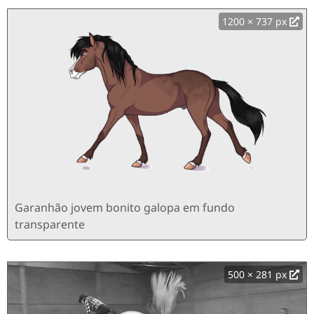
1200 × 737 px
Garanhão jovem bonito galopa em fundo
transparente
500 × 281 px