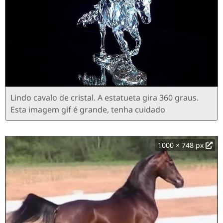
Lindo cavalo de cristal. A estatueta gira 360 graus.
Esta imagem gif é grande, tenha cuidado
1000 × 748 px