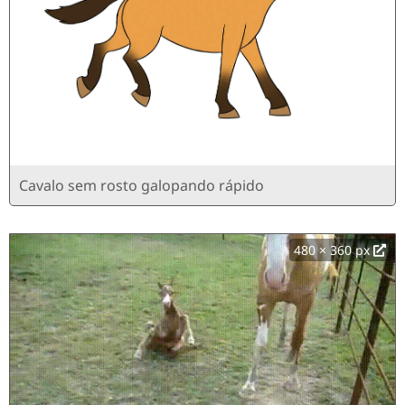
Cavalo sem rosto galopando rápido
480 × 360 px