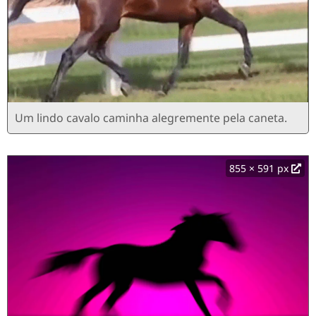
Um lindo cavalo caminha alegremente pela caneta.
855 × 591 px