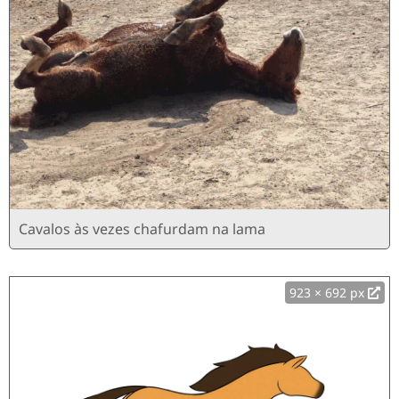
Cavalos às vezes chafurdam na lama
923 × 692 px