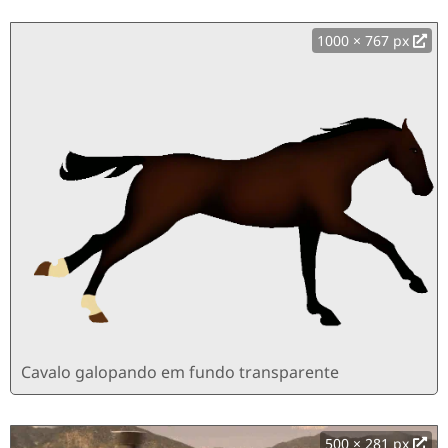
1000 × 767 px
Cavalo galopando em fundo transparente
500 × 281 px