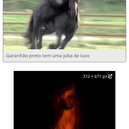
Garanhão preto tem uma juba de luxo
372 × 671 px