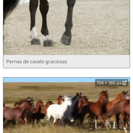
Pernas de cavalo graciosas
704 × 360 px