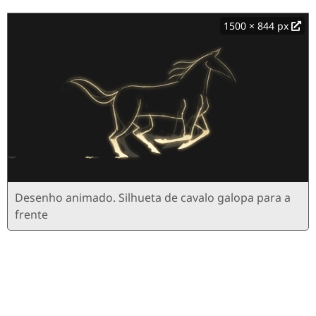
1500 × 844 px
Desenho animado. Silhueta de cavalo galopa para a
frente