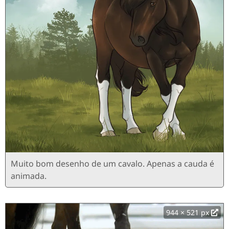
Muito bom desenho de um cavalo. Apenas a cauda é
animada.
944 × 521 px