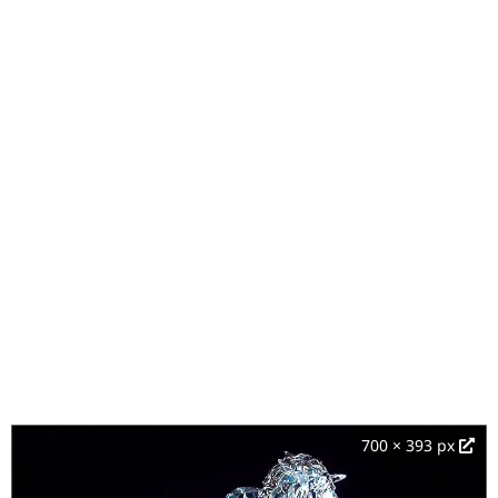
700 × 393 px