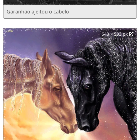
Garanhão ajeitou o cabelo
640 × 593 px