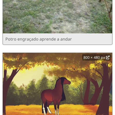
Potro engraçado aprende a andar
800 × 480 px