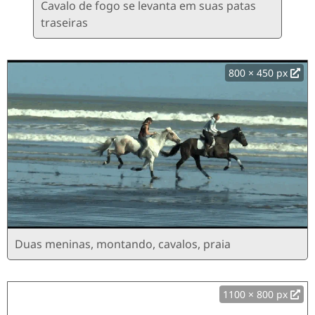
Cavalo de fogo se levanta em suas patas
traseiras
800 × 450 px
Duas meninas, montando, cavalos, praia
1100 × 800 px