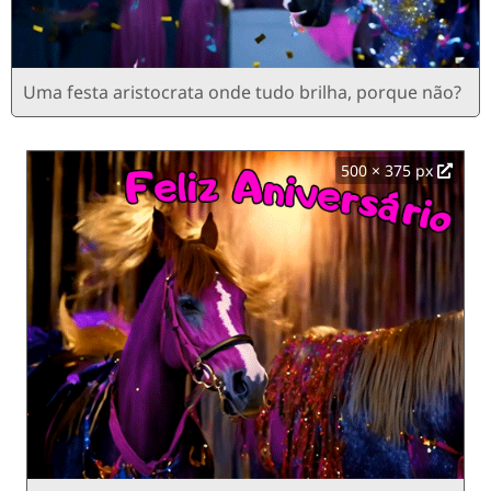
Uma festa aristocrata onde tudo brilha, porque não?
500 × 375 px