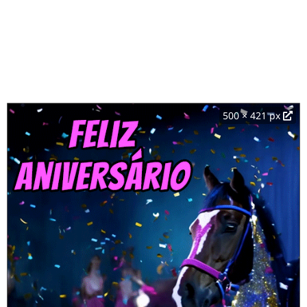
500 × 421 px