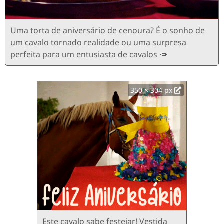
Uma torta de aniversário de cenoura? É o sonho de
um cavalo tornado realidade ou uma surpresa
perfeita para um entusiasta de cavalos 🥕
350 × 304 px
Este cavalo sabe festejar! Vestida