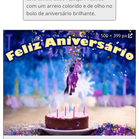
com um arreio colorido e de olho no
bolo de aniversário brilhante.
500 × 399 px