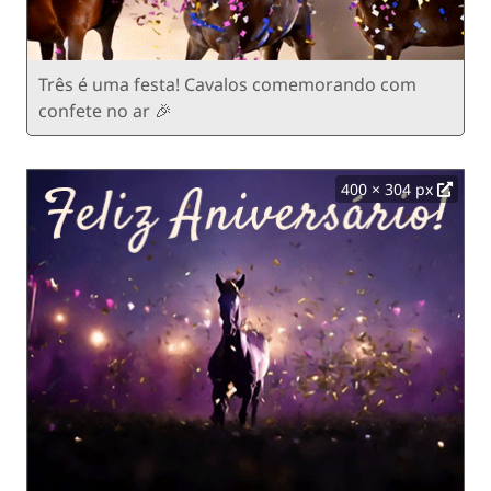
Três é uma festa! Cavalos comemorando com
confete no ar 🎉
400 × 304 px