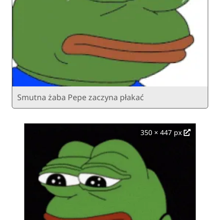
Smutna żaba Pepe zaczyna płakać
350 × 447 px