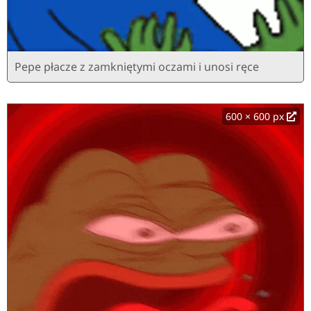
Pepe płacze z zamkniętymi oczami i unosi ręce
600 × 600 px