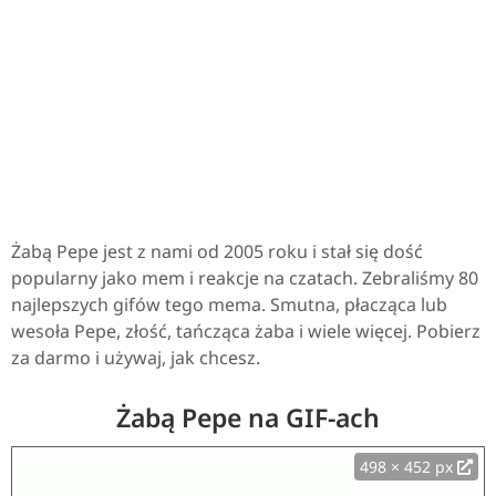
Żabą Pepe jest z nami od 2005 roku i stał się dość
popularny jako mem i reakcje na czatach. Zebraliśmy 80
najlepszych gifów tego mema. Smutna, płacząca lub
wesoła Pepe, złość, tańcząca żaba i wiele więcej. Pobierz
za darmo i używaj, jak chcesz.
Żabą Pepe na GIF-ach
498 × 452 px