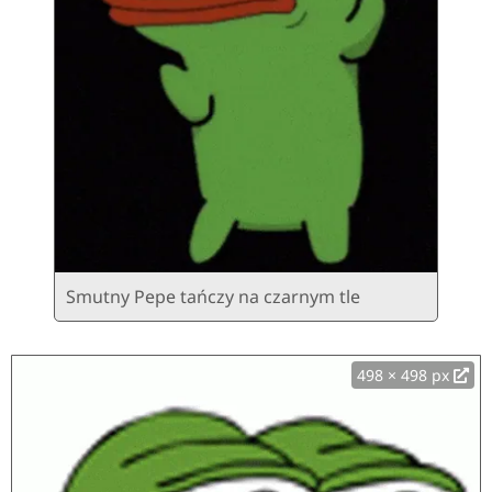
Smutny Pepe tańczy na czarnym tle
498 × 498 px