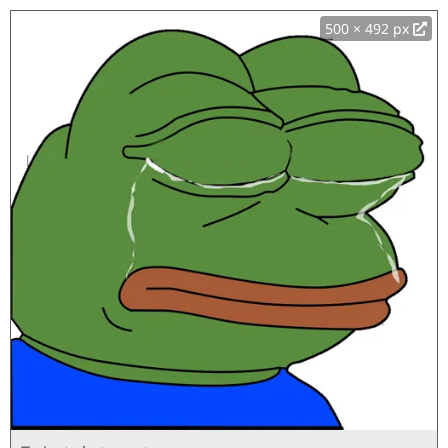
500 × 492 px