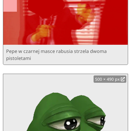
Pepe w czarnej masce rabusia strzela dwoma
pistoletami
500 × 490 px