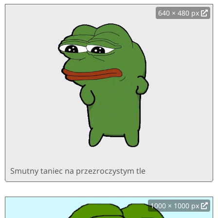
640 × 480 px
Smutny taniec na przezroczystym tle
1000 × 1000 px