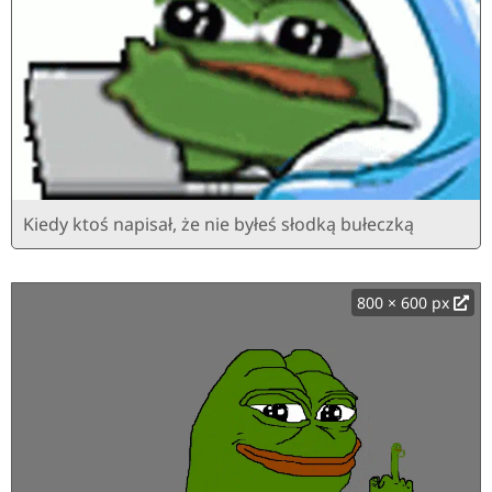
Kiedy ktoś napisał, że nie byłeś słodką bułeczką
800 × 600 px