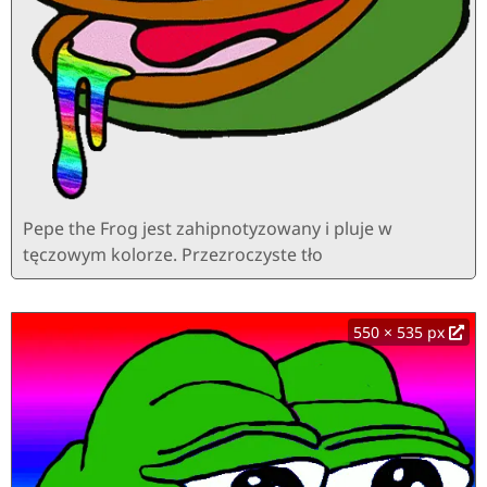
Pepe the Frog jest zahipnotyzowany i pluje w
tęczowym kolorze. Przezroczyste tło
550 × 535 px