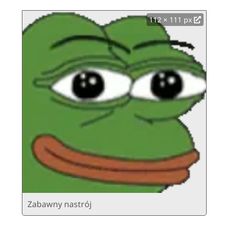
112 × 111 px
Zabawny nastrój