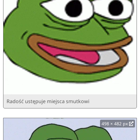
Radość ustępuje miejsca smutkowi
498 × 482 px