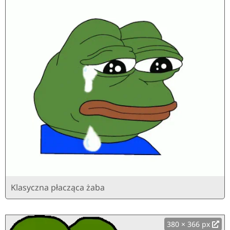
Klasyczna płacząca żaba
380 × 366 px