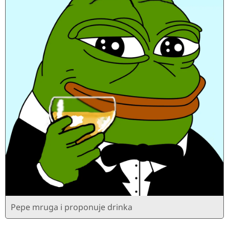
Pepe mruga i proponuje drinka