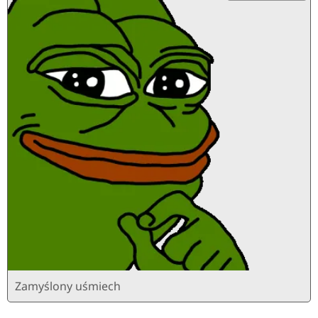
Zamyślony uśmiech