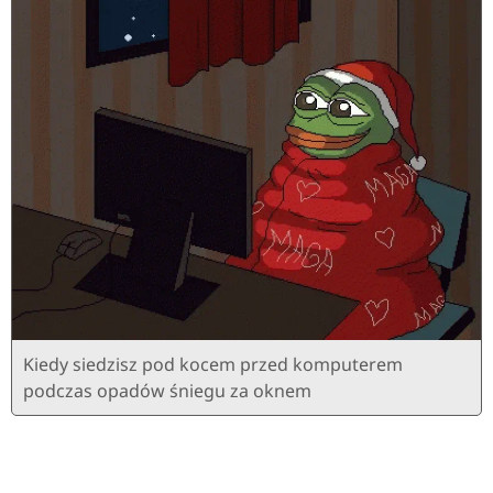
Kiedy siedzisz pod kocem przed komputerem
podczas opadów śniegu za oknem