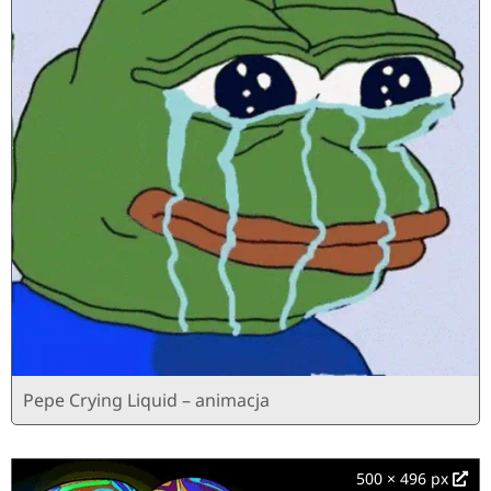
Pepe Crying Liquid – animacja
500 × 496 px