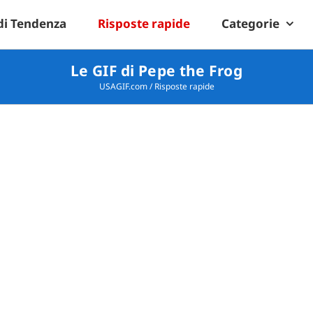
di Tendenza
Risposte rapide
Categorie
Le GIF di Pepe the Frog
USAGIF.com
/
Risposte rapide