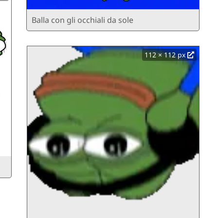
Balla con gli occhiali da sole
112 × 112 px