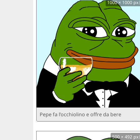
1000 × 1000 px
Pepe fa l’occhiolino e offre da bere
500 × 492 px