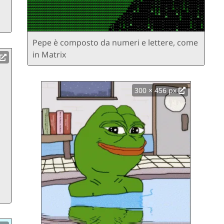
Pepe è composto da numeri e lettere, come
in Matrix
300 × 456 px