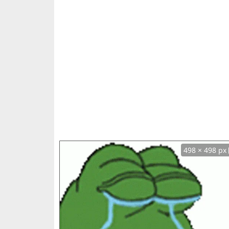
498 × 498 px