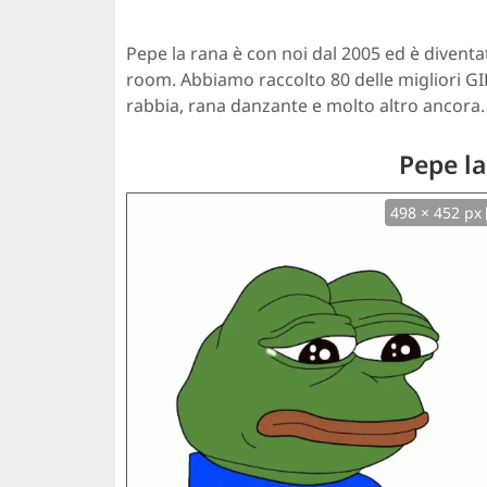
Pepe la rana è con noi dal 2005 ed è diven
room. Abbiamo raccolto 80 delle migliori GI
rabbia, rana danzante e molto altro ancora.
Pepe la
498 × 452 px