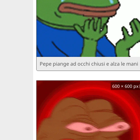
Pepe piange ad occhi chiusi e alza le mani
600 × 600 px