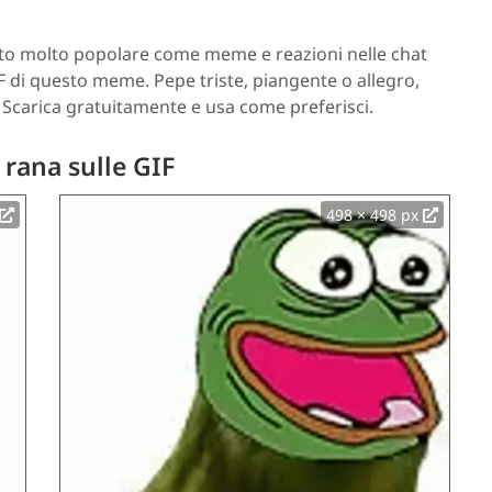
tato molto popolare come meme e reazioni nelle chat
F di questo meme. Pepe triste, piangente o allegro,
 Scarica gratuitamente e usa come preferisci.
 rana sulle GIF
498 × 498 px