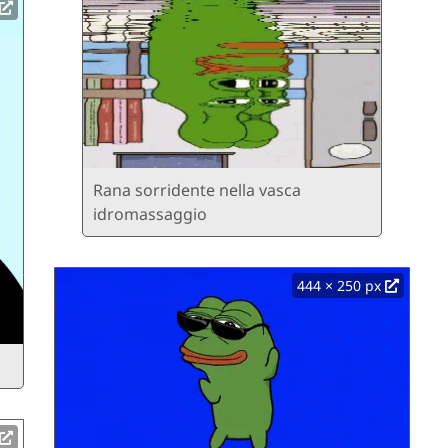
Rana sorridente nella vasca
idromassaggio
444 × 250 px