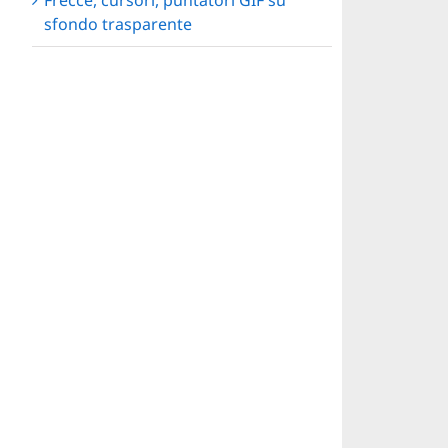
Frecce, cursori, puntatori GIF su
sfondo trasparente