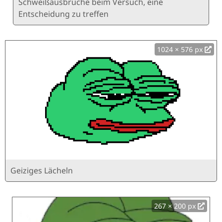
Schweißausbrüche beim Versuch, eine
Entscheidung zu treffen
1024 × 576 px
Geiziges Lächeln
267 × 200 px