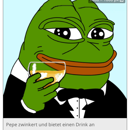
Pepe zwinkert und bietet einen Drink an