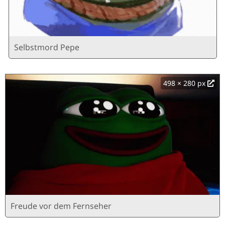
Selbstmord Pepe
498 × 280 px
Freude vor dem Fernseher