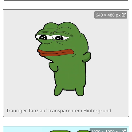
640 × 480 px
Trauriger Tanz auf transparentem Hintergrund
1000 × 1000 px