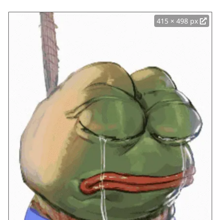
415 × 498 px