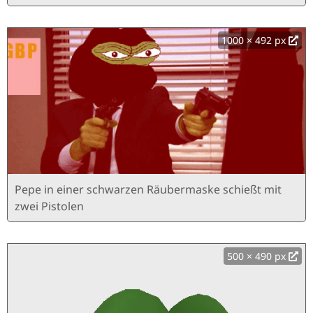
1000 × 492 px
Pepe in einer schwarzen Räubermaske schießt mit
zwei Pistolen
500 × 490 px