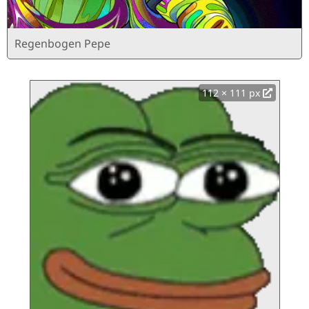
Regenbogen Pepe
112 × 111 px