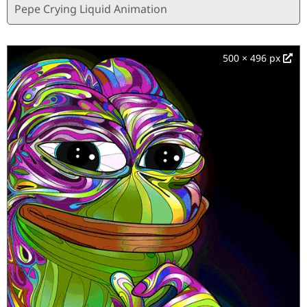
Pepe Crying Liquid Animation
500 × 496 px