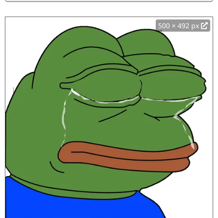
500 × 492 px