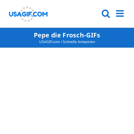
Pepe die Frosch-GIFs
USAGIF.com
/
Schnelle Antworten