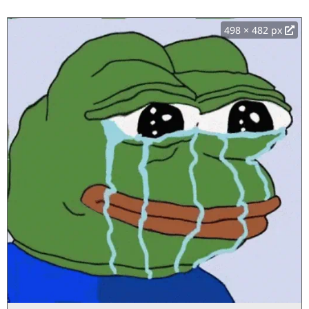
498 × 482 px