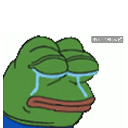
498 × 498 px