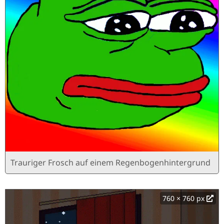
Trauriger Frosch auf einem Regenbogenhintergrund
760 × 760 px