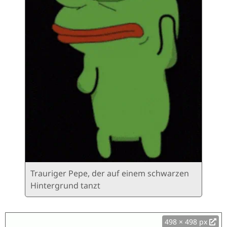
Trauriger Pepe, der auf einem schwarzen
Hintergrund tanzt
498 × 498 px