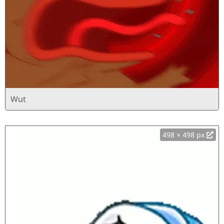
Wut
498 × 498 px