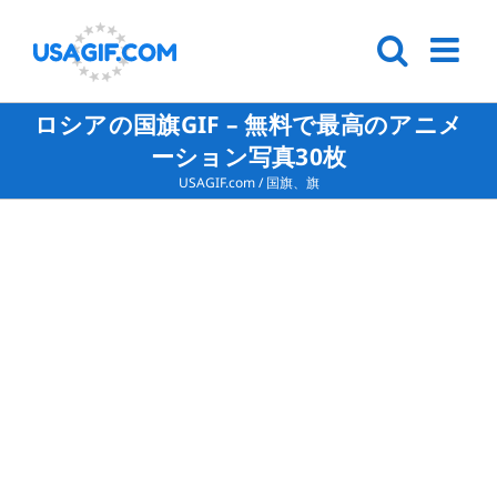
ロシアの国旗GIF – 無料で最高のアニメ
ーション写真30枚
USAGIF.com
/
国旗、旗