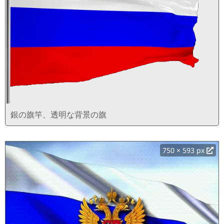
銀の旗竿、透明な背景の旗
750 × 593 px