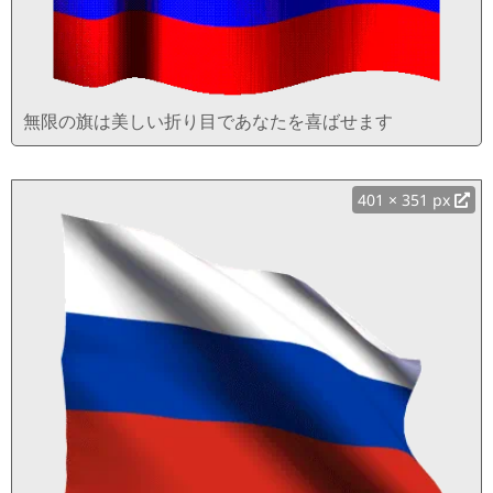
無限の旗は美しい折り目であなたを喜ばせます
401 × 351 px