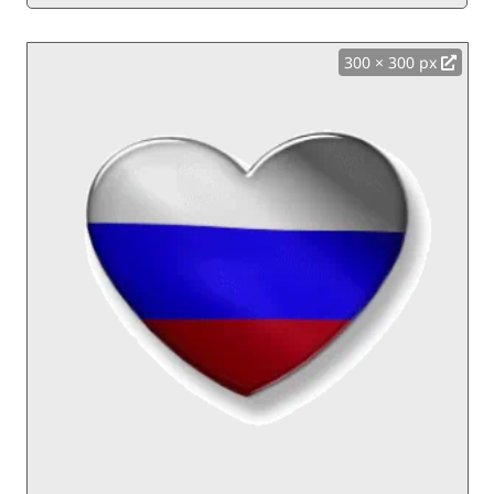
300 × 300 px