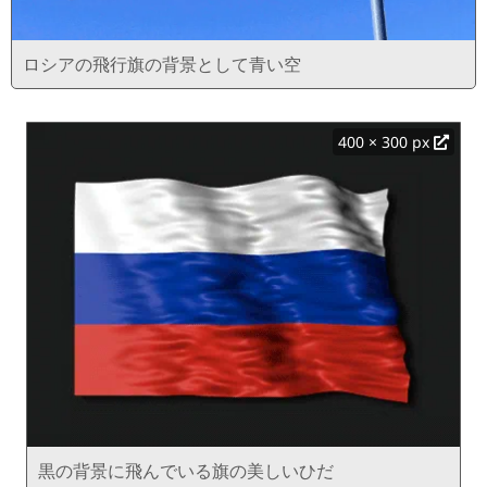
ロシアの飛行旗の背景として青い空
400 × 300 px
黒の背景に飛んでいる旗の美しいひだ