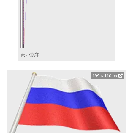
高い旗竿
199 × 110 px