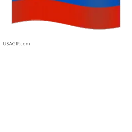
USAGIF.com