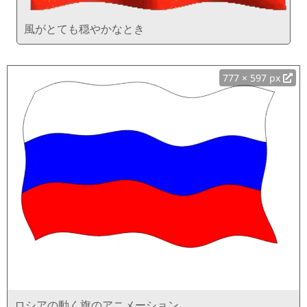
風がとても穏やかなとき
777 × 597 px
ロシアの動く旗のアニメーション