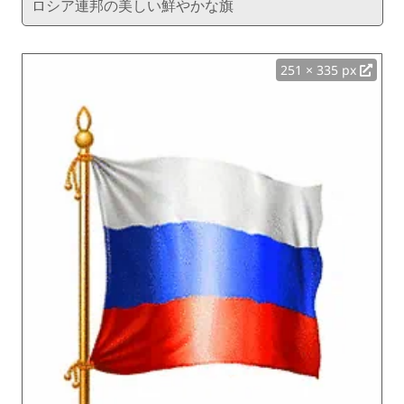
ロシア連邦の美しい鮮やかな旗
251 × 335 px