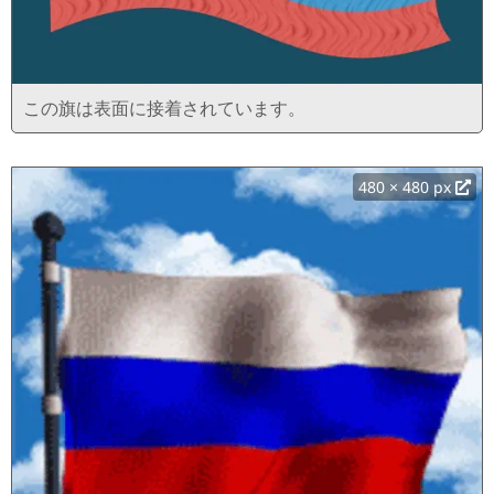
この旗は表面に接着されています。
480 × 480 px