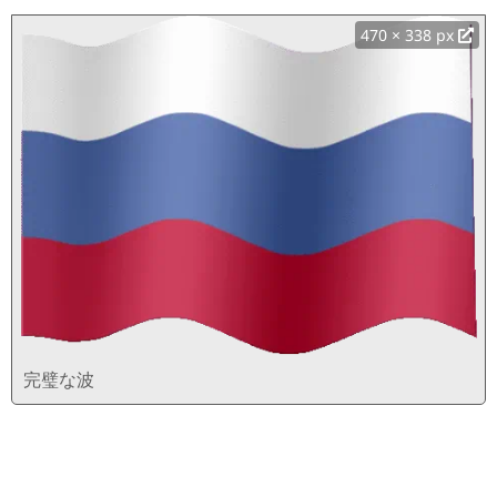
470 × 338 px
完璧な波