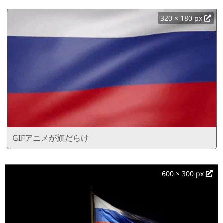
320 × 180 px
GIFアニメが旗だらけ
600 × 300 px