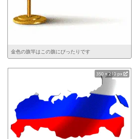
金色の旗竿はこの旗にぴったりです
350 × 210 px