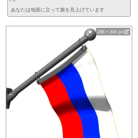
あなたは地面に立って旗を見上げています
288 × 306 px