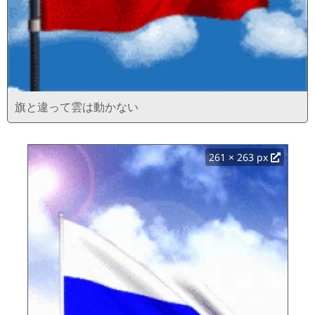
旗と違って雲は動かない
261 × 263 px