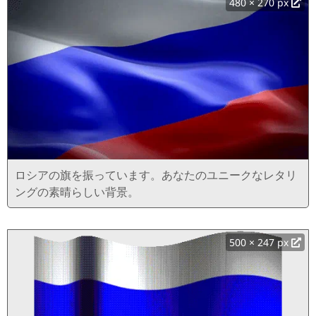
480 × 270 px
ロシアの旗を振っています。あなたのユニークなレタリ
ングの素晴らしい背景。
500 × 247 px