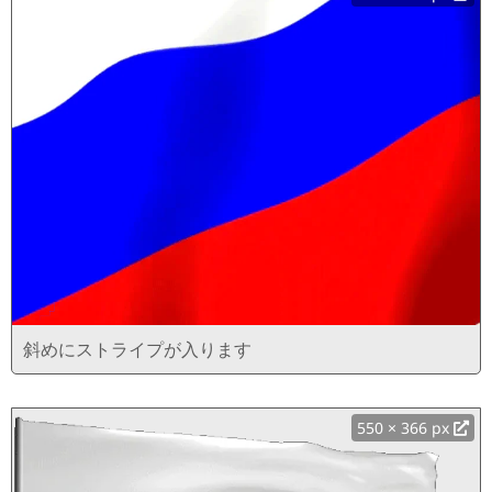
斜めにストライプが入ります
550 × 366 px