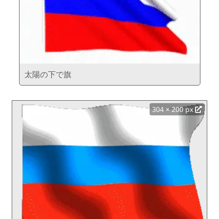
太陽の下で旗
304 × 200 px