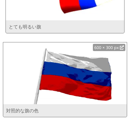
とても明るい旗
600 × 300 px
対照的な旗の色