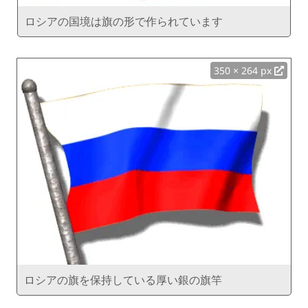
ロシアの国境は旗の形で作られています
350 × 264 px
ロシアの旗を保持している厚い銀の旗竿