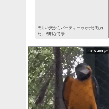
天井の穴からパーティーカカポが現れ
た。透明な背景
320 × 400 px