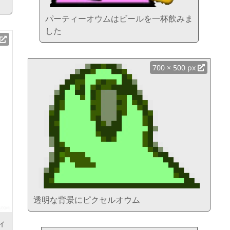
パーティーオウムはビールを一杯飲みま
した
700 × 500 px
透明な背景にピクセルオウム
ィ