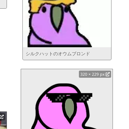
シルクハットのオウムブロンド
320 × 229 px