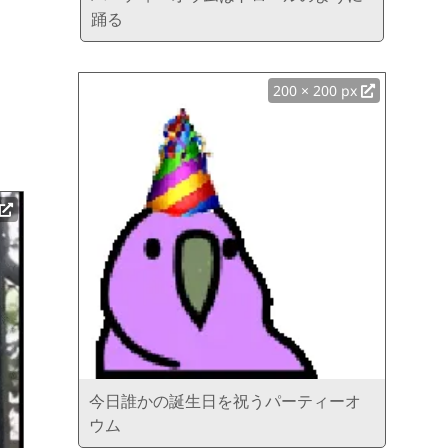
踊る
200 × 200 px
今日誰かの誕生日を祝うパーティーオ
ウム