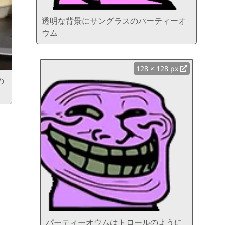
透明な背景にサングラスのパーティーオ
ウム
128 × 128 px
の
パーティーオウムはトロールのように