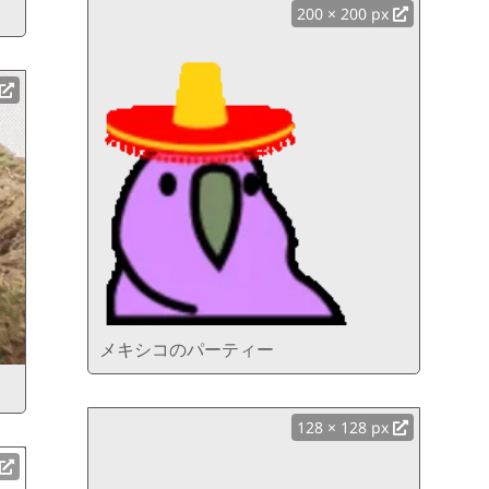
200 × 200 px
メキシコのパーティー
128 × 128 px