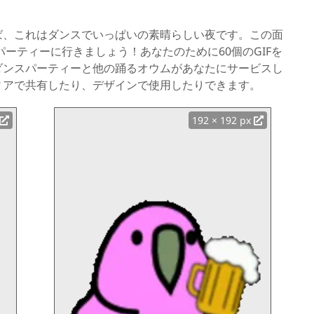
ば、これはダンスでいっぱいの素晴らしい夜です。この面
パーティーに行きましょう！あなたのために60個のGIFを
ダンスパーティーと他の踊るオウムがあなたにサービスし
ィアで共有したり、デザインで使用したりできます。
192 × 192 px