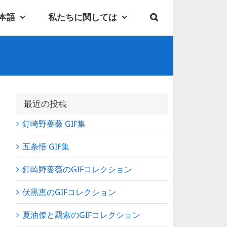
本語
私たちに関しては
最近の投稿
釘崎野薔薇 GIF集
五条悟 GIF集
釘崎野薔薇のGIFコレクション
伏黒恵のGIFコレクション
夏油傑と羂索のGIFコレクション