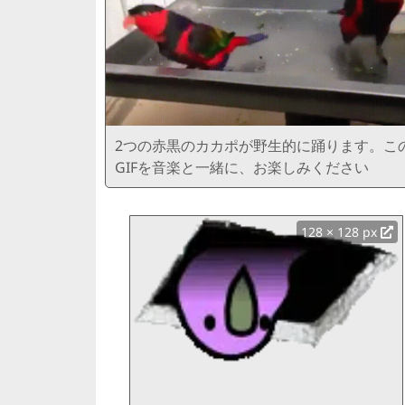
2つの赤黒のカカポが野生的に踊ります。こ
GIFを音楽と一緒に、お楽しみください
128 × 128 px