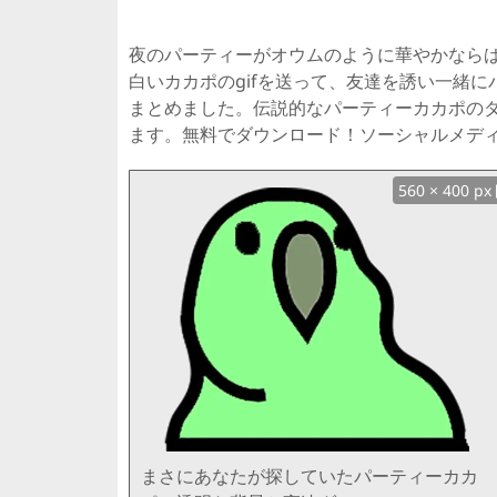
夜のパーティーがオウムのように華やかなら
白いカカポのgifを送って、友達を誘い一緒に
まとめました。伝説的なパーティーカカポの
ます。無料でダウンロード！ソーシャルメデ
560 × 400 px
まさにあなたが探していたパーティーカカ